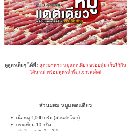
ดูสูตรเต็มๆ ได้ที่ :
สูตรอาหาร หมูแดดเดียว อร่อยนุ่ม เก็บไว้กิน
ได้นาน! พร้อมสูตรน้ำจิ้มแจ่วรสเด็ด!
ส่วนผสม หมูแดดเเดียว
เนื้อหมู 1,000 กรัม (ส่วนสะโพก)
กระเทียม 10 กรัม