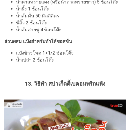
น้ำตาลทรายแดง (หรือน้ำตาลทรายขาว) 5 ช้อนโต๊ะ
น้ำผึ้ง 1 ช้อนโต๊ะ
น้ำส้มคั้น 50 มิลลิลิตร
ซีอิ๊ว 2 ช้อนโต๊ะ
น้ำส้มสายชู 4 ช้อนโต๊ะ
ส่วนผสม แป้งสำหรับทำให้ซอสข้น
แป้งข้าวโพด 1+1/2 ช้อนโต๊ะ
น้ำเปล่า 2 ช้อนโต๊ะ
13. วิธีทำ สปาเก็ตตี้เบคอนพริกแห้ง