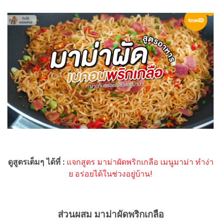
ดูสูตรเต็มๆ ได้ที่ :
แจกสูตร มาม่าผัดพริกเกลือ เมนูมาม่า ทำง่า
ย อร่อยได้ในช่วงอยู่บ้าน!
ส่วนผสม มาม่าผัดพริกเกลือ