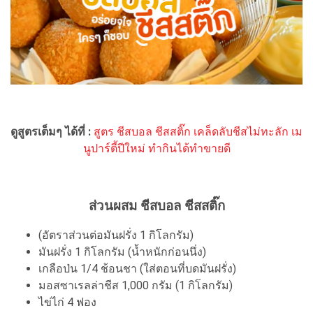
ดูสูตรเต็มๆ ได้ที่ :
สูตร ชีสบอล ชีสสติ๊ก เคล็ดลับชีสไม่ทะลัก เม
นูปาร์ตี้ปีใหม่ ทำกินได้ทำขายดี
ส่วนผสม ชีสบอล ชีสสติ๊ก
(อัตราส่วนต่อมันฝรั่ง 1 กิโลกรัม)
มันฝรั่ง 1 กิโลกรัม (น้ำหนักก่อนนึ่ง)
เกลือป่น 1/4 ช้อนชา (ใส่ตอนที่บดมันฝรั่ง)
มอสซาเรลล่าชีส 1,000 กรัม (1 กิโลกรัม)
ไข่ไก่ 4 ฟอง