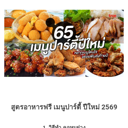
สูตรอาหารฟรี เมนูปาร์ตี้ ปีใหม่ 2569
1. วิธีทำ คอหมูย่าง