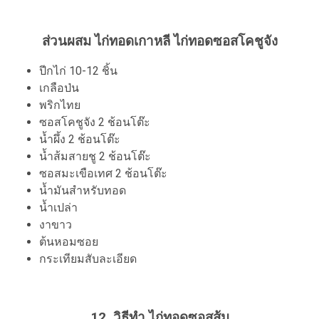
ส่วนผสม ไก่ทอดเกาหลี ไก่ทอดซอสโคชูจัง
ปีกไก่ 10-12 ชิ้น
เกลือป่น
พริกไทย
ซอสโคชูจัง 2 ช้อนโต๊ะ
น้ำผึ้ง 2 ช้อนโต๊ะ
น้ำส้มสายชู 2 ช้อนโต๊ะ
ซอสมะเขือเทศ 2 ช้อนโต๊ะ
น้ำมันสำหรับทอด
น้ำเปล่า
งาขาว
ต้นหอมซอย
กระเทียมสับละเอียด
12. วิธีทำ ไก่ทอดซอสส้ม