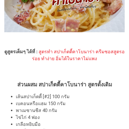
ดูสูตรเต็มๆ ได้ที่ :
สูตรทำ สปาเก็ตตี้คาโบนาร่า ครีมซอสสูตรอ
ร่อย ทำง่าย อิ่มได้ในราคาไม่แพง
ส่วนผสม สปาเก็ตตี้คาโบนาร่า สูตรดั้งเดิม
เส้นสปาเก็ตตี้ [#2] 100 กรัม
เบคอนหรือแฮม 150 กรัม
พาเมซานชีส 40 กรัม
ไข่ไก่ 4 ฟอง
เกลือหยิบมือ