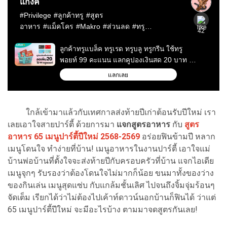
ใกล้เข้ามาแล้วกับเทศกาลส่งท้ายปีเก่าต้อนรับปีใหม่ เรา
เลยเอาใจสายปาร์ตี้ ด้วยการมา
แจกสูตรอาหาร
กับ
สูตร
อาหาร 65 เมนูปาร์ตี้ปีใหม่ 2568-2569
อร่อยฟินข้ามปี หลาก
เมนูโดนใจ ทำง่ายที่บ้าน! เมนูอาหารในงานปาร์ตี้ เอาใจแม่
บ้านพ่อบ้านที่ตั้งใจจะส่งท้ายปีกับครอบครัวที่บ้าน แจกไอเดีย
เมนูจุกๆ รับรองว่าต้องโดนใจไม่มากก็น้อย ขนมาทั้งของว่าง
ของกินเล่น เมนูสุดแซ่บ กับแกล้มชั้นเลิศ ไปจนถึงจิ้มจุ่มร้อนๆ
จัดเต็ม เรียกได้ว่าไม่ต้องไปเค้าท์ดาวน์นอกบ้านก็ฟินได้ ว่าแต่
65 เมนูปาร์ตี้ปีใหม่ จะมีอะไรบ้าง ตามมาจดสูตรกันเลย!