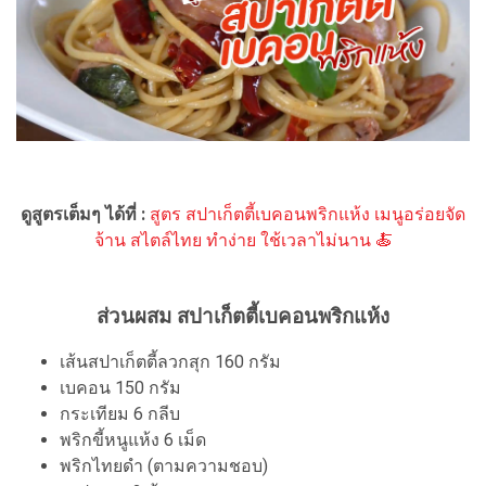
ดูสูตรเต็มๆ ได้ที่ :
สูตร สปาเก็ตตี้เบคอนพริกแห้ง เมนูอร่อยจัด
จ้าน สไตล์ไทย ทำง่าย ใช้เวลาไม่นาน 🍝
ส่วนผสม สปาเก็ตตี้เบคอนพริกแห้ง
เส้นสปาเก็ตตี้ลวกสุก 160 กรัม
เบคอน 150 กรัม
กระเทียม 6 กลีบ
พริกขี้หนูแห้ง 6 เม็ด
พริกไทยดำ (ตามความชอบ)