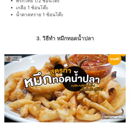
พริกไทย 1/2 ช้อนโต๊ะ
เกลือ 1 ช้อนโต๊ะ
น้ำตาลทราย 1 ช้อนโต๊ะ
3. วิธีทำ
หมึกทอดน้ำปลา