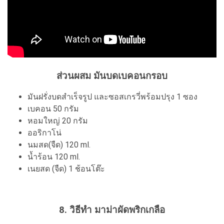
ส่วนผสม มันบดเบคอนกรอบ
มันฝรั่งบดสำเร็จรูป และซอสเกรวี่พร้อมปรุง 1 ซอง
เบคอน 50 กรัม
หอมใหญ่ 20 กรัม
ออริกาโน่
นมสด(จืด) 120 ml.
น้ำร้อน 120 ml.
เนยสด (จืด) 1 ช้อนโต๊ะ
8. วิธีทำ มาม่าผัดพริกเกลือ