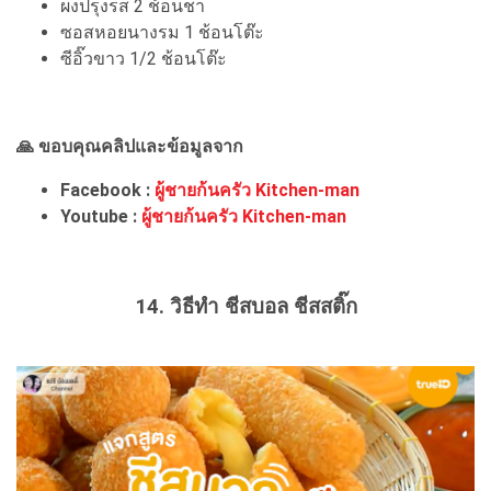
ผงปรุงรส 2 ช้อนชา
ซอสหอยนางรม 1 ช้อนโต๊ะ
ซีอิ๊วขาว 1/2 ช้อนโต๊ะ
🙏 ขอบคุณคลิปและข้อมูลจาก
Facebook :
ผู้ชายก้นครัว Kitchen-man
Youtube :
ผู้ชายก้นครัว Kitchen-man
14. วิธีทำ ชีสบอล ชีสสติ๊ก