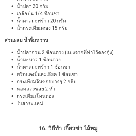
น้ำปลา 20 กรัม
เกลือป่น 1/4 ช้อนชา
น้ำตาลมะพร้าว 20 กรัม
น้ำกระเทียมดอง 15 กรัม
ส่วนผสม น้ำจิ้มหวาน
น้ำปลากวน 2 ช้อนตวง (แบ่งจากที่ทำไว้ดองกุ้ง)
น้ำมะนาว 1 ช้อนตวง
น้ำตาลมะพร้าว 1 ช้อนชา
พริกแดงปั่นละเอียด 1 ช้อนชา
กระเทียมจีนซอยบางๆ 2 กลีบ
หอมแดงซอย 2 หัว
กระเทียมโทนดอง
ใบสาระแหน่
16. วิธีทำ เกี๊ยวซ่า ไส้หมู