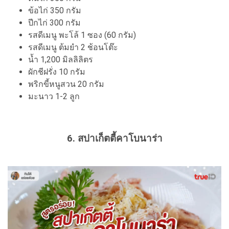
ข้อไก่ 350 กรัม
ปีกไก่ 300 กรัม
รสดีเมนู พะโล้ 1 ซอง (60 กรัม)
รสดีเมนู ต้มยำ 2 ช้อนโต๊ะ
น้ำ 1,200 มิลลิลิตร
ผักชีฝรั่ง 10 กรัม
พริกขี้หนูสวน 20 กรัม
มะนาว 1-2 ลูก
6. สปาเก็ตตี้คาโบนาร่า