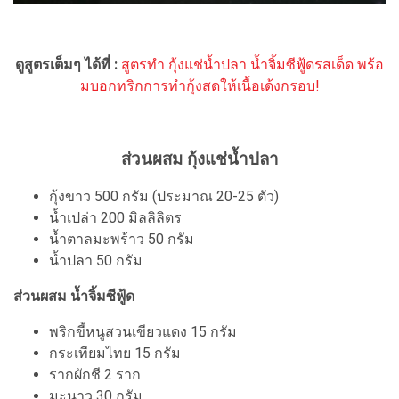
ดูสูตรเต็มๆ ได้ที่ :
สูตรทำ กุ้งแช่น้ำปลา น้ำจิ้มซีฟู้ดรสเด็ด พร้อ
มบอกทริกการทำกุ้งสดให้เนื้อเด้งกรอบ!
ส่วนผสม กุ้งแช่น้ำปลา
กุ้งขาว 500 กรัม (ประมาณ 20-25 ตัว)
น้ำเปล่า 200 มิลลิลิตร
น้ำตาลมะพร้าว 50 กรัม
น้ำปลา 50 กรัม
ส่วนผสม น้ำจิ้มซีฟู้ด
พริกขี้หนูสวนเขียวแดง 15 กรัม
กระเทียมไทย 15 กรัม
รากผักชี 2 ราก
มะนาว 30 กรัม