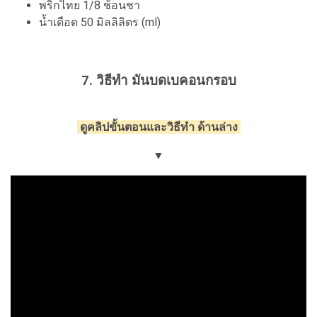
พริกไทย 1/8 ช้อนชา
น้ำเดือด 50 มิลลิลิตร (ml)
7. วิธีทำ มันบดเบคอนกรอบ
ดูคลิปขั้นตอนและวิธีทำ ด้านล่าง
▼