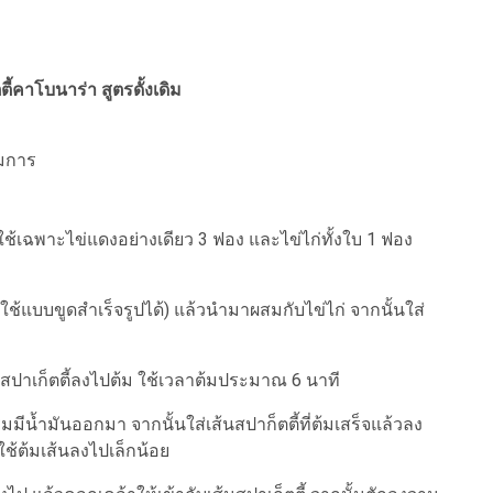
ตี้คาโบนาร่า สูตรดั้งเดิม
อมการ
เฉพาะไข่แดงอย่างเดียว 3 ฟอง และไข่ไก่ทั้งใบ 1 ฟอง
้แบบขูดสำเร็จรูปได้) แล้วนำมาผสมกับไข่ไก่ จากนั้นใส่
ส้นสปาเก็ตตี้ลงไปต้ม ใช้เวลาต้มประมาณ 6 นาที
น้ำมันออกมา จากนั้นใส่เส้นสปาก็ตตี้ที่ต้มเสร็จแล้วลง
ใช้ต้มเส้นลงไปเล็กน้อย