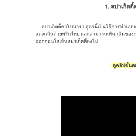
1. สปาเก็ตตี้
สปาเก็ตตี้คาโบนาร่า สูตรนี้เป็นวิธีการทำแบบด
แต่งกลิ่นด้วยพริกไทย และสามารถเพิ่มกลิ่นข
ออกก่อนใส่เส้นสปาเก็ตตี้ลงไป
ดูคลิปขั้น