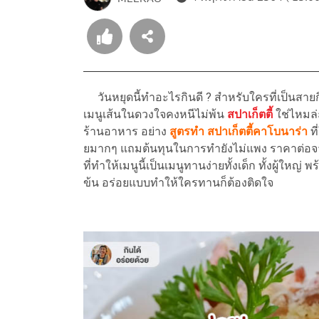
วันหยุดนี้ทำอะไรกินดี ? สำหรับใครที่เป็นสายก
เมนูเส้นในดวงใจคงหนีไม่พ้น
สปาเก็ตตี้
ใช่ไหมล่
ร้านอาหาร อย่าง
สูตรทำ สปาเก็ตตี้คาโบนาร่า
ที
ยมากๆ แถมต้นทุนในการทำยังไม่แพง ราคาต่อจาน
ที่ทำให้เมนูนี้เป็นเมนูทานง่ายทั้งเด็ก ทั้งผู้ให
ข้น อร่อยแบบทำให้ใครทานก็ต้องติดใจ