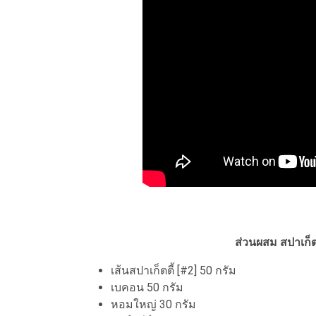
ส่วนผสม สปาเก็ต
เส้นสปาเก็ตตี้ [#2] 50 กรัม
เบคอน 50 กรัม
หอมใหญ่ 30 กรัม