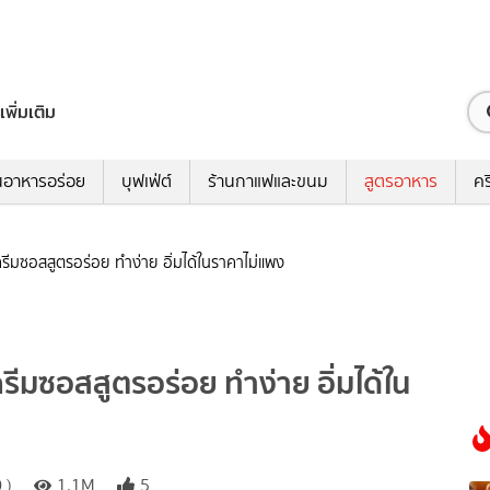
เพิ่มเติม
นอาหารอร่อย
บุฟเฟ่ต์
ร้านกาแฟและขนม
สูตรอาหาร
คร
ครีมซอสสูตรอร่อย ทำง่าย อิ่มได้ในราคาไม่แพง
รีมซอสสูตรอร่อย ทำง่าย อิ่มได้ใน
 )
1.1M
5