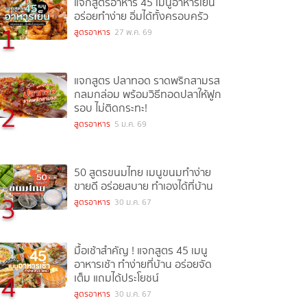
แจกสูตรอาหาร 45 เมนูอาหารเย็น
อร่อยทำง่าย อิ่มได้ทั้งครอบครัว
1
สูตรอาหาร
27 พ.ค. 69
แจกสูตร ปลาทอด ราดพริกสามรส
กลมกล่อม พร้อมวิธีทอดปลาให้ฟูก
2
รอบ ไม่ติดกระทะ!
สูตรอาหาร
5 ม.ค. 69
50 สูตรขนมไทย เมนูขนมทำง่าย
ขายดี อร่อยสบาย ทำเองได้ที่บ้าน
3
สูตรอาหาร
30 ม.ค. 67
มื้อเช้าสำคัญ ! แจกสูตร 45 เมนู
อาหารเช้า ทำง่ายที่บ้าน อร่อยจัด
4
เต็ม แถมได้ประโยชน์
สูตรอาหาร
30 ม.ค. 67