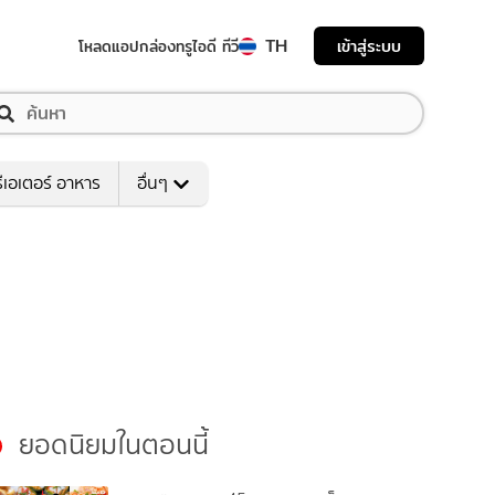
TH
เข้าสู่ระบบ
โหลดแอป
กล่องทรูไอดี ทีวี
ีเอเตอร์ อาหาร
อื่นๆ
ยอดนิยมในตอนนี้