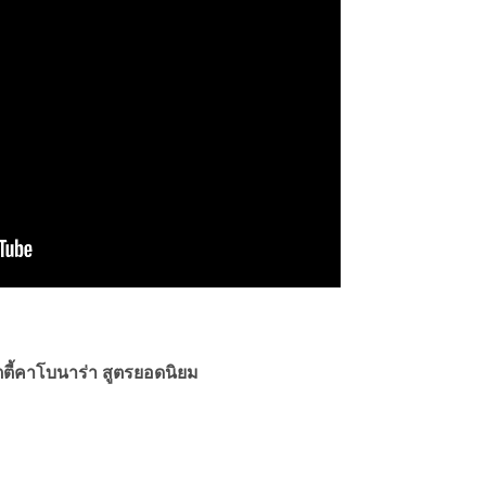
ตี้คาโบนาร่า สูตรยอดนิยม