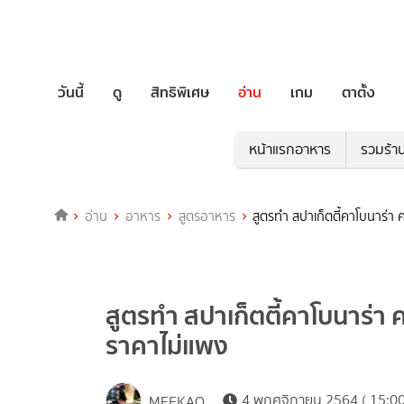
วันนี้
ดู
สิทธิพิเศษ
อ่าน
เกม
ตาตั้ง
หน้าแรกอาหาร
รวมร้า
อ่าน
อาหาร
สูตรอาหาร
สูตรทำ สปาเก็ตตี้คาโบนาร่า 
สูตรทำ สปาเก็ตตี้คาโบนาร่า ค
ราคาไม่แพง
4 พฤศจิกายน 2564 ( 15:00
MEEKAO