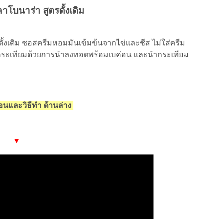
คาโบนาร่า สูตรดั้งเดิม
ั้งเดิม ซอสครีมหอมมันเข้มข้นจากไข่และชีส ไม่ใส่ครีม
องกระเทียมด้วยการนำลงทอดพร้อมเบค่อน และนำกระเทียม
ตอนและวิธีทำ ด้านล่าง
▼