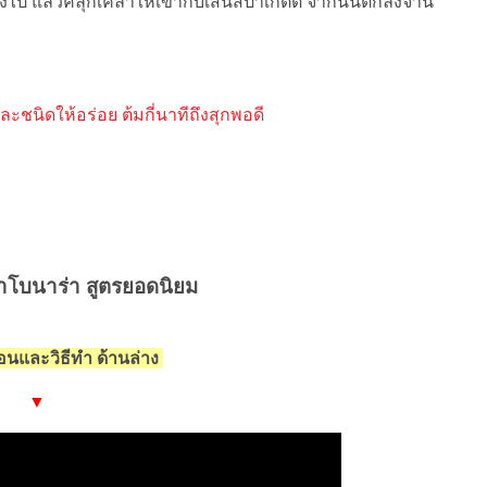
ไป แล้วคลุกเคล้าให้เข้ากับเส้นสปาเก็ตตี้ จากนั้นตักลงจาน
ต่ละชนิดให้อร่อย ต้มกี่นาทีถึงสุกพอดี
คาโบนาร่า สูตรยอดนิยม
ตอนและวิธีทำ ด้านล่าง
▼