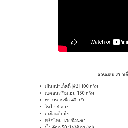
ส่วนผสม สปาเก็ต
เส้นสปาเก็ตตี้ [#2] 100 กรัม
เบคอนหรือแฮม 150 กรัม
พาเมซานชีส 40 กรัม
ไข่ไก่ 4 ฟอง
เกลือหยิบมือ
พริกไทย 1/8 ช้อนชา
น้ำเดือด 50 มิลลิลิตร (ml)