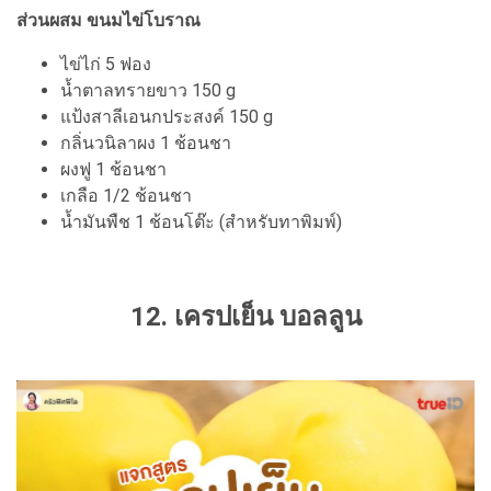
ส่วนผสม ขนมไข่โบราณ
ไข่ไก่ 5 ฟอง
น้ำตาลทรายขาว 150 g
แป้งสาลีเอนกประสงค์ 150 g
กลิ่นวนิลาผง 1 ช้อนชา
ผงฟู 1 ช้อนชา
เกลือ 1/2 ช้อนชา
น้ำมันพืช 1 ช้อนโต๊ะ (สำหรับทาพิมพ์)
12. เครปเย็น บอลลูน