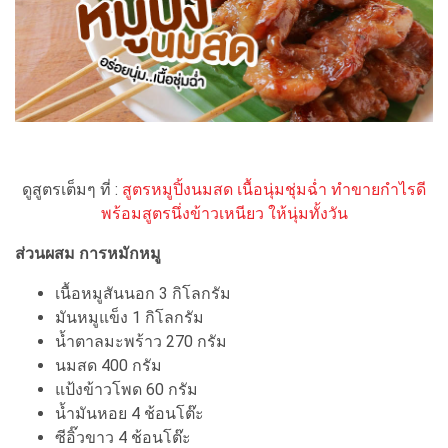
ดูสูตรเต็มๆ ที่ :
สูตรหมูปิ้งนมสด เนื้อนุ่มชุ่มฉ่ำ ทำขายกำไรดี
พร้อมสูตรนึ่งข้าวเหนียว ให้นุ่มทั้งวัน
ส่วนผสม การหมักหมู
เนื้อหมูสันนอก 3 กิโลกรัม
มันหมูแข็ง 1 กิโลกรัม
น้ำตาลมะพร้าว 270 กรัม
นมสด 400 กรัม
แป้งข้าวโพด 60 กรัม
น้ำมันหอย 4 ช้อนโต๊ะ
ซีอิ๊วขาว 4 ช้อนโต๊ะ