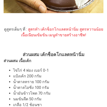
ดูสูตรเต็มๆ ที่ :
สูตรทำ เค้กช็อกโกแลตหน้านิ่ม สูตรหวานน้อย
เนื้อเนียนเข้มข้น เมนูทำขายสร้างอาชีพ!
ส่วนผสม เค้กช็อคโกแลตหน้านิ่ม
ส่วนผสม เนื้อเค้ก
ไข่ไก่ 4 ฟอง เบอร์ 0-1
แป้งเค้ก 200 กรัม
น้ำตาลทราย 100 กรัม
น้ำตาลไอซิ่ง 100 กรัม
น้ำมันข้าวโพด 70 กรัม
นมข้นจืด 50 กรัม
เกลือ 1/2 ช้อนชา