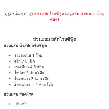
ดูสูตรเต็มๆ ที่ :
สูตรทำ สลัดโรลซีฟู้ด เมนูคลีน ทำขาย กำไรสุ
ดปัง !
ส่วนผสม สลัดโรลซีฟู้ด
ส่วนผสม น้ำสลัดครีมซีฟู้ด
มายองเนส 1 ถ้วย
พริก 7-8 เม็ด
กระเทียม 4-5 กลีบ
น้ำปลา 2 ช้อนโต๊ะ
น้ำมะนาว 2 ช้อนโต๊ะ
น้ำตาลทราย 1 ช้อนโต๊ะ
ส่วนผสม สลัดโรล
แผ่นแป้ง