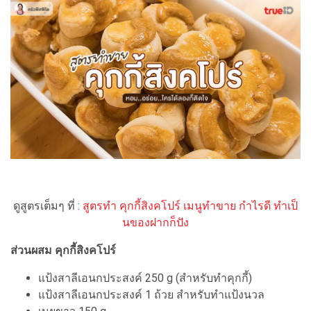
ดูสูตรเต็มๆ ที่ :
สูตรทำ คุกกี้สิงคโปร์ เมนูทำขาย กำไรดี ทำเป็
นของฝากก็ปัง
ส่วนผสม คุกกี้สิงคโปร์
แป้งสาลีเอนกประสงค์ 250 g (สำหรับทำคุกกี้)
แป้งสาลีเอนกประสงค์ 1 ถ้วย สำหรับทำแป้งนวล