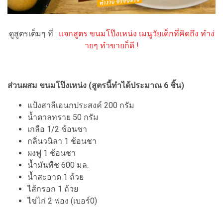
ดูสูตรเต็มๆ ที่ :
แจกสูตร ขนมโป๊งเหน่ง เมนูวัยเด็กที่คิดถึง ทำง่
ายๆ ทำขายก็ดี !
ส่วนผสม ขนมโป๊งเหน่ง (สูตรนี้ทำได้ประมาณ 6 ชิ้น)
แป้งสาลีเอนกประสงค์ 200 กรัม
น้ำตาลทราย 50 กรัม
เกลือ 1/2 ช้อนชา
กลิ่นวนิลา 1 ช้อนชา
ผงฟู 1 ช้อนชา
น้ำมันพืช 600 มล.
น้ำสะอาด 1 ถ้วย
ไส้กรอก 1 ถ้วย
ไข่ไก่ 2 ฟอง (เบอร์0)