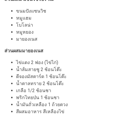
ขนมปังแซนวิช
หมูแฮม
โบโลน่า
หมูหยอง
มายองเนส
ส่วนผสมมายองเนส
ไข่แดง 2 ฟอง (ไข่ไก่)
น้ำส้มสายชู 2 ช้อนโต๊ะ
ดีจองมัสตาร์ด 1 ช้อนโต๊ะ
น้ำตาลทราย 2 ช้อนโต๊ะ
เกลือ 1/2 ช้อนชา
พริกไทยป่น 1 ช้อนชา
น้ำมันถั่วเหลือง 1 ถ้วยตวง
สีผสมอาหาร สีเหลืองไข่