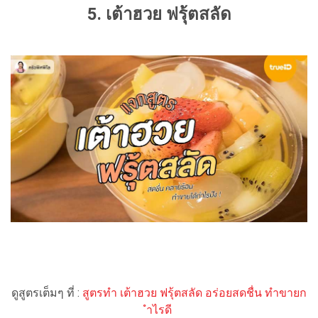
5. เต้าฮวย ฟรุ้ตสลัด
ดูสูตรเต็มๆ ที่ :
สูตรทำ เต้าฮวย ฟรุ้ตสลัด อร่อยสดชื่น ทำขายก
ำไรดี