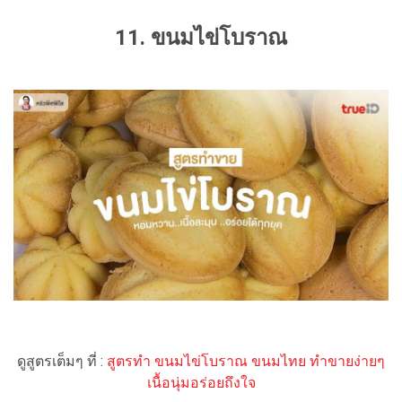
11. ขนมไข่โบราณ
ดูสูตรเต็มๆ ที่ :
สูตรทำ ขนมไข่โบราณ ขนมไทย ทำขายง่ายๆ
เนื้อนุ่มอร่อยถึงใจ