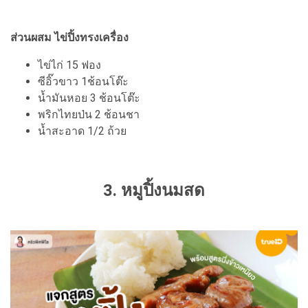
ส่วนผสม ไข่ปิ้งทรงเครื่อง
ไข่ไก่ 15 ฟอง
ซีอิ๊วขาว 1ช้อนโต๊ะ
น้ำมันหอย 3 ช้อนโต๊ะ
พริกไทยป่น 2 ช้อนชา
น้ำสะอาด 1/2 ถ้วย
3. หมูปิ้งนมสด