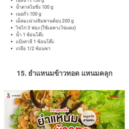
เนยขาว 150 g
น้ำตาลไอซิ่ง 100 g
เนยถั่ว 100 g
เม็ดมะม่วงหิมพานต์อบ 200 g
ไข่ไก่ 3 ฟอง (ใช้เฉพาะไข่แดง)
น้ำ 1 ช้อนโต๊ะ
แป้งสาลี 1 ช้อนโต๊ะ
เกลือ 1/2 ช้อนชา
15. ยำแหนมข้าวทอด แหนมคลุก