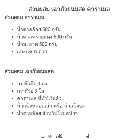
ส่วนผสม เฉาก๊วยนมสด คาราเมล
ส่วนผสม คาราเมล
น้ำตาลอ้อย 500 กรัม
น้ำตาลทรายแดง 500 กรัม
น้ำสะอาด 500 กรัม
แบะแซ ½ ถ้วย
ส่วนผสม เฉาก๊วยนมสด
นมข้นจืด 3 ถุง
เฉาก๊วย 3 โล
คาราเมล ที่ทำไว้แล้ว
น้ำแข็งหลอดเล็ก หรือ น้ำแข็งบด
น้ำตาลอ้อย สำหรับโรยหน้าฃ