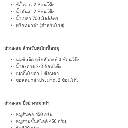
ซีอิ๊วขาว 2 ช้อนโต๊ะ
น้ำมันงา 2 ช้อนโต๊ะ
น้ำเปล่า 700 มิลลิลิตร
พริกหมาล่า (สำหรับโรย)
ส่วนผสม สำหรับหมักเนื้อหมู
นมข้นจืด หรือหัวกะทิ 3 ช้อนโต๊ะ
น้ำสะอาด 2-3 ช้อนโต๊ะ
เบกกิ้งโซดา 1 ช้อนชา
ซอสหมาล่าประมาณ 2 ช้อนโต๊ะ
ส่วนผสม ปิ้งย่างหมาล่า
หมูสันคอ 450 กรัม
หมูสามชั้นสไลด์ 450 กรัม