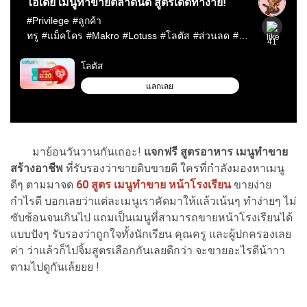
มาย้อนวันวานกันเถอะ!
แจกฟรี สูตรอาหาร
เมนูทำขาย
สร้างอาชีพ
ที่รับรองว่าขายดิบขายดี ใครที่กำลังมองหาเมนู
ดีๆ ตามมาจด
60 สูตร เมนูทำขาย หน้าโรงเรียน
ขายง่าย
กำไรดี บอกเลยว่าแต่ละเมนูเราคัดมาให้แล้วเน้นๆ ทำง่ายๆ ไม่
ซับซ้อนจนเกินไป แถมเป็นเมนูที่สามารถขายหน้าโรงเรียนได้
แบบปังๆ รับรองว่าถูกใจทั้งนักเรียน คุณครู และผู้ปกครองเลย
ค่า ว่าแล้วก็ไปจิ้มสูตรเลือกกันเลยดีกว่า จะขายอะไรดีน้าาา
ตามไปดูกันเล้ยยย !