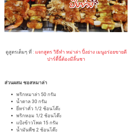
ดูสูตรเต็มๆ ที่ :
แจกสูตร วิธีทำ หม่าล่า ปิ้งย่าง เมนูอร่อยขายดี
ปาร์ตี้นี้ต้องมีลิ้นชา
ส่วนผสม ซอสหมาล่า
พริกหมาล่า 50 กรัม
น้ำตาล 30 กรัม
ยี่หร่าคั่ว 1/2 ช้อนโต๊ะ
พริกหอม 1/2 ช้อนโต๊ะ
แป้งข้าวโพด 15 กรัม
น้ำมันพืช 2 ช้อนโต๊ะ