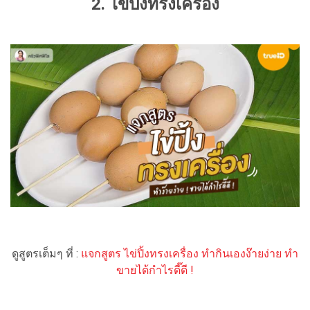
2. ไข่ปิ้งทรงเครื่อง
ดูสูตรเต็มๆ ที่ :
แจกสูตร ไข่ปิ้งทรงเครื่อง ทำกินเองง๊ายง่าย ทำ
ขายได้กำไรดี๊ดี !