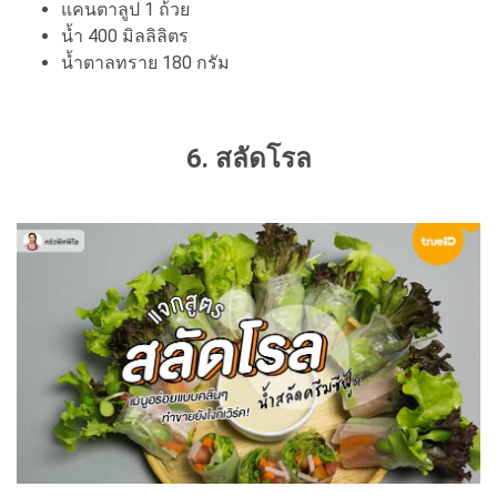
แคนตาลูป 1 ถ้วย
น้ำ 400 มิลลิลิตร
น้ำตาลทราย 180 กรัม
6. สลัดโรล