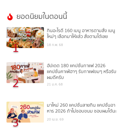
ยอดนิยมในตอนนี้
กินอะไรดี 160 เมนู อาหารตามสั่ง เมนู
ใหม่ๆ เลือกมาให้แล้ว สั่งตามได้เลย
1
18 ก.พ. 68
อัปเดต 180 แคปชั่นกาแฟ 2026
แคปชั่นคาเฟ่ฮาๆ รับกาแฟขมๆ หรือรับ
ผมดีครับ
2
21 ม.ค. 68
มาใหม่ 260 แคปชั่นสายกิน แคปชั่นอา
หาร 2026 ถ้าไม่ชอบขนม ชอบผมได้นะ
3
20 เม.ย. 69