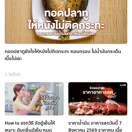
ทอดปลาทูยังไงให้หนังไม่ติดกระทะ หอมกรอบ ไม่น้ำมันกระเด็น
เนื้อไม่เละ
2 วันที่แล้ว
How to แจกวิธี จัดตู้เย็นให้
ราคาน้ำมัน อาหารสดวันนี้ 7
เหมาะ ดับกลิ่นตู้เย็น หมด
สิงหาคม 2569 ราคาหมู เนื้อ