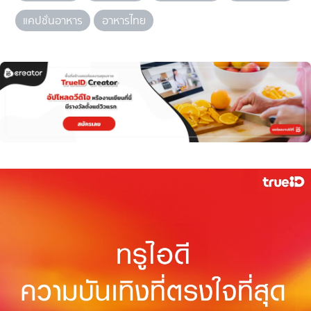
แคปชั่นอาหาร
อาหารไทย