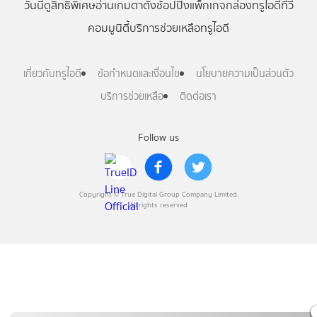
วันนี้
ดู
สิทธิพิเศษ
อ่าน
เกม
ตาตั้ง
ช้อปปิ้ง
แพ็กเกจ
กล่องทรูไอดีทีวี
คอมมูนิตี้
บริการช่วยเหลือทรูไอดี
เกี่ยวกับทรูไอดี
ข้อกำหนดและเงื่อนไข
นโยบายความเป็นส่วนตัว
บริการช่วยเหลือ
ติดต่อเรา
Follow us
Copyright © True Digital Group Company Limited.
All rights reserved