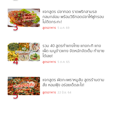
แจกสูตร ปลาทอด ราดพริกสามรส
กลมกล่อม พร้อมวิธีทอดปลาให้ฟูกรอบ
ไม่ติดกระทะ!
3
สูตรอาหาร
5 ม.ค. 69
รวม 40 สูตรทำแกงไทย แกงกะทิ แกง
เผ็ด เมนูข้าวแกง จัดหนักจัดเต็ม ทำขาย
ได้เลย!
4
สูตรอาหาร
5 ต.ค. 65
แจกสูตร ผัดกะเพราหมูสับ สูตรร้านตาม
สั่ง หอมฟุ้ง อร่อยเด็ดสะใจ!
5
สูตรอาหาร
22 มิ.ย. 64