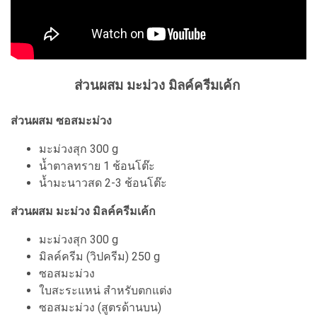
ส่วนผสม มะม่วง มิลค์ครีมเค้ก
ส่วนผสม ซอสมะม่วง
มะม่วงสุก 300 g
น้ำตาลทราย 1 ช้อนโต๊ะ
น้ำมะนาวสด 2-3 ช้อนโต๊ะ
ส่วนผสม มะม่วง มิลค์ครีมเค้ก
มะม่วงสุก 300 g
มิลค์ครีม (วิปครีม) 250 g
ซอสมะม่วง
ใบสะระแหน่ สำหรับตกแต่ง
ซอสมะม่วง (สูตรด้านบน)