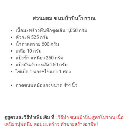
ส่วนผสม ขนมบ้าบิ่นโบราณ
เนื้อมะพร้าวทึนทึกขูดเส้น 1,050 กรัม
หัวกะทิ 525 กรัม
น้ำตาลทราย 600 กรัม
เกลือ 10 กรัม
แป้งข้าวเหนียว 250 กรัม
แป้งมันสำปะหลัง 250 กรัม
ไข่เป็ด 1 ฟอง+ไข่แดง 1 ฟอง
ถาดขนมหม้อแกงขนาด 4*4 นิ้ว
ดูสูตรและวิธีทำเพิ่มเติม ที่ :
วิธีทำ ขนมบ้าบิ่น สูตรโบราณ เนื้อ
เหนียวนุ่มหนึบ หอมมะพร้าว ทำขายสร้างอาชีพ!