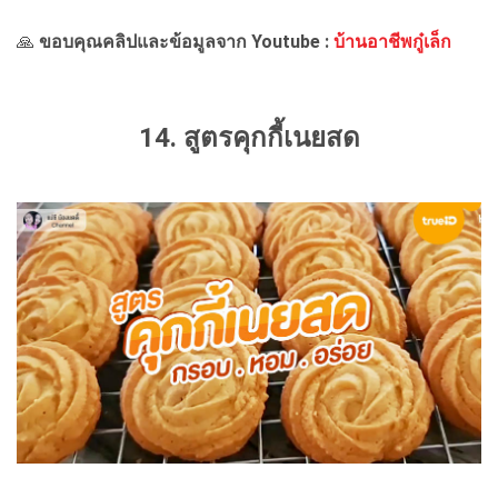
🙏
ขอบคุณคลิปและข้อมูลจาก
Youtube :
บ้านอาชีพกู๋เล็ก
14. สูตรคุกกี้เนยสด