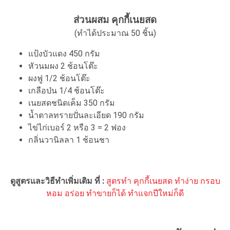
ส่วนผสม คุกกี้เนยสด
(ทำได้ประมาณ 50 ชิ้น)
แป้งบัวแดง 450 กรัม
หัวนมผง 2 ช้อนโต๊ะ
ผงฟู 1/2 ช้อนโต๊ะ
เกลือป่น 1/4 ช้อนโต๊ะ
เนยสดชนิดเค็ม 350 กรัม
น้ำตาลทรายปั่นละเอียด 190 กรัม
ไข่ไก่เบอร์ 2 หรือ 3 = 2 ฟอง
กลิ่นวานิลลา 1 ช้อนชา
ดูสูตรและวิธีทำเพิ่มเติม ที่ :
สูตรทำ คุกกี้เนยสด ทำง่าย กรอบ
หอม อร่อย ทำขายก็ได้ ทำแจกปีใหม่ก็ดี