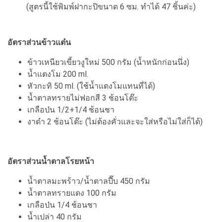
(สูตรนี้ใช้พิมพ์ฝากะปิขนาด 6 ซม. ทำได้ 47 ชิ้นค่ะ)
อัตราส่วนข้าวแต๋น
ข้าวเหนียวเขี้ยวงูใหม่ 500 กรัม (น้ำหนักก่อนนึ่ง)
น้ำแตงโม 200 ml.
หัวกะทิ 50 ml. (ใช้น้ำแตงโมแทนที่ได้)
น้ำตาลทรายไม่ฟอกสี 3 ช้อนโต๊ะ
เกลือป่น 1/2+1/4 ช้อนชา
งาดำ 2 ช้อนโต๊ะ (ไม่ต้องคั่วและจะใส่หรือไม่ใส่ก็ได้)
อัตราส่วนน้ำตาลโรยหน้า
น้ำตาลมะพร้าว/น้ำตาลปี๊บ 450 กรัม
น้ำตาลทรายแดง 100 กรัม
เกลือป่น 1/4 ช้อนชา
น้ำเปล่า 40 กรัม