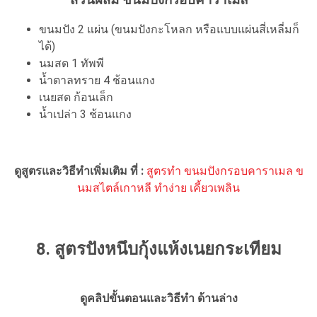
ขนมปัง 2 แผ่น (ขนมปังกะโหลก หรือแบบแผ่นสี่เหลี่มก็
ได้)
นมสด 1 ทัพพี
น้ำตาลทราย 4 ช้อนแกง
เนยสด ก้อนเล็ก
น้ำเปล่า 3 ช้อนแกง
ดูสูตรและวิธีทำเพิ่มเติม ที่ :
สูตรทำ ขนมปังกรอบคาราเมล ข
นมสไตล์เกาหลี ทำง่าย เคี้ยวเพลิน
8. สูตรปังหนึบกุ้งแห้งเนยกระเทียม
ดูคลิปขั้นตอนและวิธีทำ ด้านล่าง