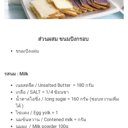
ส่วนผสม ขนมปังกรอบ
ขนมปังแผ่น
รสนม : Milk
เนยสดจืด / Unsalted Butter = 180 กรัม
เกลือ / SALT = 1/4 ช้อนชา
น้ำตาลไอซิ่ง / Icing sugar = 160 กรัม (ชอบหวานเพิ่ม
ได้ )
ไข่แดง / Egg yolk = 1
นมข้นหวาน / Contened milk = กรัม
นมผง / Milk powder 100g