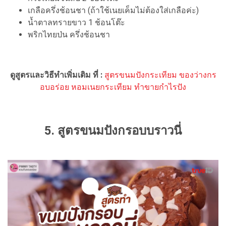
เกลือครึ่งช้อนชา (ถ้าใช้เนยเค็มไม่ต้องใส่เกลือค่ะ)
น้ำตาลทรายขาว 1 ช้อนโต๊ะ
พริกไทยป่น ครึ่งช้อนชา
ดูสูตรและวิธีทำเพิ่มเติม ที่ :
สูตรขนมปังกระเทียม ของว่างกร
อบอร่อย หอมเนยกระเทียม ทำขายกำไรปัง
5. สูตรขนมปังกรอบบราวนี่