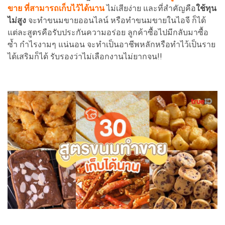
ขาย ที่สามารถเก็บไว้ได้นาน
ไม่เสียง่าย และที่สำคัญคือ
ใช้ทุน
ไม่สูง
จะทำขนมขายออนไลน์ หรือทำขนมขายในไอจี ก็ได้
แต่ละสูตรคือรับประกันความอร่อย ลูกค้าซื้อไปมีกลับมาซื้อ
ซ้ำ กำไรงามๆ แน่นอน จะทำเป็นอาชีพหลักหรือทำไว้เป็นราย
ได้เสริมก็ได้ รับรองว่าไม่เลือกงานไม่ยากจน!!