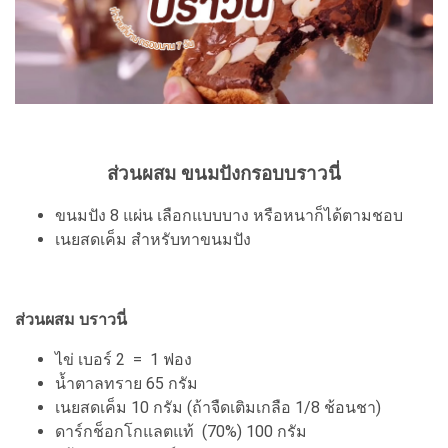
ส่วนผสม ขนมปังกรอบบราวนี่
ขนมปัง 8 แผ่น เลือกแบบบาง หรือหนาก็ได้ตามชอบ
เนยสดเค็ม สำหรับทาขนมปัง
ส่วนผสม บราวนี่
ไข่ เบอร์ 2 = 1 ฟอง
น้ำตาลทราย 65 กรัม
เนยสดเค็ม 10 กรัม (ถ้าจืดเติมเกลือ 1/8 ช้อนชา)
ดาร์กช็อกโกแลตแท้ (70%) 100 กรัม