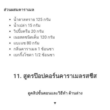
ส่วนผสมคาราเมล
น้ำตาลทราย 125 กรัม
น้ำเปล่า 15 กรัม
วิปปิ้งครีม 20 กรัม
เนยสดชนิดเค็ม 120 กรัม
แบะแซ 80 กรัม
กลิ่นคาราเมล 1 ช้อนชา
เบกกิ้งโซดา 1/2 ช้อนชา
11. สูตรป๊อปคอร์นคาราเมลรสชีส
ดูคลิปขั้นตอนและวิธีทำ ด้านล่าง
▼