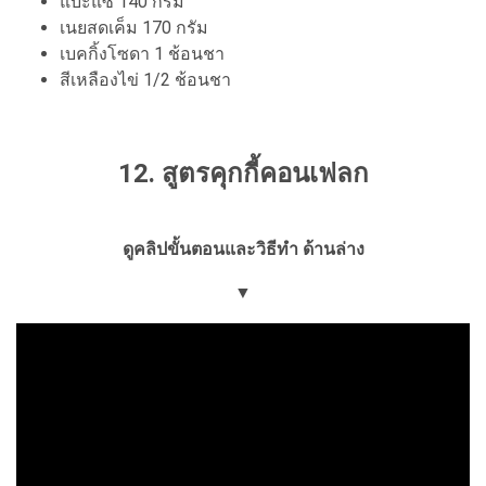
แบะแซ 140 กรัม
เนยสดเค็ม 170 กรัม
เบคกิ้งโซดา 1 ช้อนชา
สีเหลืองไข่ 1/2 ช้อนชา
12. สูตรคุกกี้คอนเฟลก
ดูคลิปขั้นตอนและวิธีทำ ด้านล่าง
▼