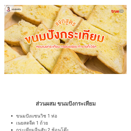
ส่วนผสม ขนมปังกระเทียม
ขนมปังแซนวิช 1 ห่อ
เนยสดจืด 1 ถ้วย
กระเทียมจีนสับ 2 ช้อนโต๊ะ