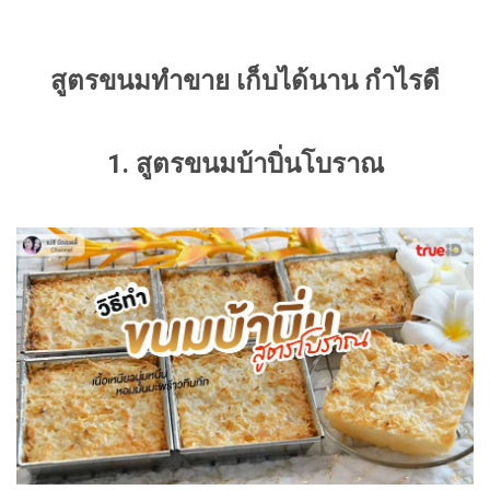
สูตรขนมทำขาย เก็บได้นาน กำไรดี
1. สูตรขนมบ้าบิ่นโบราณ