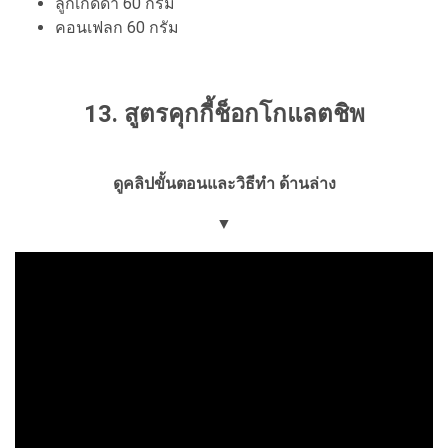
ลูกเกดดำ 60 กรัม
คอนเฟลก 60 กรัม
13. สูตรคุกกี้ช็อกโกแลตชิพ
ดูคลิปขั้นตอนและวิธีทำ ด้านล่าง
▼