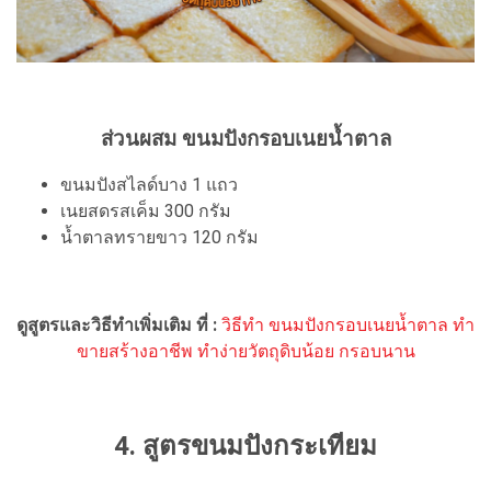
ส่วนผสม ขนมปังกรอบเนยน้ำตาล
ขนมปังสไลด์บาง 1 แถว
เนยสดรสเค็ม 300 กรัม
น้ำตาลทรายขาว 120 กรัม
ดูสูตรและวิธีทำเพิ่มเติม ที่ :
วิธีทำ ขนมปังกรอบเนยน้ำตาล ทำ
ขายสร้างอาชีพ ทำง่ายวัตถุดิบน้อย กรอบนาน
4. สูตรขนมปังกระเทียม