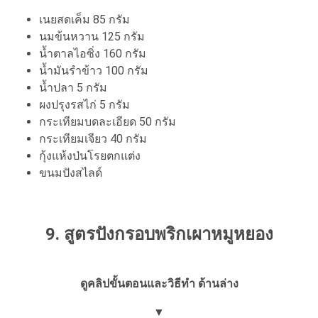
เนยสดเค็ม 85 กรัม
นมข้นหวาน 125 กรัม
น้ำตาลไอซิ่ง 160 กรัม
น้ำมันรำข้าว 100 กรัม
น้ำปลา 5 กรัม
ผงปรุงรสไก่ 5 กรัม
กระเทียมบดละเอียด 50 กรัม
กระเทียมเจียว 40 กรัม
กุ้งแห้งป่นโรยตกแต่ง
ขนมปังสไลด์
9. สูตรปังกรอบพริกเผาหมูหยอง
ดูคลิปขั้นตอนและวิธีทำ ด้านล่าง
▼