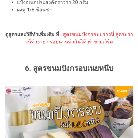
แป้งอเนกประสงค์ตราว่าว 20 กรัม
ผงฟู 1/8 ช้อนชา
ดูสูตรและวิธีทำเพิ่มเติม ที่ :
สูตรขนมปังกรอบบราวนี่ สูตรบรา
วนี่ทำง่าย กรอบนานทำกินได้ ทำขายเวิร์ค
6. สูตรขนมปังกรอบเนยหนึบ