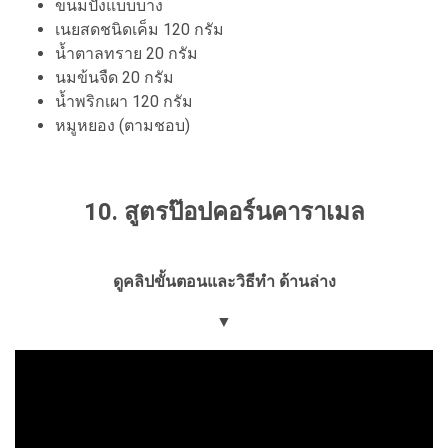
ขนมปังแบบบาง
เนยสดชนิดเค็ม 120 กรัม
น้ำตาลทราย 20 กรัม
นมข้นจืด 20 กรัม
น้ำพริกเผา 120 กรัม
หมูหยอง (ตามชอบ)
10. สูตรป๊อปคอร์นคาราเมล
ดูคลิปขั้นตอนและวิธีทำ ด้านล่าง
▼