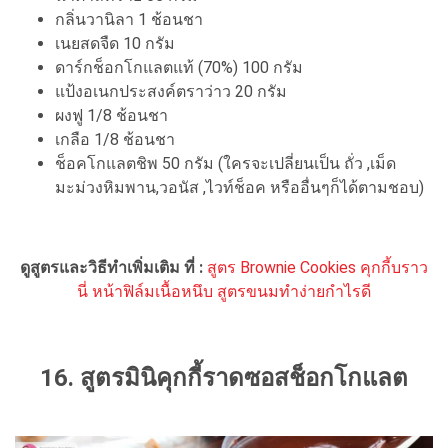
กลิ่นวานิลา 1 ช้อนชา
เนยสดจืด 10 กรัม
ดาร์กช็อกโกแลตแท้ (70%) 100 กรัม
แป้งอเนกประสงค์ตราว่าว 20 กรัม
ผงฟู 1/8 ช้อนชา
เกลือ 1/8 ช้อนชา
ช็อคโกแลตชิพ 50 กรัม (ใครจะเปลี่ยนเป็น ถั่ว ,เม็ด
มะม่วงหิมพาน,วอนัส ,ไวท์ช็อค หรืออื่นๆก็ได้ตามชอบ)
ดูสูตรและวิธีทำเพิ่มเติม ที่ :
สูตร Brownie Cookies คุกกี้บราว
นี่ หน้าฟิล์มเนื้อหนึบ สูตรขนมทำง่ายกำไรดี
16. สูตรมินิคุกกี้ราดซอสช็อกโกแลต