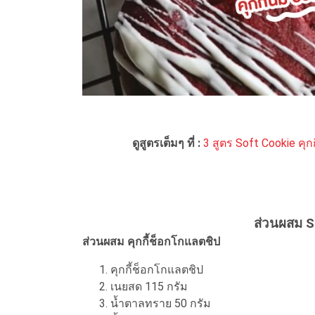
ดูสูตรเต็มๆ ที่ :
3 สูตร Soft Cookie คุก
ส่วนผสม So
ส่วนผสม คุกกี้ช็อกโกแลตชิป
คุกกี้ช็อกโกแลตชิป
เนยสด 115 กรัม
น้ำตาลทราย 50 กรัม