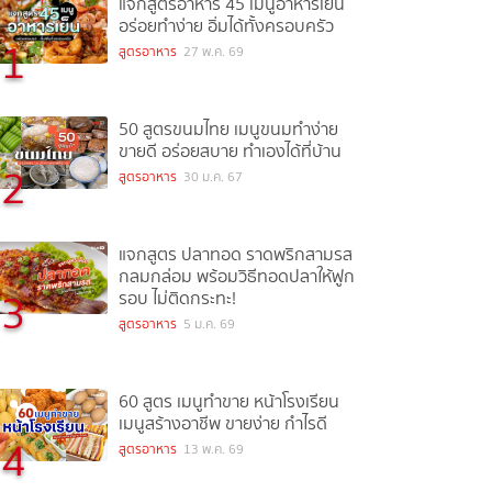
แจกสูตรอาหาร 45 เมนูอาหารเย็น
อร่อยทำง่าย อิ่มได้ทั้งครอบครัว
1
สูตรอาหาร
27 พ.ค. 69
50 สูตรขนมไทย เมนูขนมทำง่าย
ขายดี อร่อยสบาย ทำเองได้ที่บ้าน
2
สูตรอาหาร
30 ม.ค. 67
แจกสูตร ปลาทอด ราดพริกสามรส
กลมกล่อม พร้อมวิธีทอดปลาให้ฟูก
3
รอบ ไม่ติดกระทะ!
สูตรอาหาร
5 ม.ค. 69
60 สูตร เมนูทำขาย หน้าโรงเรียน
เมนูสร้างอาชีพ ขายง่าย กำไรดี
4
สูตรอาหาร
13 พ.ค. 69