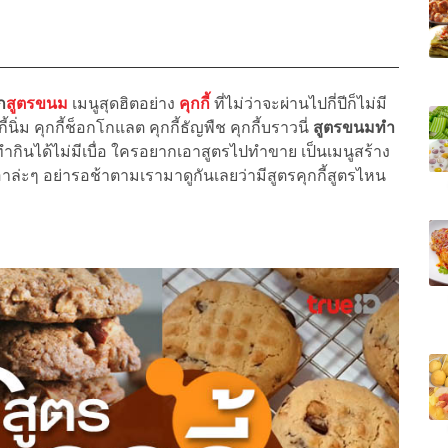
ก
สูตรขนม
เมนูสุดฮิตอย่าง
คุกกี้
ที่ไม่ว่าจะผ่านไปกี่ปีก็ไม่มี
กกี้นิ่ม คุกกี้ช็อกโกแลต คุกกี้ธัญพืช คุกกี้บราวนี่
สูตรขนมทำ
ำกินได้ไม่มีเบื่อ ใครอยากเอาสูตรไปทำขาย เป็นเมนูสร้าง
อาล่ะๆ อย่ารอช้าตามเรามาดูกันเลยว่ามีสูตรคุกกี้สูตรไหน