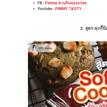
FB :
Pimmy ชวนกินของอร่อย
Youtube :
PIMMY TASTY
2. สูตร คุกกี้