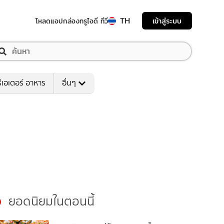
TH
เข้าสู่ระบบ
โหลดแอป
กล่องทรูไอดี ทีวี
ีเอเตอร์ อาหาร
อื่นๆ
ยอดนิยมในตอนนี้