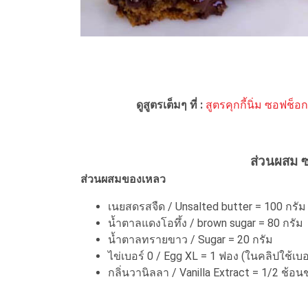
ดูสูตรเต็มๆ ที่ :
สูตรคุกกี้นิ่ม ซอฟช็อ
ส่วนผสม ซ
ส่วนผสมของเหลว
เนยสดรสจืด / Unsalted butter = 100 กรัม
น้ำตาลแดงโอทึ้ง / brown sugar = 80 กรัม
น้ำตาลทรายขาว / Sugar = 20 กรัม
ไข่เบอร์ 0 / Egg XL = 1 ฟอง (ในคลิปใช้เบอ
กลิ่นวานิลลา / Vanilla Extract = 1/2 ช้อน