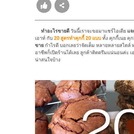
ทำอะไรขายดี
วันนี้เราจะขอมาแชร์ไอเดีย
แจ
เอาท์ กับ
20 สูตรทำคุกกี้ 20 แบบ
ทั้ง คุกกี้เนย คุ
ขาย
กำไรดี บอกเลยว่าจัดเต็ม หลายหลายสไตล์ ท
อาชีพก็เปิดร้านได้เลย ลูกค้าติดตรึมแน่นอนค่ะ เ
น่าสนใจบ้าง