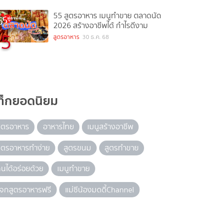
55 สูตรอาหาร เมนูทำขาย ตลาดนัด
2026 สร้างอาชีพได้ กำไรดีงาม
5
สูตรอาหาร
30 ธ.ค. 68
ท็กยอดนิยม
ูตรอาหาร
อาหารไทย
เมนูสร้างอาชีพ
ูตรอาหารทำง่าย
สูตรขนม
สูตรทำขาย
ินได้อร่อยด้วย
เมนูทำขาย
จกสูตรอาหารฟรี
แม่ซีน้องมดดี้Channel