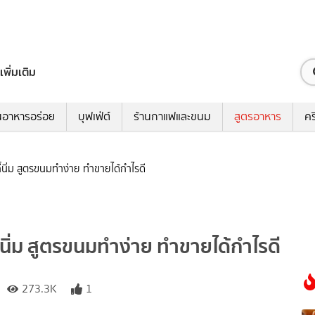
เพิ่มเติม
นอาหารอร่อย
บุฟเฟ่ต์
ร้านกาแฟและขนม
สูตรอาหาร
คร
กี้นิ่ม สูตรขนมทำง่าย ทำขายได้กำไรดี
กี้นิ่ม สูตรขนมทำง่าย ทำขายได้กำไรดี
273.3K
1