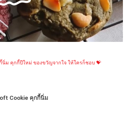
กี้นิ่ม คุกกี้ปีใหม่ ของขวัญจากใจ ให้ใครก็ชอบ 💝
ft Cookie คุกกี้นิ่ม