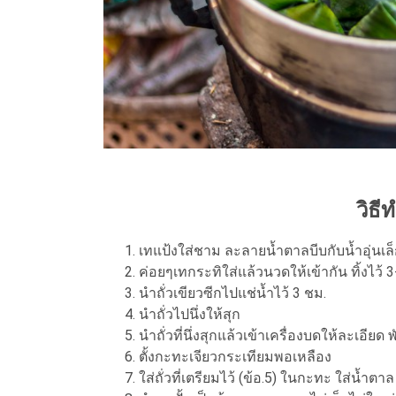
วิธี
เทแป้งใส่ชาม ละลายน้ำตาลบีบกับน้ำอุ่นเ
ค่อยๆเทกระทิใส่แล้วนวดให้เข้ากัน ทิ้งไว้ 3
นำถั่วเขียวซีกไปแช่น้ำไว้ 3 ชม.
นำถั่วไปนึ่งให้สุก
นำถั่วที่นึ่งสุกแล้วเข้าเครื่องบดให้ละเอียด พ
ตั้งกะทะเจียวกระเทียมพอเหลือง
ใส่ถั่วที่เตรียมไว้ (ข้อ.5) ในกะทะ ใส่น้