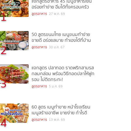
แจกสูตรอาหาร 45 เมนูอาหารเย็น
อร่อยทำง่าย อิ่มได้ทั้งครอบครัว
1
สูตรอาหาร
27 พ.ค. 69
50 สูตรขนมไทย เมนูขนมทำง่าย
ขายดี อร่อยสบาย ทำเองได้ที่บ้าน
2
สูตรอาหาร
30 ม.ค. 67
แจกสูตร ปลาทอด ราดพริกสามรส
กลมกล่อม พร้อมวิธีทอดปลาให้ฟูก
3
รอบ ไม่ติดกระทะ!
สูตรอาหาร
5 ม.ค. 69
60 สูตร เมนูทำขาย หน้าโรงเรียน
เมนูสร้างอาชีพ ขายง่าย กำไรดี
4
สูตรอาหาร
13 พ.ค. 69