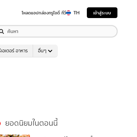
TH
เข้าสู่ระบบ
โหลดแอป
กล่องทรูไอดี ทีวี
ีเอเตอร์ อาหาร
อื่นๆ
ยอดนิยมในตอนนี้