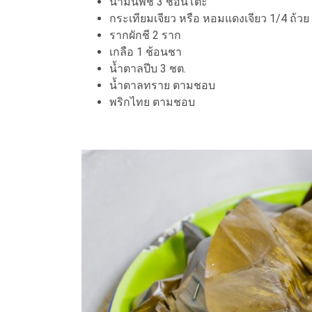
น้ำมันพืช 3 ช้อนโต๊ะ
กระเทียมเจียว หรือ หอมแดงเจียว 1/4 ถ้วย
รากผักชี 2 ราก
เกลือ 1 ช้อนชา
น้ำตาลปีบ 3 ชต.
น้ำตาลทราย ตามชอบ
พริกไทย ตามชอบ