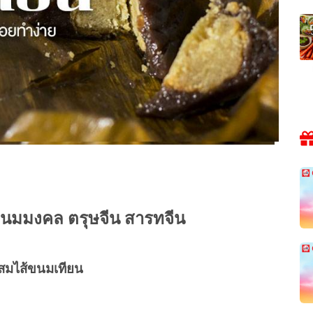
นมมงคล ตรุษจีน สารทจีน
สมไส้ขนมเทียน