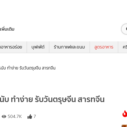
เพิ่มเติม
นอาหารอร่อย
บุฟเฟ่ต์
ร้านกาแฟและขนม
สูตรอาหาร
คร
ับ ทำง่าย รับวันตรุษจีน สารทจีน
ับ ทำง่าย รับวันตรุษจีน สารทจีน
504.7K
7