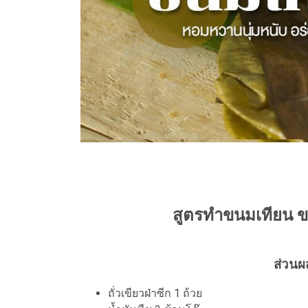
สูตรทำขนมเทียน ข
ส่วนผ
ถั่วเขียวฝ่าซีก 1 ถ้วย