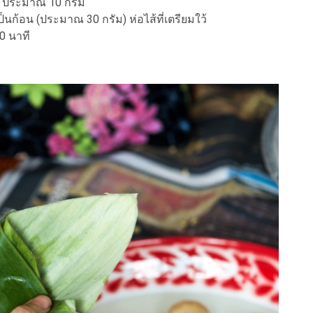
่ ประมาณ 10 กรัม
นเป็นก้อน (ประมาณ 30 กรัม) ห่อไส้ที่เตรียมใว้
0 นาที