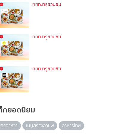
ททท.ทรูชวนชิม
ททท.ทรูชวนชิม
ททท.ทรูชวนชิม
ท็กยอดนิยม
ูตรอาหาร
เมนูสร้างอาชีพ
อาหารไทย