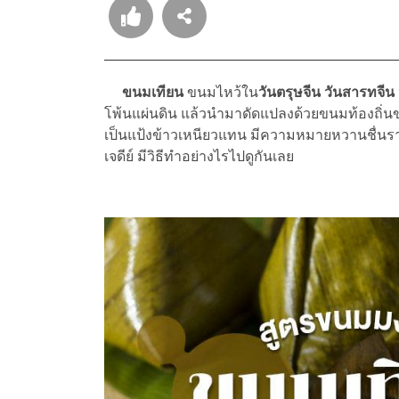
ขนมเทียน
ขนมไหว้ใน
วันตรุษจีน วันสารทจีน 
โพ้นแผ่นดิน แล้วนำมาดัดแปลงด้วยขนมท้องถิ่นขอ
เป็นแป้งข้าวเหนียวแทน มีความหมายหวานชื่นรา
เจดีย์ มีวิธีทำอย่างไรไปดูกันเลย