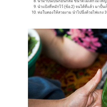
นำมาปั้นเป็นก้อนกลม ขนาดไม่เล็กไม่ใหญ
นำแป้งที่หมักไว้ (ข้อ.2) จนได้ที่แล้ว มาปั้
ห่อใบตองให้สวยงาม นำไปนึ่งด้วยไฟแรง 3