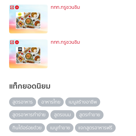
ททท.ทรูชวนชิม
ททท.ทรูชวนชิม
แท็กยอดนิยม
สูตรอาหาร
อาหารไทย
เมนูสร้างอาชีพ
สูตรอาหารทำง่าย
สูตรขนม
สูตรทำขาย
กินได้อร่อยด้วย
เมนูทำขาย
แจกสูตรอาหารฟรี