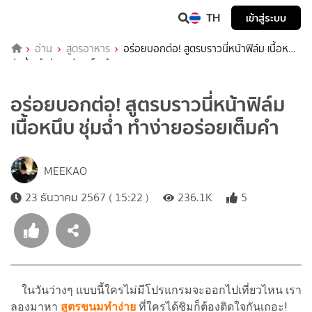
TH
เข้าสู่ระบบ
อ่าน
สูตรอาหาร
อร่อยบอกต่อ! สูตรบราวนี่หน้าฟิล์ม เนื้อหนึบ
ชุ่มฉ่ำ ทำง่ายอร่อยเต็มคำ
อร่อยบอกต่อ! สูตรบราวนี่หน้าฟิล์ม
เนื้อหนึบ ชุ่มฉ่ำ ทำง่ายอร่อยเต็มคำ
MEEKAO
23 ธันวาคม 2567 ( 15:22 )
236.1K
5
ในวันว่างๆ แบบนี้ใครไม่มีโปรแกรมจะออกไปเที่ยวไหน เรา
ลองมาหา
สูตรขนมทำง่าย
ที่ใครได้ชิมก็ต้องติดใจกันเถอะ!