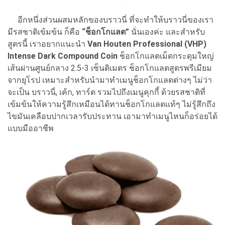
อีกหนึ่งส่วนผสมหลักของบราวนี่ ที่จะทำให้บราวนี่ของเรา
มีรสชาติเข้มข้น ก็คือ
“ช็อกโกแลต”
นั่นเองค่ะ และสำหรับ
สูตรนี้ เราอยากแนะนำ
Van Houten Professional (VHP)
Intense Dark Compound Coin
ช็อกโกแลตเม็ดกระดุมใหญ่
เส้นผ่านศูนย์กลาง 2.5-3 เซ็นติเมตร ช็อกโกแลตสูตรพรีเมียม
จากยุโรป เหมาะสำหรับนำมาทำเมนูช็อกโกแลตต่างๆ ไม่ว่า
จะเป็น บราวนี่, เค้ก, ทาร์ต รวมไปถึงเมนูคุกกี้ ด้วยรสชาติที่
เข้มข้นให้ความรู้สึกเหมือนได้ทานช็อกโกแลตแท้ๆ ไม่รู้สึกถึง
ไขมันเคลือบปากเวลารับประทาน เอามาทำเมนูไหนก็อร่อยได้
แบบมืออาชีพ