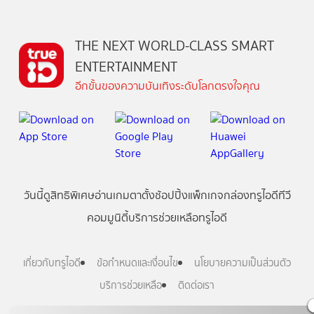
THE NEXT WORLD-CLASS SMART
ENTERTAINMENT
อีกขั้นของความบันเทิงระดับโลกตรงใจคุณ
วันนี้
ดู
สิทธิพิเศษ
อ่าน
เกม
ตาตั้ง
ช้อปปิ้ง
แพ็กเกจ
กล่องทรูไอดีทีวี
คอมมูนิตี้
บริการช่วยเหลือทรูไอดี
เกี่ยวกับทรูไอดี
ข้อกำหนดและเงื่อนไข
นโยบายความเป็นส่วนตัว
บริการช่วยเหลือ
ติดต่อเรา