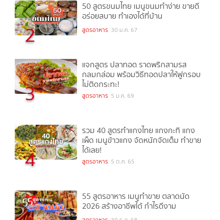
50 สูตรขนมไทย เมนูขนมทำง่าย ขายดี
อร่อยสบาย ทำเองได้ที่บ้าน
2
สูตรอาหาร
30 ม.ค. 67
แจกสูตร ปลาทอด ราดพริกสามรส
กลมกล่อม พร้อมวิธีทอดปลาให้ฟูกรอบ
ไม่ติดกระทะ!
3
สูตรอาหาร
5 ม.ค. 69
รวม 40 สูตรทำแกงไทย แกงกะทิ แกง
เผ็ด เมนูข้าวแกง จัดหนักจัดเต็ม ทำขาย
ได้เลย!
4
สูตรอาหาร
5 ต.ค. 65
55 สูตรอาหาร เมนูทำขาย ตลาดนัด
2026 สร้างอาชีพได้ กำไรดีงาม
สูตรอาหาร
30 ธ.ค. 68