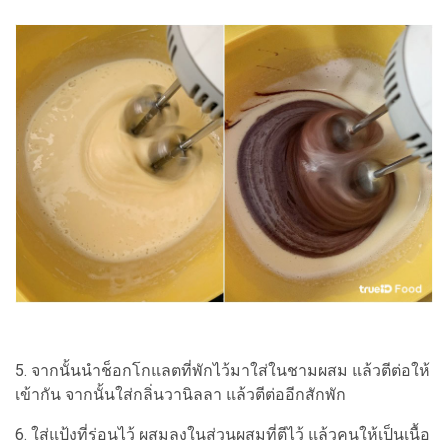
5. จากนั้นนำช็อกโกแลตที่พักไว้มาใส่ในชามผสม แล้วตีต่อให้
เข้ากัน จากนั้นใส่กลิ่นวานิลลา แล้วตีต่ออีกสักพัก
6. ใส่แป้งที่ร่อนไว้ ผสมลงในส่วนผสมที่ตีไว้ แล้วคนให้เป็นเนื้อ