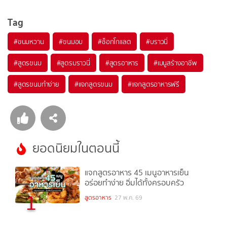
Tag
#
ขนมหวาน
#
ขนมอบ
#
ช็อกโกแลต
#
บราวนี่
#
สูตรขนม
#
สูตรบราวนี่
#
สูตรอาหาร
#
เมนูสร้างอาชีพ
#
สูตรขนมทำง่าย
#
แจกสูตรขนม
#
แจกสูตรอาหารฟรี
ยอดนิยมในตอนนี้
แจกสูตรอาหาร 45 เมนูอาหารเย็น
อร่อยทำง่าย อิ่มได้ทั้งครอบครัว
1
สูตรอาหาร
27 พ.ค. 69