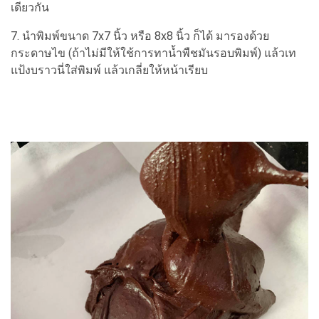
เดียวกัน
7. นำพิมพ์ขนาด 7x7 นิ้ว หรือ 8x8 นิ้ว ก็ได้ มารองด้วย
กระดาษไข (ถ้าไม่มีให้ใช้การทาน้ำพืชมันรอบพิมพ์) แล้วเท
แป้งบราวนี่ใส่พิมพ์ แล้วเกลี่ยให้หน้าเรียบ