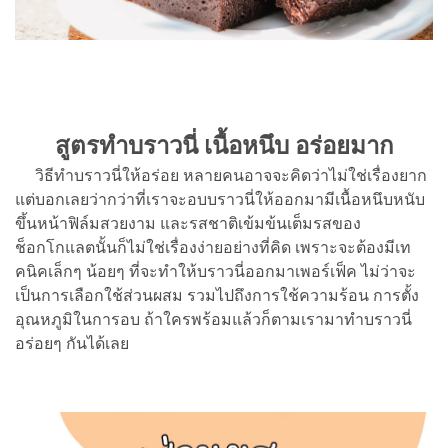
สูตรทำบราวนี่ เนื้อหนึบ อร่อยมาก
วิธีทำบราวนี่ให้อร่อย หลายคนอาจจะคิดว่าไม่ใช่เรื่องยาก
แต่บอกเลยว่ากว่าที่เราจะอบบราวนี่ให้ออกมามีเนื้อหนึบหนับ
ขึ้นหน้าฟิล์มสวยงาม และรสชาติเข้มข้นเต็มรสของ
ช็อกโกแลตนั้นก็ไม่ใช่เรื่องง่ายอย่างที่คิด เพราะจะต้องมีเท
คนิคเล็กๆ น้อยๆ ที่จะทำให้บราวนี่ออกมาเพอร์เฟ็ค ไม่ว่าจะ
เป็นการเลือกใช้ส่วนผสม รวมไปถึงการใช้ความร้อน การตั้ง
อุณหภูมิในการอบ ถ้าใครพร้อมแล้วก็ตามเรามาทำบราวนี่
อร่อยๆ กันได้เลย