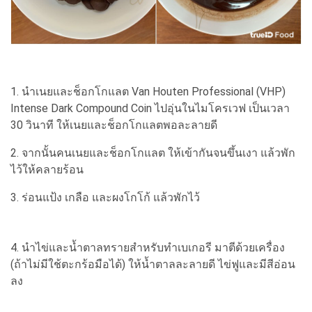
1. นำเนยและช็อกโกแลต Van Houten Professional (VHP)
Intense Dark Compound Coin ไปอุ่นในไมโครเวฟ เป็นเวลา
30 วินาที ให้เนยและช็อกโกแลตพอละลายดี
2. จากนั้นคนเนยและช็อกโกแลต ให้เข้ากันจนขึ้นเงา แล้วพัก
ไว้ให้คลายร้อน
3. ร่อนแป้ง เกลือ และผงโกโก้ แล้วพักไว้
4. นำไข่และน้ำตาลทรายสำหรับทำเบเกอรี มาตีด้วยเครื่อง
(ถ้าไม่มีใช้ตะกร้อมือได้) ให้น้ำตาลละลายดี ไข่ฟูและมีสีอ่อน
ลง