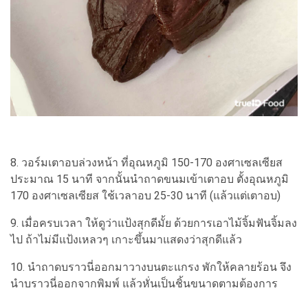
8. วอร์มเตาอบล่วงหน้า ที่อุณหภูมิ 150-170 องศาเซลเซียส
ประมาณ 15 นาที จากนั้นนำถาดขนมเข้าเตาอบ ตั้งอุณหภูมิ
170 องศาเซลเซียส ใช้เวลาอบ 25-30 นาที (แล้วแต่เตาอบ)
9. เมื่อครบเวลา ให้ดูว่าแป้งสุกดีมั้ย ด้วยการเอาไม้จิ้มฟันจิ้มลง
ไป ถ้าไม่มีแป้งเหลวๆ เกาะขึ้นมาแสดงว่าสุกดีแล้ว
10. นำถาดบราวนี่ออกมาวางบนตะแกรง พักให้คลายร้อน จึง
นำบราวนี่ออกจากพิมพ์ แล้วหั่นเป็นชิ้นขนาดตามต้องการ