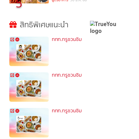
5
สิทธิพิเศษแนะนำ
ททท.ทรูชวนชิม
ททท.ทรูชวนชิม
ททท.ทรูชวนชิม