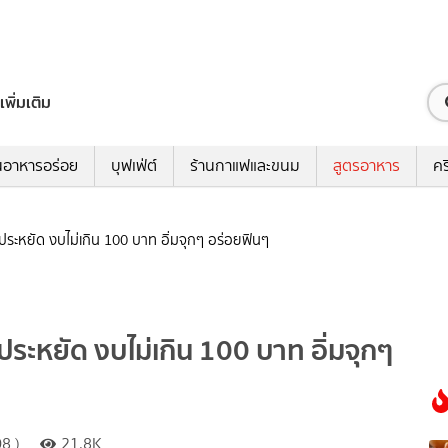
เพิ่มเติม
นอาหารอร่อย
บุฟเฟ่ต์
ร้านกาแฟและขนม
สูตรอาหาร
คร
ะหยัด งบไม่เกิน 100 บาท อิ่มจุกๆ อร่อยฟินๆ
ะหยัด งบไม่เกิน 100 บาท อิ่มจุกๆ
8 )
21.8K