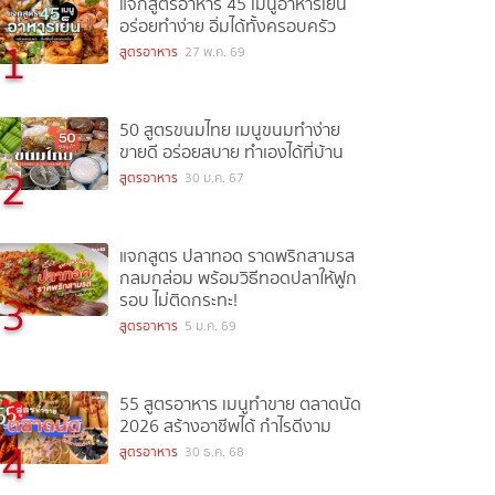
แจกสูตรอาหาร 45 เมนูอาหารเย็น
อร่อยทำง่าย อิ่มได้ทั้งครอบครัว
1
สูตรอาหาร
27 พ.ค. 69
50 สูตรขนมไทย เมนูขนมทำง่าย
ขายดี อร่อยสบาย ทำเองได้ที่บ้าน
2
สูตรอาหาร
30 ม.ค. 67
แจกสูตร ปลาทอด ราดพริกสามรส
กลมกล่อม พร้อมวิธีทอดปลาให้ฟูก
3
รอบ ไม่ติดกระทะ!
สูตรอาหาร
5 ม.ค. 69
55 สูตรอาหาร เมนูทำขาย ตลาดนัด
2026 สร้างอาชีพได้ กำไรดีงาม
4
สูตรอาหาร
30 ธ.ค. 68