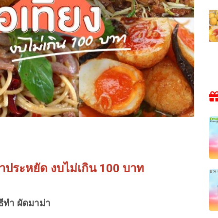
าคาประหยัด งบไม่เกิน 100 บาท
ิธีทำ ผัดมาม่า