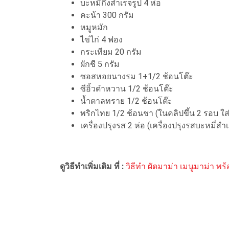
บะหมี่กึ่งสำเร็จรูป 4 ห่อ
คะน้า 300 กรัม
หมูหมัก
ไข่ไก่ 4 ฟอง
กระเทียม 20 กรัม
ผักชี 5 กรัม
ซอสหอยนางรม 1+1/2 ช้อนโต๊ะ
ซีอิ้วดำหวาน 1/2 ช้อนโต๊ะ
น้ำตาลทราย 1/2 ช้อนโต๊ะ
พริกไทย 1/2 ช้อนชา (ในคลิปขึ้น 2 รอบ ใ
เครื่องปรุงรส 2 ห่อ (เครื่องปรุงรสบะหมี่สำเ
ดูวิธีทำเพิ่มเติม ที่ :
วิธีทำ ผัดมาม่า เมนูมาม่า พร้