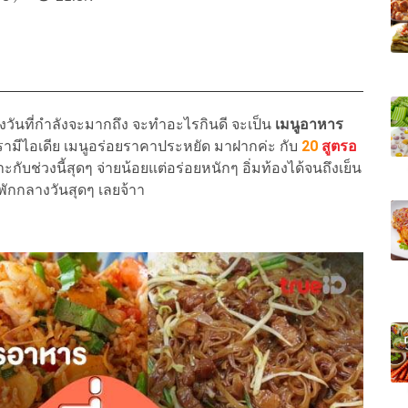
างวันที่กำลังจะมากถึง จะทำอะไรกินดี จะเป็น
เมนูอาหาร
เรามีไอเดีย เมนูอร่อยราคาประหยัด มาฝากค่ะ กับ
20
สูตรอ
ะกับช่วงนี้สุดๆ จ่ายน้อยแต่อร่อยหนักๆ อิ่มท้องได้จนถึงเย็น
กกลางวันสุดๆ เลยจ้าา