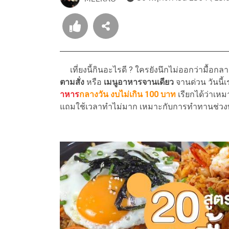
เที่ยงนี้กินอะไรดี ? ใครยังนึกไม่ออกว่ามื้อกล
ตามสั่ง
หรือ
เมนูอาหารจานเดียว
จานด่วน วันนี้
าหาร
กลางวัน งบไม่เกิน 100 บาท
เรียกได้ว่าเหมา
แถมใช้เวลาทำไม่มาก เหมาะกับการทำทานช่วงพั