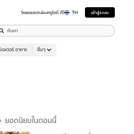
TH
เข้าสู่ระบบ
โหลดแอป
กล่องทรูไอดี ทีวี
ีเอเตอร์ อาหาร
อื่นๆ
ยอดนิยมในตอนนี้