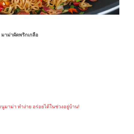
 มาม่าผัดพริกเกลือ
นูมาม่า ทำง่าย อร่อยได้ในช่วงอยู่บ้าน!