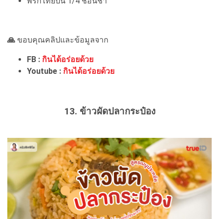
พริกไทยป่น 1/4 ช้อนชา
🙏
ขอบคุณคลิปและข้อมูลจาก
FB :
กินได้อร่อยด้วย
Youtube :
กินได้อร่อยด้วย
13. ข้าวผัดปลากระป๋อง