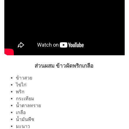
ส่วนผสม ข้าวผัดพริกเกลือ
ข้าวสวย
ไข่ไก่
พริก
กระเทียม
น้ำตาลทราย
เกลือ
น้ำมันพืช
มะนาว