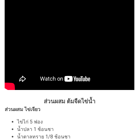
ส่วนผสม ต้มจืดไข่น้ำ
ส่วนผสม ไข่เจียว
ไข่ไก่ 5 ฟอง
น้ำปลา 1 ช้อนชา
น้ำตาลทราย 1/8 ช้อนชา