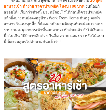
กลับมาอีกแล้วกับ
สูตรอาหารราคาประหยัด
กับ
20 สูตร
อาหารเช้า ทำง่าย ราคาประหยัด ในงบ 100 บาท
งบน้อยก็
อร่อยได้! เรียกว่าช่วงนี้ ประหยัดอะไรได้ก่อนก็ควรประหยัด
แล้วยิ่งบางคนยังคงอยู่บ้าน Work From Home กันอยู่ จะทำ
อาหารกินเองทุกมื้อ ก็ต้องมาคำนวนต้นทุนกันหน่อย เราเลย
รวบรวมเมนูอาหารเช้าที่นอกจากจะทำง่ายแล้ว ยังใช้เงินต่อ
มื้อไม่เกิน 100 บาทอีกด้วย กินอิ่ม อร่อย แถมประหยัดได้แบบ
นี้ ต้องจดสูตรไปทำตามกันแล้วจ้า!