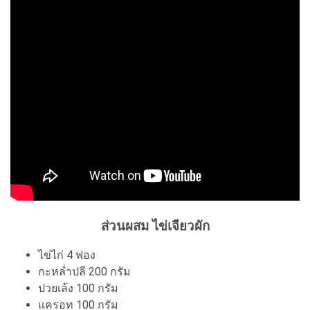
ส่วนผสม ไข่เจียวผัก
ไข่ไก่ 4 ฟอง
กะหล่ำปลี 200 กรัม
ปวยเล้ง 100 กรัม
แครอท 100 กรัม