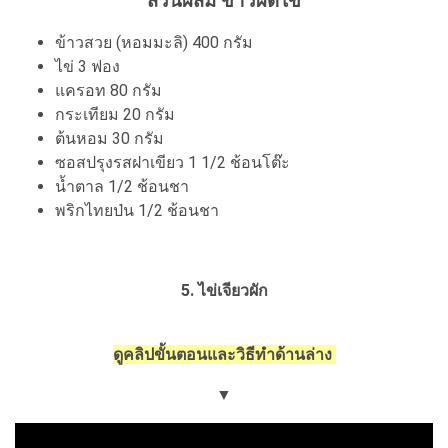
ส่วนผสม ข้าวผัดไข่
ข้าวสวย (หอมมะลิ) 400 กรัม
ไข่ 3 ฟอง
แครอท 80 กรัม
กระเทียม 20 กรัม
ต้นหอม 30 กรัม
ซอสปรุงรสฝาเขียว 1 1/2 ช้อนโต๊ะ
น้ำตาล 1/2 ช้อนชา
พริกไทยป่น 1/2 ช้อนชา
5.
ไข่เจียวผัก
ดูคลิปขั้นตอนและวิธีทำด้านล่าง
▼