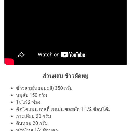
ส่วนผสม ข้าวผัดหมู
ข้าวสวย(หอมมะลิ) 350 กรัม
หมูสับ 150 กรัม
ไข่ไก่ 2 ฟอง
คิคโคแมน เทสตี้ เจแปน ซอสผัด 1 1/2 ช้อนโต๊ะ
กระเทียม 20 กรัม
ต้นหอม 20 กรัม
พริกไทย 1/4 ช้อนชา