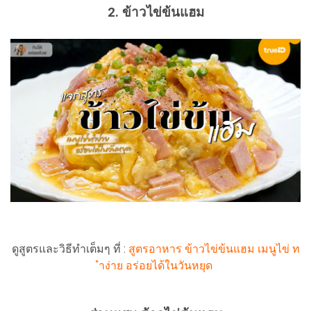
2. ข้าวไข่ข้นแฮม
ดูสูตรและวิธีทำเต็มๆ ที่ :
สูตรอาหาร ข้าวไข่ข้นแฮม เมนูไข่ ท
ำง่าย อร่อยได้ในวันหยุด