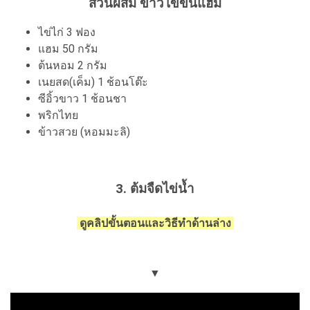
ส่วนผสม ข้าวไข่ข้นแฮม
ไข่ไก่ 3 ฟอง
แฮม 50 กรัม
ต้นหอม 2 กรัม
เนยสด(เค็ม) 1 ช้อนโต๊ะ
ซีอิ้วขาว 1 ช้อนชา
พริกไทย
ข้าวสวย (หอมมะลิ)
3. ต้มจืดไข่น้ำ
ดูคลิปขั้นตอนและวิธีทำด้านล่าง
▼