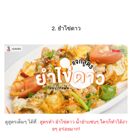
2. ยำไข่ดาว
ดูสูตรเต็มๆ ได้ที่ :
สูตรทำ ยำไข่ดาว น้ำยำแซ่บๆ ใครก็ทำได้ง่า
ยๆ อร่อยมาก!