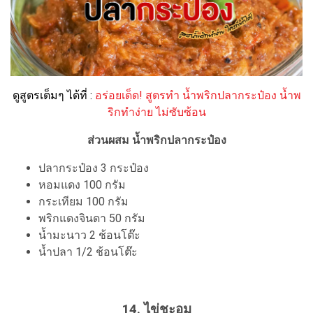
ดูสูตรเต็มๆ ได้ที่ :
อร่อยเด็ด! สูตรทำ น้ำพริกปลากระป๋อง น้ำพ
ริกทำง่าย ไม่ซับซ้อน
ส่วนผสม น้ำพริกปลากระป๋อง
ปลากระป๋อง 3 กระป๋อง
หอมแดง 100 กรัม
กระเทียม 100 กรัม
พริกแดงจินดา 50 กรัม
น้ำมะนาว 2 ช้อนโต๊ะ
น้ำปลา 1/2 ช้อนโต๊ะ
14. ไข่ชะอม