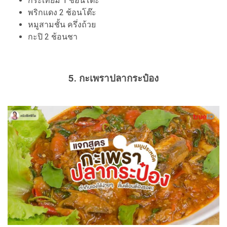
กระเทียม 1 ช้อนโต๊ะ
พริกแดง 2 ช้อนโต๊ะ
หมูสามชั้น ครึ่งถ้วย
กะปิ 2 ช้อนชา
5. กะเพราปลากระป๋อง