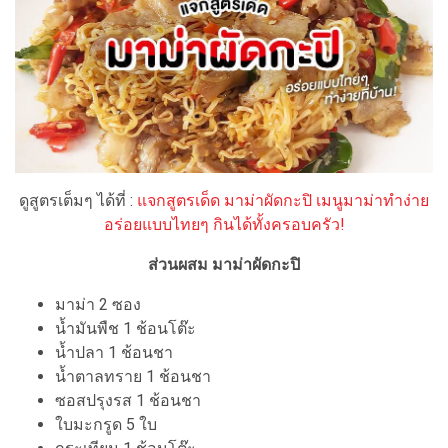
ดูสูตรเต็มๆ ได้ที่ :
แจกสูตรเด็ด มาม่าผัดกะปิ เมนูมาม่าทำง่าย
อร่อยแบบไทยๆ กินได้ทั้งครอบครัว!
ส่วนผสม มาม่าผัดกะปิ
มาม่า 2 ซอง
น้ำมันพืช 1 ช้อนโต๊ะ
น้ำปลา 1 ช้อนชา
น้ำตาลทราย 1 ช้อนชา
ซอสปรุงรส 1 ช้อนชา
ใบมะกรูด 5 ใบ