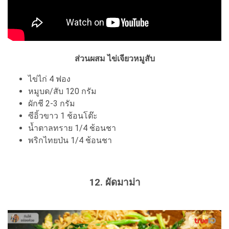
ส่วนผสม ไข่เจียวหมูสับ
ไข่ไก่ 4 ฟอง
หมูบด/สับ 120 กรัม
ผักชี 2-3 กรัม
ซีอิ้วขาว 1 ช้อนโต๊ะ
น้ำตาลทราย 1/4 ช้อนชา
พริกไทยป่น 1/4 ช้อนชา
12. ผัดมาม่า