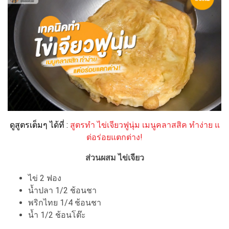
ดูสูตรเต็มๆ ได้ที่ :
สูตรทำ ไข่เจียวฟูนุ่ม เมนูคลาสสิค ทำง่าย แ
ต่อร่อยแตกต่าง!
ส่วนผสม ไข่เจียว
ไข่ 2 ฟอง
น้ำปลา 1/2 ช้อนชา
พริกไทย 1/4 ช้อนชา
น้ำ 1/2 ช้อนโต๊ะ