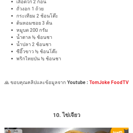
เลือดไก่ 2 ก้อน
ถั่วงอก 1 ถ้วย
กระเทียม 2 ช้อนโต๊ะ
ต้นหอมซอย 3 ต้น
หมูบด 200 กรัม
น้ำตาล ½ ช้อนชา
น้ำปลา 2 ช้อนชา
ซีอิ๊วขาว ½ ช้อนโต๊ะ
พริกไทยป่น ½ ช้อนชา
🙏 ขอบคุณคลิปและข้อมูลจาก
Youtube :
TomJoke FoodTV
10. ไข่เจียว