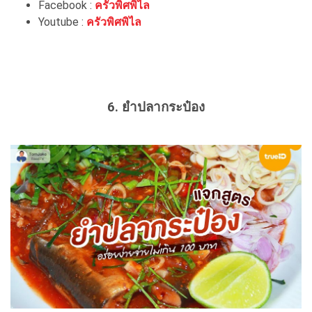
Facebook :
ครัวพิศพิไล
Youtube :
ครัวพิศพิไล
6. ยำปลากระป๋อง