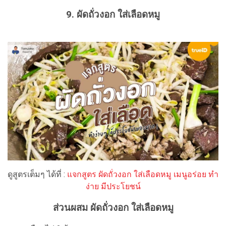
9. ผัดถั่วงอก ใส่เลือดหมู
ดูสูตรเต็มๆ ได้ที่ :
แจกสูตร ผัดถั่วงอก ใส่เลือดหมู เมนูอร่อย ทำ
ง่าย มีประโยชน์
ส่วนผสม ผัดถั่วงอก ใส่เลือดหมู