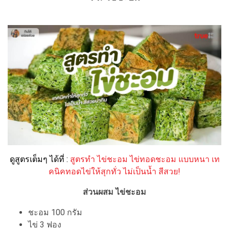
ดูสูตรเต็มๆ ได้ที่ :
สูตรทำ ไข่ชะอม ไข่ทอดชะอม แบบหนา เท
คนิคทอดไข่ให้สุกทั่ว ไม่เป็นน้ำ สีสวย!
ส่วนผสม ไข่ชะอม
ชะอม 100 กรัม
ไข่ 3 ฟอง