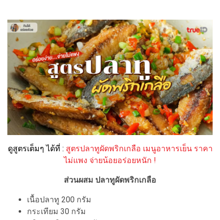
ดูสูตรเต็มๆ ได้ที่ :
สูตรปลาทูผัดพริกเกลือ เมนูอาหารเย็น ราคา
ไม่แพง จ่ายน้อยอร่อยหนัก !
ส่วนผสม ปลาทูผัดพริกเกลือ
เนื้อปลาทู 200 กรัม
กระเทียม 30 กรัม