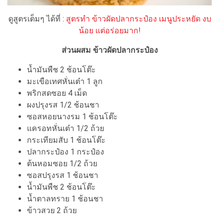
ดูสูตรเต็มๆ ได้ที่ :
สูตรทำ ข้าวผัดปลากระป๋อง เมนูประหยัด งบ
น้อย แต่อร่อยมาก!
ส่วนผสม ข้าวผัดปลากระป๋อง
น้ำมันพืช 2 ช้อนโต๊ะ
มะเขือเทศหั่นเต๋า 1 ลูก
พริกสดซอย 4 เม็ด
ผงปรุงรส 1/2 ช้อนชา
ซอสหอยนางรม 1 ช้อนโต๊ะ
แครอทหั่นเต๋า 1/2 ถ้วย
กระเทียมสับ 1 ช้อนโต๊ะ
ปลากระป๋อง 1 กระป๋อง
ต้นหอมซอย 1/2 ถ้วย
ซอสปรุงรส 1 ช้อนชา
น้ำมันพืช 2 ช้อนโต๊ะ
น้ำตาลทราย 1 ช้อนชา
ข้าวสวย 2 ถ้วย