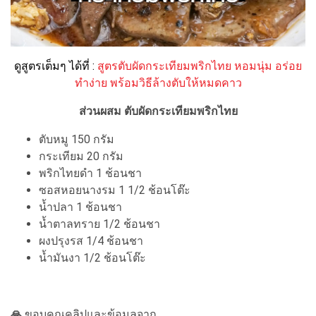
ดูสูตรเต็มๆ ได้ที่ :
สูตรตับผัดกระเทียมพริกไทย หอมนุ่ม อร่อย
ทำง่าย พร้อมวิธีล้างตับให้หมดคาว
ส่วนผสม ตับผัดกระเทียมพริกไทย
ตับหมู 150 กรัม
กระเทียม 20 กรัม
พริกไทยดำ 1 ช้อนชา
ซอสหอยนางรม 1 1/2 ช้อนโต๊ะ
น้ำปลา 1 ช้อนชา
น้ำตาลทราย 1/2 ช้อนชา
ผงปรุงรส 1/4 ช้อนชา
น้ำมันงา 1/2 ช้อนโต๊ะ
🙏
ขอบคุณคลิปและข้อมูลจาก