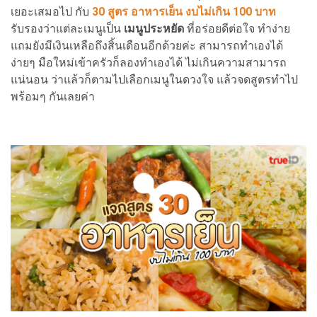
เยอะเสมอไป กับ
30 สูตร อาหารเย็น งบไม่เกิน 100 บาท
รับรองว่าแต่ละเมนูเป็น
เมนูประหยัด
ที่อร่อยดีต่อใจ ทำง่าย
แถมยังมีเงินเหลือถึงสิ้นเดือนอีกด้วยค่ะ สามารถทำเองได้
ง่ายๆ มือใหม่เข้าครัวก็ลองทำเองได้ ไม่เกินความสามารถ
แน่นอน ว่าแล้วก็ตามไปเลือกเมนูในดวงใจ แล้วจดสูตรทำไป
พร้อมๆ กันเลยค่า