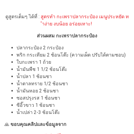
ดูสูตรเต็มๆ ได้ที่ :
สูตรทำ กะเพราปลากระป๋อง เมนูประหยัด ท
ำง่าย งบน้อย อร่อยเหาะ!
ส่วนผสม กะเพราปลากระป๋อง
ปลากระป๋อง 2 กระป๋อง
พริก กระเทียม 2 ช้อนโต๊ะ (ความเผ็ด ปรับได้ตามชอบ)
ใบกะเพรา 1 ถ้วย
น้ำมันพืช 1 1/2 ช้อนโต๊ะ
น้ำปลา 1 ช้อนชา
น้ำตาลทราย 1/2 ช้อนชา
น้ำมันหอย 2 ช้อนชา
ซอสปรุงรส 1 ช้อนชา
ซีอิ๊วขาว 1 ช้อนชา
น้ำเปล่า 2-3 ช้อนโต๊ะ
🙏
ขอบคุณคลิปและข้อมูลจาก