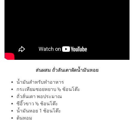
ส่นผสม ถั่วลันเตาผัดน้ำมันหอย
น้ำมันสำหรับทำอาหาร
กระเทียมซอยหยาบ ½ ช้อนโต๊ะ
ถั่วลั่นเตา พอประมาณ
ซีอิ๊วขาว ½ ช้อนโต๊ะ
น้ำมันหอย 1 ช้อนโต๊ะ
ต้นหอม