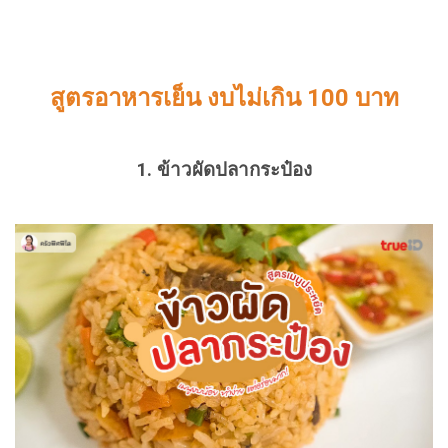
สูตรอาหารเย็น งบไม่เกิน 100 บาท
1. ข้าวผัดปลากระป๋อง