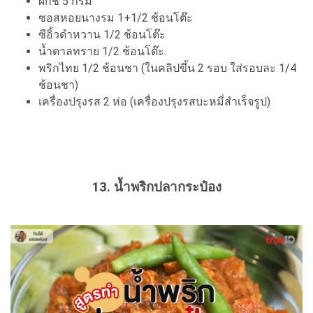
ผักชี 5 กรัม
ซอสหอยนางรม 1+1/2 ช้อนโต๊ะ
ซีอิ้วดำหวาน 1/2 ช้อนโต๊ะ
น้ำตาลทราย 1/2 ช้อนโต๊ะ
พริกไทย 1/2 ช้อนชา (ในคลิปขึ้น 2 รอบ ใส่รอบละ 1/4
ช้อนชา)
เครื่องปรุงรส 2 ห่อ (เครื่องปรุงรสบะหมี่สำเร็จรูป)
13. น้ำพริกปลากระป๋อง