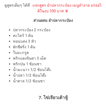
ดูสูตรเต็มๆ ได้ที่ :
แจกสูตร ยำปลากระป๋อง เมนูทำง่าย อร่อยไ
ด้ในงบ 100 บาท 🥫
ส่วนผสม ยำปลากระป๋อง
ปลากระป๋อง 2 กระป๋อง
ตะไคร้ 1 ต้น
หอมแดง 3 หัว
ผักชีฝรั่ง 1 ต้น
ใบมะกรูด
พริกแดงจินดา 3 เม็ด
พริกป่น 1 ช้อนชา
น้ำมะนาว 1/2 ช้อนโต๊ะ
น้ำปลา 1/2 ช้อนโต๊ะ
น้ำตาล 1/2 ช้อนชา
7. ไข่เจียวเต้าหู้