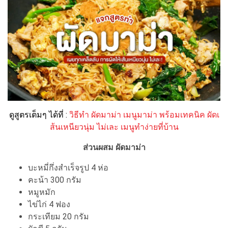
ดูสูตรเต็มๆ ได้ที่ :
วิธีทำ ผัดมาม่า เมนูมาม่า พร้อมเทคนิค ผัดเ
ส้นเหนียวนุ่ม ไม่เละ เมนูทำง่ายที่บ้าน
ส่วนผสม ผัดมาม่า
บะหมี่กึ่งสำเร็จรูป 4 ห่อ
คะน้า 300 กรัม
หมูหมัก
ไข่ไก่ 4 ฟอง
กระเทียม 20 กรัม