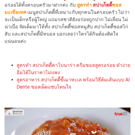
อร่อยได้ทั้งครอบครัวมาฝากค่ะ กับ
สูตรทำ
สปาเก็ตตี้
ซอส
มะเขือเทศ
เมนูสปาเก็ตตี้ที่เหมาะกับทุกคนในครอบครัว ไม่ว่า
จะเป็นเด็กหรือผู้ใหญ่ แถมรสชาติยังอร่อยถูกปาก ไม่เลี่ยน ไม่
น่าเบื่อ จัดเต็มมาให้ทั้ง สปาเก็ตตี้ซอสหมูสับ สปาเก็ตตี้ซอสไก่
สับ และสปาเก็ตตี้มีทบอล บอกเลยว่าใครได้กินต้องติดใจ
แน่นอนค่ะ
สูตรทำ สปาเก็ตตี้คาโบนาร่า ครีมซอสสูตรอร่อย ทำง่าย
อิ่มได้ในราคาไม่แพง
สูตรอาหาร สปาเก็ตตี้ขี้เมาทะเล พร้อมวิธีต้มเส้นแบบ Al
Dente ซอสเผ็ดแซ่บโดนใจ