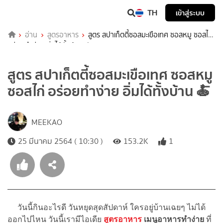
TH
เข้าสู่ระบบ
อ่าน
สูตรอาหาร
สูตร สปาเก็ตตี้ซอสมะเขือเทศ ซอสหมู ซอสไก่
อร่อยทำง่าย อิ่มได้ทั้งบ้าน 🍝
สูตร สปาเก็ตตี้ซอสมะเขือเทศ ซอสหมู
ซอสไก่ อร่อยทำง่าย อิ่มได้ทั้งบ้าน 🍝
MEEKAO
25 มีนาคม 2564 ( 10:30 )
153.2K
1
วันนี้กินอะไรดี วันหยุดสุดสัปดาห์ ใครอยู่บ้านเฉยๆ ไม่ได้
ออกไปไหน วันนี้เรามีไอเดีย
สูตรอาหาร
เมนูอาหารทำง่าย
ที่