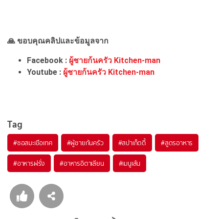
🙏 ขอบคุณคลิปและข้อมูลจาก
Facebook :
ผู้ชายก้นครัว Kitchen-man
Youtube :
ผู้ชายก้นครัว Kitchen-man
Tag
#
ซอสมะเขือเทศ
#
ผู้ชายก้นครัว
#
สปาเก็ตตี้
#
สูตรอาหาร
#
อาหารฝรั่ง
#
อาหารอิตาเลียน
#
เมนูเส้น