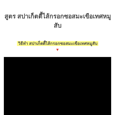
สูตร สปาเก็ตตี้ไส้กรอกซอสมะเขือเทศหมู
สับ
วิธีทำ สปาเก็ตตี้ไส้กรอกซอสมะเขือเทศหมูสับ
▼