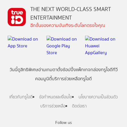
THE NEXT WORLD-CLASS SMART
ENTERTAINMENT
อีกขั้นของความบันเทิงระดับโลกตรงใจคุณ
วันนี้
ดู
สิทธิพิเศษ
อ่าน
เกม
ตาตั้ง
ช้อปปิ้ง
แพ็กเกจ
กล่องทรูไอดีทีวี
คอมมูนิตี้
บริการช่วยเหลือทรูไอดี
เกี่ยวกับทรูไอดี
ข้อกำหนดและเงื่อนไข
นโยบายความเป็นส่วนตัว
บริการช่วยเหลือ
ติดต่อเรา
Follow us