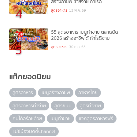
สร้างอาชีพ ขายง่าย กำไรดี
4
สูตรอาหาร
13 พ.ค. 69
55 สูตรอาหาร เมนูทำขาย ตลาดนัด
2026 สร้างอาชีพได้ กำไรดีงาม
5
สูตรอาหาร
30 ธ.ค. 68
แท็กยอดนิยม
สูตรอาหาร
เมนูสร้างอาชีพ
อาหารไทย
สูตรอาหารทำง่าย
สูตรขนม
สูตรทำขาย
กินได้อร่อยด้วย
เมนูทำขาย
แจกสูตรอาหารฟรี
แม่ซีน้องมดดี้Channel