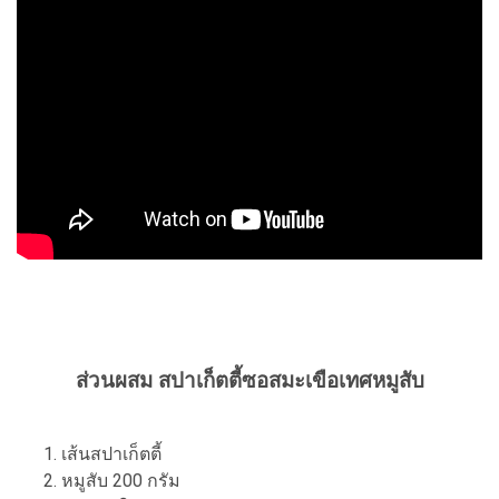
ส่วนผสม สปาเก็ตตี้ซอสมะเขือเทศหมูสับ
เส้นสปาเก็ตตี้
หมูสับ 200 กรัม