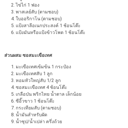
ไข่ไก่ 1 ฟอง
พาสเลย์สับ (ตามชอบ)
ใบออริกาโน (ตามชอบ)
แป้งสาลีอเนกประสงค์ 1 ช้อนโต๊ะ
แป้งมันหรือแป้งข้าวโพด 1 ช้อนโต๊ะ
ส่วนผสม ซอสมะเขือเทศ
มะเขือเทศเข้มข้น 1 กระป๋อง
มะเขือเทศสับ 1 ลูก
หอมหัวใหญ่สับ 1/2 ลูก
ซอสมะเขือเทศ 4 ช้อนโต๊ะ
เกลือป่น พริกไทย น้ำตาล เล็กน้อย
ซีอิ๊วขาว 1 ช้อนโต๊ะ
กระเทียมสับ (ตามชอบ)
น้ำมันสำหรับผัด
น้ำซุป/น้ำเปล่า ครึ่งถ้วย