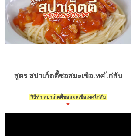
สูตร สปาเก็ตตี้ซอสมะเขือเทศไก่สับ
วิธีทำ สปาเก็ตตี้ซอสมะเขือเทศไก่สับ
▼