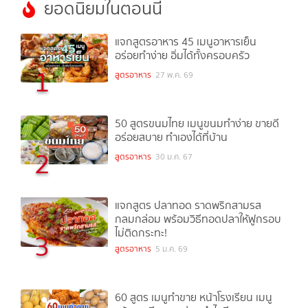
ยอดนิยมในตอนนี้
แจกสูตรอาหาร 45 เมนูอาหารเย็น
อร่อยทำง่าย อิ่มได้ทั้งครอบครัว
1
สูตรอาหาร
27 พ.ค. 69
50 สูตรขนมไทย เมนูขนมทำง่าย ขายดี
อร่อยสบาย ทำเองได้ที่บ้าน
2
สูตรอาหาร
30 ม.ค. 67
แจกสูตร ปลาทอด ราดพริกสามรส
กลมกล่อม พร้อมวิธีทอดปลาให้ฟูกรอบ
ไม่ติดกระทะ!
3
สูตรอาหาร
5 ม.ค. 69
60 สูตร เมนูทำขาย หน้าโรงเรียน เมนู