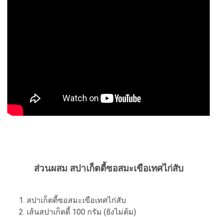
ส่วนผสม สปาเก็ตตี้ซอสมะเขือเทศไก่สับ
สปาเก็ตตี้ซอสมะเขือเทศไก่สับ
เส้นสปาเก็ตตี้ 100 กรัม (ยังไม่ต้ม)