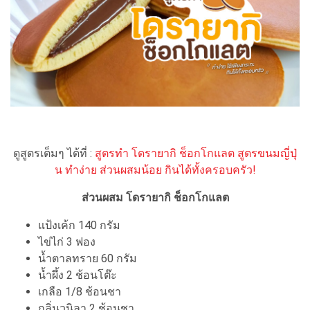
ดูสูตรเต็มๆ ได้ที่ :
สูตรทำ โดรายากิ ช็อกโกแลต สูตรขนมญี่ปุ่
น ทำง่าย ส่วนผสมน้อย กินได้ทั้งครอบครัว!
ส่วนผสม โดรายากิ ช็อกโกแลต
แป้งเค้ก 140 กรัม
ไข่ไก่ 3 ฟอง
น้ำตาลทราย 60 กรัม
น้ำผึ้ง 2 ช้อนโต๊ะ
เกลือ 1/8 ช้อนชา
กลิ่นวนิลา 2 ช้อนชา