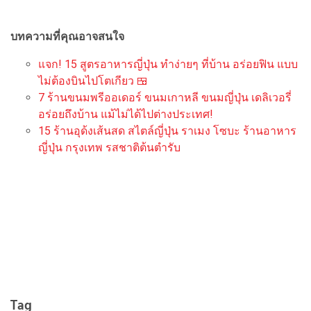
บทความที่คุณอาจสนใจ
แจก! 15 สูตรอาหารญี่ปุ่น ทำง่ายๆ ที่บ้าน อร่อยฟิน แบบ
ไม่ต้องบินไปโตเกียว 🍱
7 ร้านขนมพรีออเดอร์ ขนมเกาหลี ขนมญี่ปุ่น เดลิเวอรี่
อร่อยถึงบ้าน แม้ไม่ได้ไปต่างประเทศ!
15 ร้านอุด้งเส้นสด สไตล์ญี่ปุ่น ราเมง โซบะ ร้านอาหาร
ญี่ปุ่น กรุงเทพ รสชาติต้นตำรับ
Tag