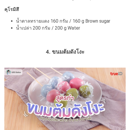
คุโรมิสึ
น้ำตาลทรายแดง 160 กรัม / 160 g Brown sugar
น้ำเปล่า 200 กรัม / 200 g Water
4. ขนมต้มดังโงะ