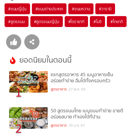
#
ขนมญี่ปุ่น
#
ขนมต่างประเทศ
#
ขนมหวาน
#
วาราบิ
#
สูตรขนม
#
สูตรขนมญี่ปุ่น
#
โดรายากิ
#
โมจิ
#
ไทยากิ
ยอดนิยมในตอนนี้
แจกสูตรอาหาร 45 เมนูอาหารเย็น
อร่อยทำง่าย อิ่มได้ทั้งครอบครัว
1
สูตรอาหาร
27 พ.ค. 69
50 สูตรขนมไทย เมนูขนมทำง่าย ขายดี
อร่อยสบาย ทำเองได้ที่บ้าน
2
สูตรอาหาร
30 ม.ค. 67