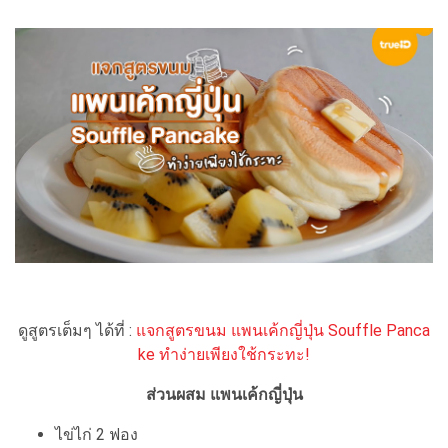
ดูสูตรเต็มๆ ได้ที่ :
แจกสูตรขนม แพนเค้กญี่ปุ่น Souffle Panca
ke ทำง่ายเพียงใช้กระทะ!
ส่วนผสม แพนเค้กญี่ปุ่น
ไข่ไก่ 2 ฟอง