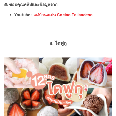
🙏 ขอบคุณคลิปและข้อมูลจาก
Youtube :
แม่บ้านสเปน Cocina Tailandesa
8. ไดฟูกุ