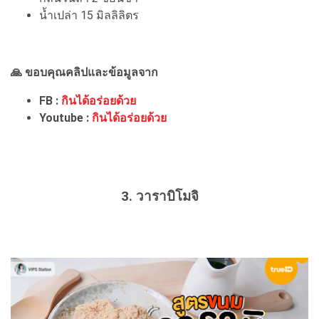
น้ำเปล่า 15 มิลลิลิตร
🙏 ขอบคุณคลิปและข้อมูลจาก
FB :
กินได้อร่อยด้วย
Youtube :
กินได้อร่อยด้วย
3. วาราบิโมจิ