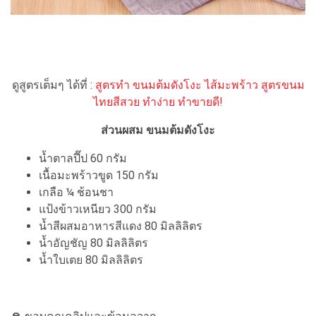
ดูสูตรเต็มๆ ได้ที่ :
สูตรทำ ขนมต้มดังโงะ ไส้มะพร้าว สูตรขนม
ไทยสีสวย ทำง่าย ทำขายดี!
ส่วนผสม ขนมต้มดังโงะ
น้ำตาลปี๊ป 60 กรัม
เนื้อมะพร้าวขูด 150 กรัม
เกลือ ¼ ช้อนชา
แป้งข้าวเหนียว 300 กรัม
น้ำสีผสมอาหารสีแดง 80 มิลลิลิตร
น้ำอัญชัญ 80 มิลลิลิตร
น้ำใบเตย 80 มิลลิลิตร