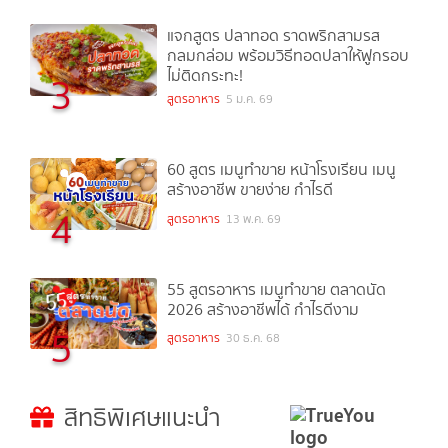
แจกสูตร ปลาทอด ราดพริกสามรส
กลมกล่อม พร้อมวิธีทอดปลาให้ฟูกรอบ
ไม่ติดกระทะ!
3
สูตรอาหาร
5 ม.ค. 69
60 สูตร เมนูทำขาย หน้าโรงเรียน เมนู
สร้างอาชีพ ขายง่าย กำไรดี
4
สูตรอาหาร
13 พ.ค. 69
55 สูตรอาหาร เมนูทำขาย ตลาดนัด
2026 สร้างอาชีพได้ กำไรดีงาม
5
สูตรอาหาร
30 ธ.ค. 68
สิทธิพิเศษแนะนำ