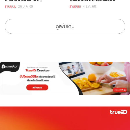
ร้านขนม
26 ม.ค. 69
ร้านขนม
4 ธ.ค. 68
ดูเพิ่มเติม