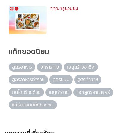
ททท.ทรูชวนชิม
แท็กยอดนิยม
สูตรอาหาร
อาหารไทย
เมนูสร้างอาชีพ
สูตรอาหารทำง่าย
สูตรขนม
สูตรทำขาย
กินได้อร่อยด้วย
เมนูทำขาย
แจกสูตรอาหารฟรี
แม่ซีน้องมดดี้Channel