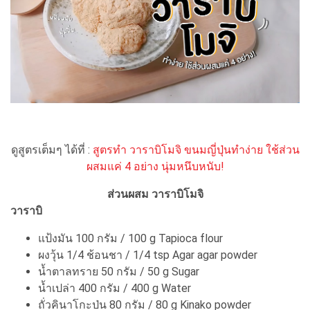
ดูสูตรเต็มๆ ได้ที่ :
สูตรทำ วาราบิโมจิ ขนมญี่ปุ่นทำง่าย ใช้ส่วน
ผสมแค่ 4 อย่าง นุ่มหนึบหนับ!
ส่วนผสม วาราบิโมจิ
วาราบิ
แป้งมัน 100 กรัม / 100 g Tapioca flour
ผงวุ้น 1/4 ช้อนชา / 1/4 tsp Agar agar powder
น้ำตาลทราย 50 กรัม / 50 g Sugar
น้ำเปล่า 400 กรัม / 400 g Water
ถั่วคินาโกะป่น 80 กรัม / 80 g Kinako powder