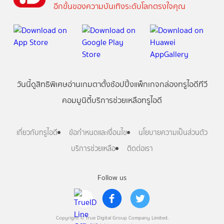
อีกขั้นของความบันเทิงระดับโลกตรงใจคุณ
วันนี้
ดู
สิทธิพิเศษ
อ่าน
เกม
ตาตั้ง
ช้อปปิ้ง
แพ็กเกจ
กล่องทรูไอดีทีวี
คอมมูนิตี้
บริการช่วยเหลือทรูไอดี
เกี่ยวกับทรูไอดี
ข้อกำหนดและเงื่อนไข
นโยบายความเป็นส่วนตัว
บริการช่วยเหลือ
ติดต่อเรา
Follow us
Copyright © True Digital Group Company Limited.