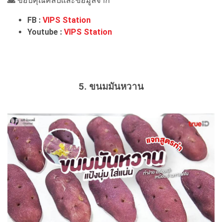
🙏
ขอบคุณคลิปและข้อมูลจาก
FB :
VIPS Station
Youtube :
VIPS Station
5. ขนมมันหวาน