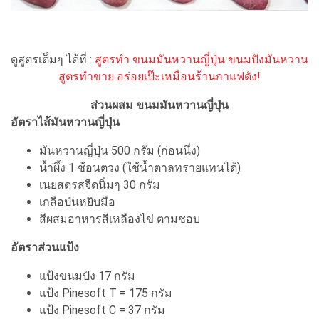
ดูสูตรเต็มๆ ได้ที่ :
สูตรทำ ขนมมันหวานญี่ปุ่น ขนมปังมันหวาน
สูตรทำขาย อร่อยเป๊ะเหมือนร้านกาแฟดัง!
ส่วนผสม ขนมมันหวานญี่ปุ่น
อัตราไส้มันหวานญี่ปุ่น
มันหวานญี่ปุ่น 500 กรัม (ก่อนนึ่ง)
น้ำผึ้ง 1 ช้อนตวง (ใช้น้ำตาลทรายแทนได้)
เนยสดรสจืดนิ่มๆ 30 กรัม
เกลือป่นหยิบมือ
สีผสมอาหารสีเหลืองไข่ ตามชอบ
อัตราส่วนแป้ง
แป้งขนมปัง 17 กรัม
แป้ง Pinesoft T = 175 กรัม
แป้ง Pinesoft C = 37 กรัม