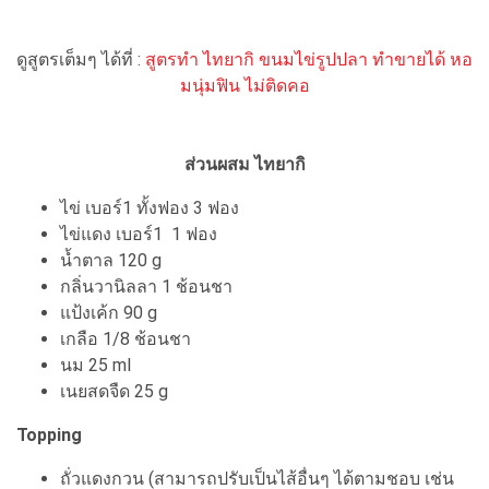
ดูสูตรเต็มๆ ได้ที่ :
สูตรทำ ไทยากิ ขนมไข่รูปปลา ทำขายได้ หอ
มนุ่มฟิน ไม่ติดคอ
ส่วนผสม ไทยากิ
ไข่ เบอร์1 ทั้งฟอง 3 ฟอง
ไข่แดง เบอร์1 1 ฟอง
น้ำตาล 120 g
กลิ่นวานิลลา 1 ช้อนชา
แป้งเค้ก 90 g
เกลือ 1/8 ช้อนชา
นม 25 ml
เนยสดจืด 25 g
Topping
ถั่วแดงกวน (สามารถปรับเป็นไส้อื่นๆ ได้ตามชอบ เช่น