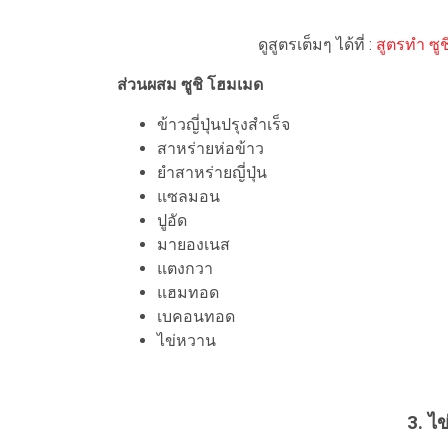
ดูสูตรเต็มๆ ได้ที่ :
สูตรทำ ซูช
ส่วนผสม ซูชิ โฮมเมด
ข้าวญี่ปุ่นปรุงสำเร็จ
สาหร่ายห่อข้าว
ยำสาหร่ายญี่ปุ่น
แซลมอน
ปูอัด
มายองเนส
แตงกวา
แฮมทอด
เบคอนทอด
ไข่หวาน
3. ไข่