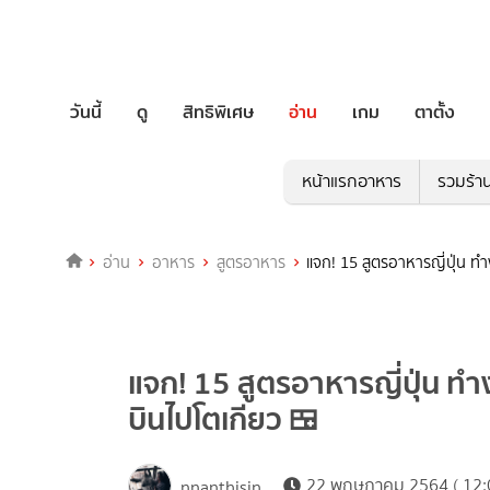
วันนี้
ดู
สิทธิพิเศษ
อ่าน
เกม
ตาตั้ง
หน้าแรกอาหาร
รวมร้า
อ่าน
อาหาร
สูตรอาหาร
แจก! 15 สูตรอาหารญี่ปุ่น ทำ
แจก! 15 สูตรอาหารญี่ปุ่น ทำง
บินไปโตเกียว 🍱
22 พฤษภาคม 2564 ( 12:
nnanthisin