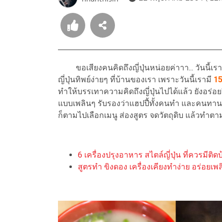
ขอเสียงคนคิดถึงญี่ปุ่นหน่อยค่าาา... วันนี้
ญี่ปุ่นทิพย์ง่ายๆ ที่บ้านของเรา เพราะวันนี้เรามี
15
ทำให้บรรเทาความคิดถึงญี่ปุ่นไปได้แล้ว ยังอร่อย
แบบเพลินๆ รับรองว่าแฮปปี้ทั้งคนทำ และคนทาน อิ่
ก็ตามไปเลือกเมนู ส่องสูตร จดวัตถุดิบ แล้วทำต
6 เครื่องปรุงอาหาร สไตล์ญี่ปุ่น ที่ควรมีติ
สูตรทำ ขิงดอง เครื่องเคียงทำง่าย อร่อยเพลิน