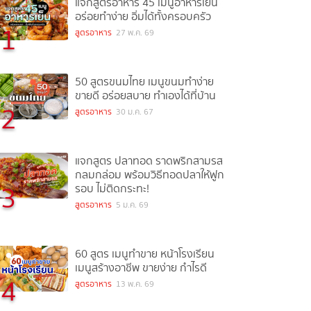
แจกสูตรอาหาร 45 เมนูอาหารเย็น
อร่อยทำง่าย อิ่มได้ทั้งครอบครัว
1
สูตรอาหาร
27 พ.ค. 69
50 สูตรขนมไทย เมนูขนมทำง่าย
ขายดี อร่อยสบาย ทำเองได้ที่บ้าน
2
สูตรอาหาร
30 ม.ค. 67
แจกสูตร ปลาทอด ราดพริกสามรส
กลมกล่อม พร้อมวิธีทอดปลาให้ฟูก
3
รอบ ไม่ติดกระทะ!
สูตรอาหาร
5 ม.ค. 69
60 สูตร เมนูทำขาย หน้าโรงเรียน
เมนูสร้างอาชีพ ขายง่าย กำไรดี
4
สูตรอาหาร
13 พ.ค. 69