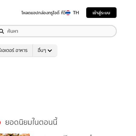
TH
เข้าสู่ระบบ
โหลดแอป
กล่องทรูไอดี ทีวี
ีเอเตอร์ อาหาร
อื่นๆ
ยอดนิยมในตอนนี้