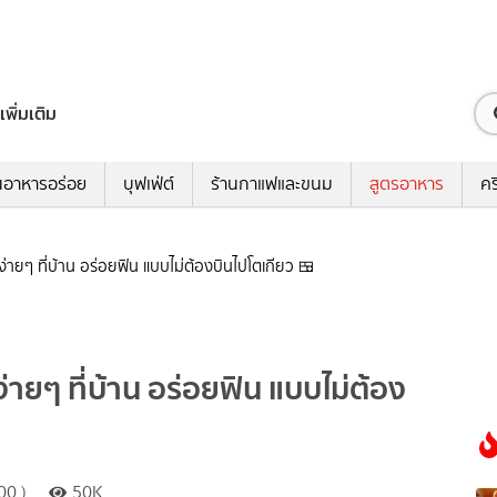
เพิ่มเติม
นอาหารอร่อย
บุฟเฟ่ต์
ร้านกาแฟและขนม
สูตรอาหาร
คร
ง่ายๆ ที่บ้าน อร่อยฟิน แบบไม่ต้องบินไปโตเกียว 🍱
่ายๆ ที่บ้าน อร่อยฟิน แบบไม่ต้อง
00 )
50K