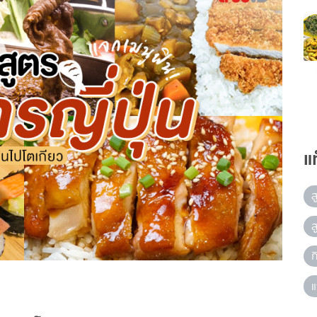
แ
ส
ส
ก
แ