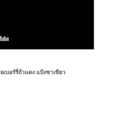
เบอร์รี่ถั่วแดง แป้งชาเขียว