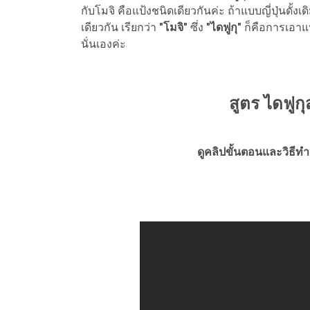
กับโมจิ คือแป้งชนิดเดียวกันค่ะ ถ้าแบบญี่ปุ่นดั้ง
เดียวกัน เรียกว่า
"โมจิ"
ซึ่ง
"ไดฟูกุ"
ก็คือการเอาแ
นั่นเองค่ะ
สูตร ไดฟูกุ
ดูคลิปขั้นตอนและวิธีทำ 