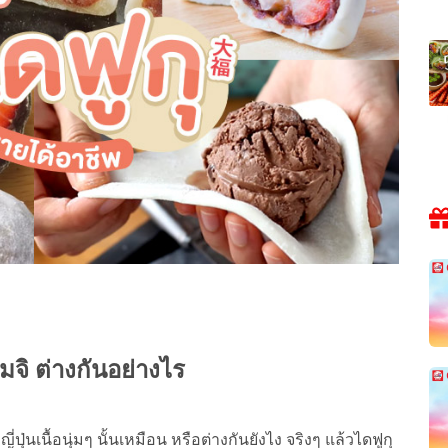
โมจิ ต่างกันอย่างไร
่ปุ่นเนื้อนุ่มๆ นั้นเหมือน หรือต่างกันยังไง จริงๆ แล้วไดฟูกุ