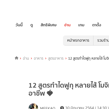
วันนี้
ดู
สิทธิพิเศษ
อ่าน
เกม
ตาตั้ง
หน้าแรกอาหาร
รวมร้า
อ่าน
อาหาร
สูตรอาหาร
12 สูตรทำไดฟูกุ หลายไส้ โมจิ
12 สูตรทำไดฟูกุ หลายไส้ โมจิ
อาชีพ 🍓
30 มิถุนายน 2564 ( 14:30 )
MEEKAO