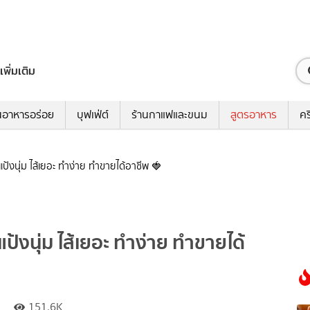
เพิ่มเติม
นอาหารอร่อย
บุฟเฟ่ต์
ร้านกาแฟและขนม
สูตรอาหาร
คร
แป้งนุ่ม ไส้เยอะ ทำง่าย ทำขายได้อาชีพ 🍓
แป้งนุ่ม ไส้เยอะ ทำง่าย ทำขายได้
151.6K