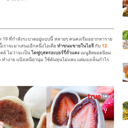
 19 ที่กำลังระบาดอยู่แบบนี้ หลายๆ คนคงเริ่มอยากหาราย
นี้เราจะมาเสนออีกหนึ่งไอเดีย
ทำขนมขายในไอจี
กับ
12
ล์ ไม่ว่าจะเป็น
ไดฟูกุสตรอเบอร์รี่ถั่วแดง
เมนูฮิตยอดนิยม
ก ทำง่าย แป้งเหนียวนุ่ม ใช้ต้นทุนไม่แพง แต่มองเห็นกำไร