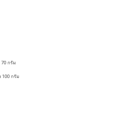
 70 กรัม
h 100 กรัม