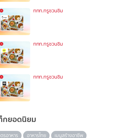
ททท.ทรูชวนชิม
ททท.ทรูชวนชิม
ททท.ทรูชวนชิม
ท็กยอดนิยม
ูตรอาหาร
อาหารไทย
เมนูสร้างอาชีพ