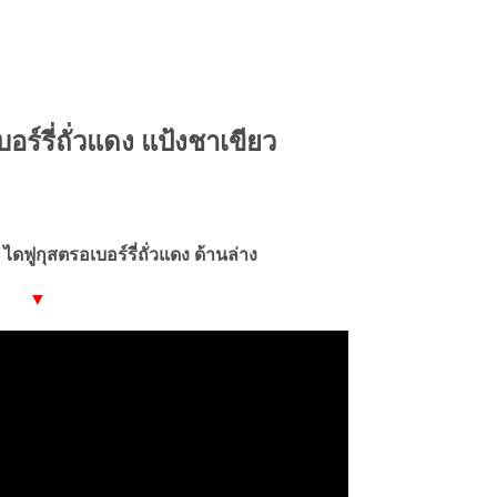
อร์รี่ถั่วแดง แป้งชาเขียว
ไดฟูกุสตรอเบอร์รี่ถั่วแดง ด้านล่าง
▼