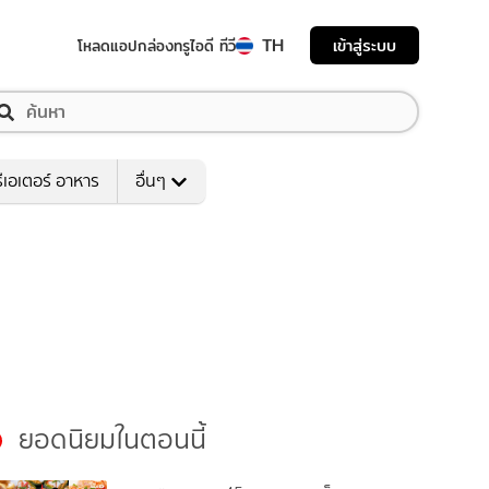
TH
เข้าสู่ระบบ
โหลดแอป
กล่องทรูไอดี ทีวี
ีเอเตอร์ อาหาร
อื่นๆ
ยอดนิยมในตอนนี้