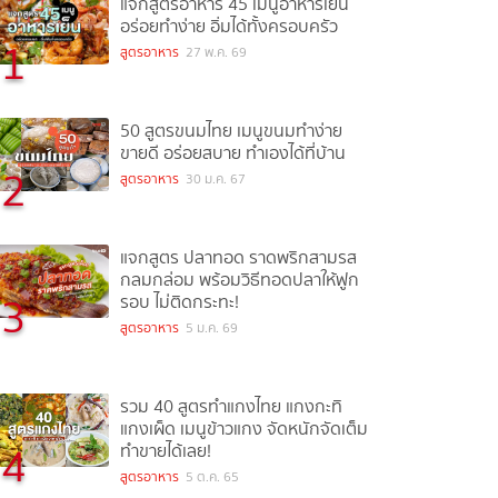
แจกสูตรอาหาร 45 เมนูอาหารเย็น
อร่อยทำง่าย อิ่มได้ทั้งครอบครัว
1
สูตรอาหาร
27 พ.ค. 69
50 สูตรขนมไทย เมนูขนมทำง่าย
ขายดี อร่อยสบาย ทำเองได้ที่บ้าน
2
สูตรอาหาร
30 ม.ค. 67
แจกสูตร ปลาทอด ราดพริกสามรส
กลมกล่อม พร้อมวิธีทอดปลาให้ฟูก
3
รอบ ไม่ติดกระทะ!
สูตรอาหาร
5 ม.ค. 69
รวม 40 สูตรทำแกงไทย แกงกะทิ
แกงเผ็ด เมนูข้าวแกง จัดหนักจัดเต็ม
4
ทำขายได้เลย!
สูตรอาหาร
5 ต.ค. 65