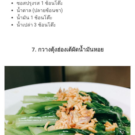
ซอสปรุงรส 1 ช้อนโต๊ะ
น้ำตาล (ปลายช้อนชา)
น้ำมัน 1 ช้อนโต๊ะ
น้ำเปล่า 3 ช้อนโต๊ะ
7. กวางตุ้งฮ่องเต้ผัดน้ำมันหอย