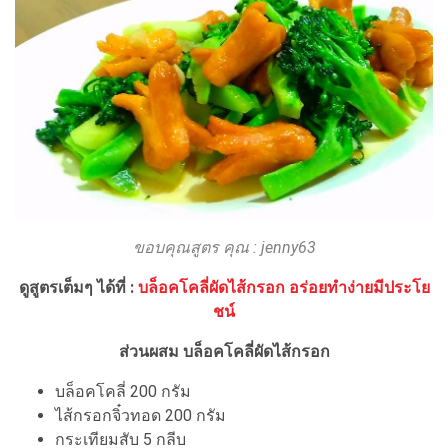
ขอบคุณสูตร คุณ : jenny63
ดูสูตรเต็มๆ ได้ที่ :
บล็อคโคลี่ผัดไส้กรอก อร่อยทำง่ายมีประโย
ชน์
ส่วนผสม บล็อคโคลี่ผัดไส้กรอก
บล็อคโคลี่ 200 กรัม
ไส้กรอกจิ๋วทอด 200 กรัม
กระเทียมสับ 5 กลีบ