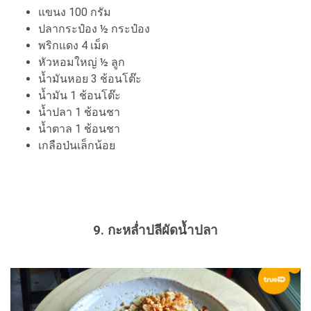
แขนง 100 กรัม
ปลากระป๋อง ½ กระป๋อง
พริกแดง 4 เม็ด
หัวหอมใหญ่ ½ ลูก
น้ำมันหอย 3 ช้อนโต๊ะ
น้ำมัน 1 ช้อนโต๊ะ
น้ำปลา 1 ช้อนชา
น้ำตาล 1 ช้อนชา
เกลือป่นเล็กน้อย
9. กะหล่ำปลีผัดน้ำปลา