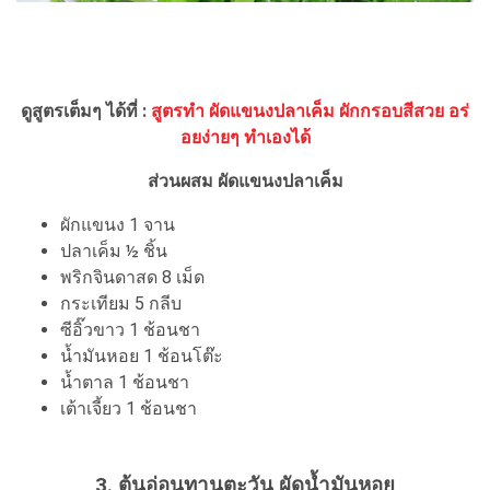
ดูสูตรเต็มๆ ได้ที่ :
สูตรทำ ผัดแขนงปลาเค็ม ผักกรอบสีสวย อร่
อยง่ายๆ ทำเองได้
ส่วนผสม ผัดแขนงปลาเค็ม
ผักแขนง 1 จาน
ปลาเค็ม ½ ชิ้น
พริกจินดาสด 8 เม็ด
กระเทียม 5 กลีบ
ซีอิ๊วขาว 1 ช้อนชา
น้ำมันหอย 1 ช้อนโต๊ะ
น้ำตาล 1 ช้อนชา
เต้าเจี้ยว 1 ช้อนชา
3. ต้นอ่อนทานตะวัน ผัดน้ำมันหอย