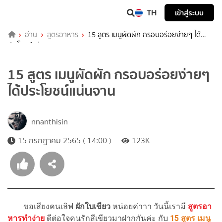
TH
เข้าสู่ระบบ
อ่าน
สูตรอาหาร
15 สูตร เมนูผัดผัก กรอบอร่อยง่ายๆ ได้
ประโยชน์แน่นจาน
15 สูตร เมนูผัดผัก กรอบอร่อยง่ายๆ
ได้ประโยชน์แน่นจาน
nnanthisin
15 กรกฎาคม 2565 ( 14:00 )
123K
ขอเสียงคนเลิฟ
ผักใบเขียว
หน่อยค่าาา วันนี้เรามี
สูตรอา
หารทำง่าย
ดีต่อใจคนรักสีเขียวมาฝากกันค่ะ กับ
15 สูตร เมนู