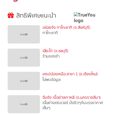
สิทธิพิเศษแนะนำ
อร่อยจัง ทาโกะยากิ (จ.สิงห์บุรี)
ทาโกะยากิ
เอียะไก่ (จ.ชลบุรี)
ร้านของชำ
เครปน้องเหนือ สาขา 1 (จ.เชียงใหม่)
ไม่พบข้อมูล
อิ่มจัง เนื้อย่างเกาหลี (จ.นครราชสีมา)
เนื้อย่างแซ่บเวอร์ นั่งชิวๆกับบรรยากาศ
เย็นๆ