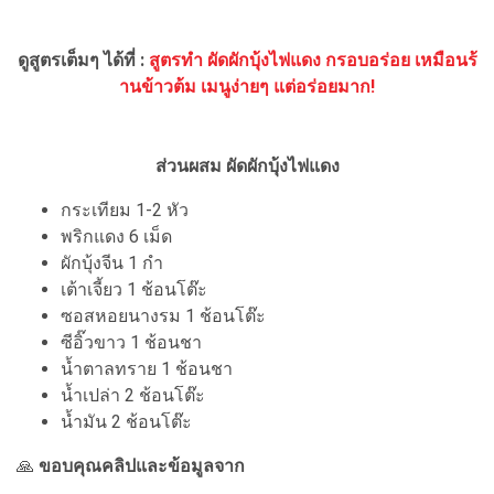
ดูสูตรเต็มๆ ได้ที่ :
สูตรทำ ผัดผักบุ้งไฟแดง กรอบอร่อย เหมือนร้
านข้าวต้ม เมนูง่ายๆ แต่อร่อยมาก!
ส่วนผสม ผัดผักบุ้งไฟแดง
กระเทียม 1-2 หัว
พริกแดง 6 เม็ด
ผักบุ้งจีน 1 กำ
เต้าเจี้ยว 1 ช้อนโต๊ะ
ซอสหอยนางรม 1 ช้อนโต๊ะ
ซีอิ๊วขาว 1 ช้อนชา
น้ำตาลทราย 1 ช้อนชา
น้ำเปล่า 2 ช้อนโต๊ะ
น้ำมัน 2 ช้อนโต๊ะ
🙏
ขอบคุณคลิปและข้อมูลจาก