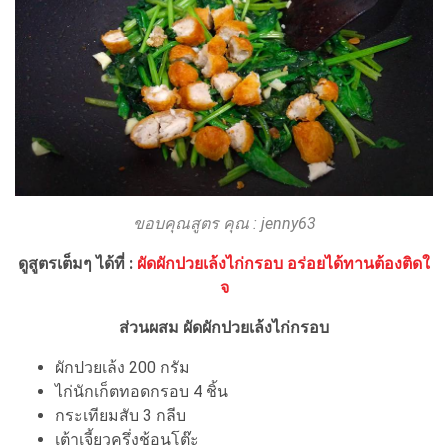
ขอบคุณสูตร คุณ : jenny63
ดูสูตรเต็มๆ ได้ที่ :
ผัดผักปวยเล้งไก่กรอบ อร่อยได้ทานต้องติดใ
จ
ส่วนผสม ผัดผักปวยเล้งไก่กรอบ
ผักปวยเล้ง 200 กรัม
ไก่นักเก็ตทอดกรอบ 4 ชิ้น
กระเทียมสับ 3 กลีบ
เต้าเจี้ยวครึ่งช้อนโต๊ะ