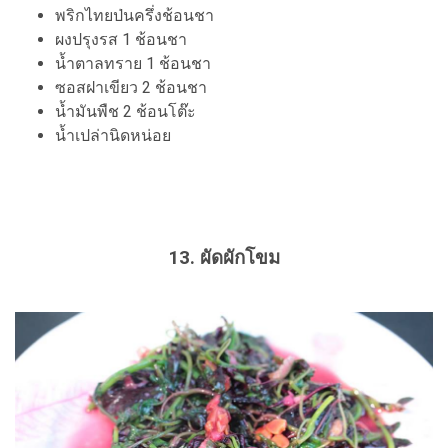
พริกไทยป่นครึ่งช้อนชา
ผงปรุงรส 1 ช้อนชา
น้ำตาลทราย 1 ช้อนชา
ซอสฝาเขียว 2 ช้อนชา
น้ำมันพืช 2 ช้อนโต๊ะ
น้ำเปล่านิดหน่อย
13. ผัดผักโขม