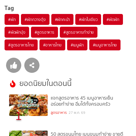
Tag
#
ผัก
#
ผักกวางตุ้ง
#
ผักคะน้า
#
ผักใบเขียว
#
ผัดผัก
#
ผัดผักบุ้ง
#
สูตรอาหาร
#
สูตรอาหารทำง่าย
#
สูตรอาหารไทย
#
อาหารไทย
#
เมนูผัก
#
เมนูอาหารไทย
ยอดนิยมในตอนนี้
แจกสูตรอาหาร 45 เมนูอาหารเย็น
อร่อยทำง่าย อิ่มได้ทั้งครอบครัว
1
สูตรอาหาร
27 พ.ค. 69
50 สูตรขนมไทย เมนูขนมทำง่าย ขายดี