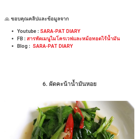
🙏
ขอบคุณคลิปและข้อมูลจาก
Youtube :
SARA-PAT DIARY
FB :
สารพัดเมนูไมโครเวฟและหม้อทอดไร้น้ำมัน
Blog :
SARA-PAT DIARY
6. ผัดคะน้าน้ำมันหอย