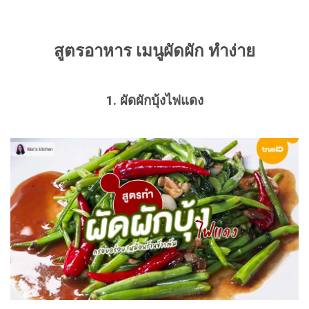
สูตรอาหาร เมนูผัดผัก ทำง่าย
1. ผัดผักบุ้งไฟแดง