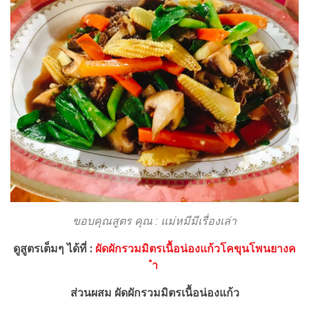
ขอบคุณสูตร คุณ : แม่หมีมีเรื่องเล่า
ดูสูตรเต็มๆ ได้ที่ :
ผัดผักรวมมิตรเนื้อน่องแก้วโคขุนโพนยางค
ำ
ส่วนผสม ผัดผักรวมมิตรเนื้อน่องแก้ว