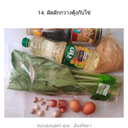
14. ผัดผักกวางตุ้งกับไข่
ขอบคุณสูตร คุณ : ฉันท์ชมา