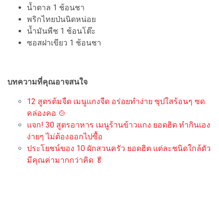
น้ำตาล 1 ช้อนชา
พริกไทยป่นนิดหน่อย
น้ำมันพืช 1 ช้อนโต๊ะ
ซอสฝาเขียว 1 ช้อนชา
บทความที่คุณอาจสนใจ
12 สูตรต้มจืด เมนูแกงจืด อร่อยทำง่าย ซุปใสร้อนๆ ซด
คล่องคอ 🍲
แจก! 30 สูตรอาหาร เมนูร้านข้าวแกง ยอดฮิต ทำกินเอง
ง่ายๆ ไม่ต้องออกไปซื้อ
ประโยชน์ของ 10 ผักสวนครัว ยอดฮิต แต่ละชนิดใกล้ตัว
มีคุณค่ามากกว่าคิด 🥬