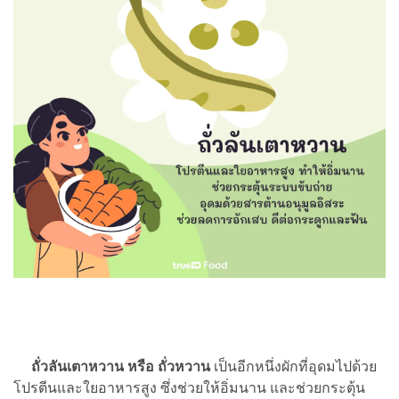
ถั่วลันเตาหวาน หรือ ถั่วหวาน
เป็นอีกหนึ่งผักที่อุดมไปด้วย
โปรตีนและใยอาหารสูง ซึ่งช่วยให้อิ่มนาน และช่วยกระตุ้น