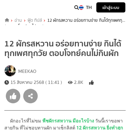
TH
เข้าสู่ระบบ
อ่าน
ฟู้ด ทิปส์
12 ผักรสหวาน อร่อยทานง่าย กินได้ทุกเพศทุก
วัย ตอบโจทย์คนไม่กินผัก
12 ผักรสหวาน อร่อยทานง่าย กินได้
ทุกเพศทุกวัย ตอบโจทย์คนไม่กินผัก
MEEKAO
15 สิงหาคม 2568 ( 11:41 )
2.8K
ผักอะไรที่ไม่ขม
พืชผักรสหวาน มีอะไรบ้าง
วันนี้เราขอพา
สายกิน ที่ไม่ชอบทานผัก มาเช็กลิสต์
12 ผักรสหวาน ยิ่งทำสุก