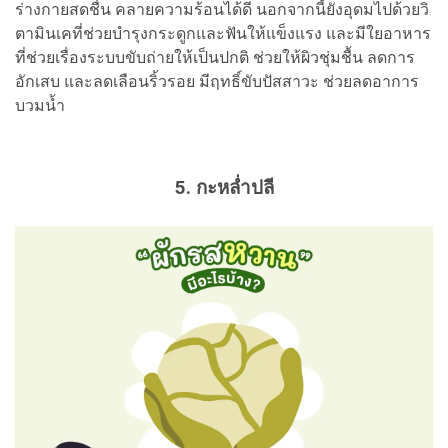
ร่างกายสดชื่น คลายความร้อนได้ดี นอกจากนี้ยังอุดมไปด้วยวิ
ตามินเคที่ช่วยบำรุงกระดูกและฟันให้แข็งแรง และมีใยอาหาร
ที่ช่วยเรื่องระบบขับถ่ายให้เป็นปกติ ช่วยให้ผิวชุ่มชื้น ลดการ
อักเสบ และลดเลือนริ้วรอย มีฤทธิ์ขับปัสสาวะ ช่วยลดอาการ
บวมน้ำ
5. กะหล่ำปลี