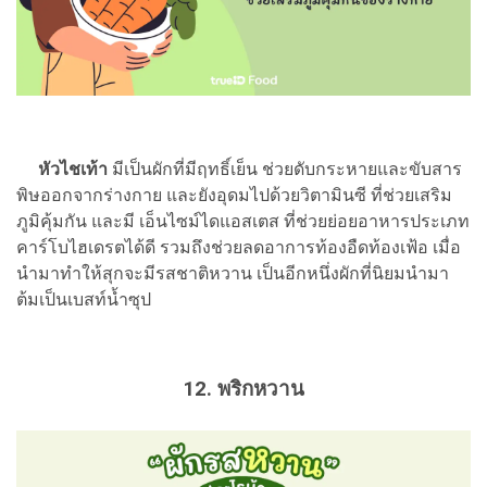
หัวไชเท้า
มีเป็นผักที่มีฤทธิ์เย็น ช่วยดับกระหายและขับสาร
พิษออกจากร่างกาย และยังอุดมไปด้วยวิตามินซี ที่ช่วยเสริม
ภูมิคุ้มกัน และมี เอ็นไซม์ไดแอสเตส ที่ช่วยย่อยอาหารประเภท
คาร์โบไฮเดรตได้ดี รวมถึงช่วยลดอาการท้องอืดท้องเฟ้อ เมื่อ
นำมาทำให้สุกจะมีรสชาติหวาน เป็นอีกหนึ่งผักที่นิยมนำมา
ต้มเป็นเบสท์น้ำซุป
12. พริกหวาน