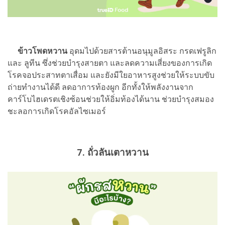
ข้าวโพดหวาน
อุดมไปด้วยสารต้านอนุมูลอิสระ กรดเฟรูลิก
และ ลูทีน ซึ่งช่วยบำรุงสายตา และลดความเสี่ยงของการเกิด
โรคจอประสาทตาเสื่อม และยังมีใยอาหารสูงช่วยให้ระบบขับ
ถ่ายทำงานได้ดี ลดอาการท้องผูก อีกทั้งให้พลังงานจาก
คาร์โบไฮเดรตเชิงซ้อนช่วยให้อิ่มท้องได้นาน ช่วยบำรุงสมอง
ชะลอการเกิดโรคอัลไซเมอร์
7. ถั่วลันเตาหวาน