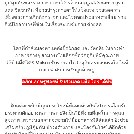
ภูมิคุ้มกันของร่างกาย และมีสารต้านอนุมูลอิสระอย่าง ลูทีน
และ ซีแซนทีน ที่ช่วยบำรุงสายตาให้แข็งแรง ช่วยลดความ
เสี่ยงของการเกิดต้อกระจก และโรคจอประสาทตาเสื่อม รวม
ถึงมีใยอาหารที่ช่วยในเรื่องระบบขับถ่าย ช่วยลด
ใครที่กำลังมองหาแหล่งซื้อผักสด และวัตถุดิบในการทำ
อาหารต่างๆ สามารถไปเลือกซื้อวัตถุดิบที่มีคุณภาพ
ได้ที่
แม็คโคร Makro
รับรองว่าได้วัตถุดิบครบจบตรงใจ ในที่
เดียว พิเศษสำหรับลูกค้าทรู
ค
ลิกแลกทรูพอยท์ รับส่วนลด แม็คโคร ได้ที่นี่
ผักแต่ละชนิดมีคุณประโยชน์ที่แตกต่างกันไป การเลือกรับ
ประทานผักอย่างหลากหลายจึงเป็นวิธีที่ง่ายที่สุดในการดูแล
สุขภาพ เพราะนอกจากจะช่วยให้มื้ออาหารมีสีสันแล้ว ยังช่วย
เสริมสร้างภูมิคุ้มกัน บำรุงร่างกาย และป้องกันโรคได้อีกด้วย