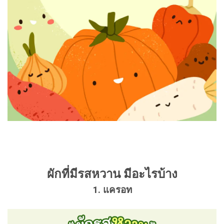
ผักที่มีรสหวาน มีอะไรบ้าง
1. แครอท