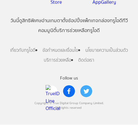
วันนี้
ดู
สิทธิพิเศษ
อ่าน
เกม
ตาตั้ง
ช้อปปิ้ง
แพ็กเกจ
กล่องทรูไอดีทีวี
คอมมูนิตี้
บริการช่วยเหลือทรูไอดี
เกี่ยวกับทรูไอดี
ข้อกำหนดและเงื่อนไข
นโยบายความเป็นส่วนตัว
บริการช่วยเหลือ
ติดต่อเรา
Follow us
Copyright © True Digital Group Company Limited.
All rights reserved