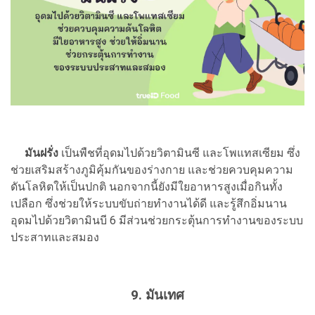
มันฝรั่ง
เป็นพืชที่อุดมไปด้วยวิตามินซี และโพแทสเซียม ซึ่ง
ช่วยเสริมสร้างภูมิคุ้มกันของร่างกาย และช่วยควบคุมความ
ดันโลหิตให้เป็นปกติ นอกจากนี้ยังมีใยอาหารสูงเมื่อกินทั้ง
เปลือก ซึ่งช่วยให้ระบบขับถ่ายทำงานได้ดี และรู้สึกอิ่มนาน
อุดมไปด้วยวิตามินบี 6 มีส่วนช่วยกระตุ้นการทำงานของระบบ
ประสาทและสมอง
9. มันเทศ