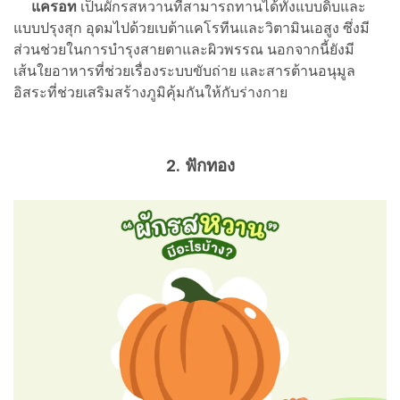
แครอท
เป็นผักรสหวานที่สามารถทานได้ทั้งแบบดิบและ
แบบปรุงสุก อุดมไปด้วยเบต้าแคโรทีนและวิตามินเอสูง ซึ่งมี
ส่วนช่วยในการบำรุงสายตาและผิวพรรณ นอกจากนี้ยังมี
เส้นใยอาหารที่ช่วยเรื่องระบบขับถ่าย และสารต้านอนุมูล
อิสระที่ช่วยเสริมสร้างภูมิคุ้มกันให้กับร่างกาย
2. ฟักทอง