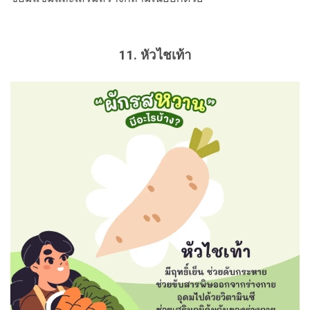
11. หัวไชเท้า