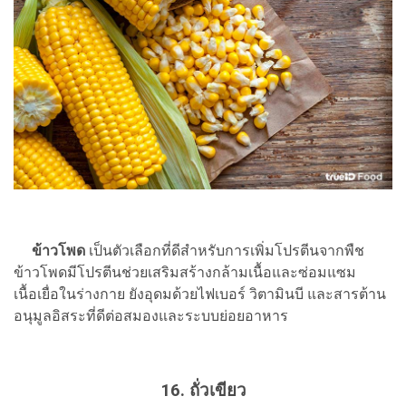
ข้าวโพด
เป็นตัวเลือกที่ดีสำหรับการเพิ่มโปรตีนจากพืช
ข้าวโพดมีโปรตีนช่วยเสริมสร้างกล้ามเนื้อและซ่อมแซม
เนื้อเยื่อในร่างกาย ยังอุดมด้วยไฟเบอร์ วิตามินบี และสารต้าน
อนุมูลอิสระที่ดีต่อสมองและระบบย่อยอาหาร
16. ถั่วเขียว