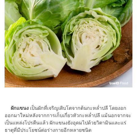
ผักแขนง
เป็นผักที่เจริญเติบโตจากต้นกะหล่ำปลี โดยงอก
ออกมาใหม่หลังจากการเก็บเกี่ยวหัวกะหล่ำปลี แม้นอกจากจะ
เป็นแหล่งโปรตีนแล้ว ผักแขนงยังอุดมไปด้วยวิตามินและแร่
ธาตุที่มีประโยชน์ต่อร่างกายอีกหลายชนิด