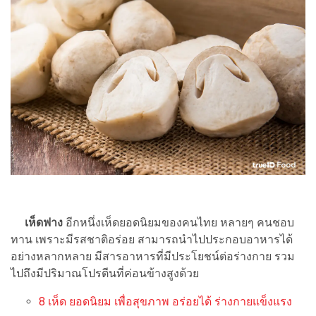
เห็ดฟาง
อีกหนึ่งเห็ดยอดนิยมของคนไทย หลายๆ คนชอบ
ทาน เพราะมีรสชาติอร่อย สามารถนำไปประกอบอาหารได้
อย่างหลากหลาย มีสารอาหารที่มีประโยชน์ต่อร่างกาย รวม
ไปถึงมีปริมาณโปรตีนที่ค่อนข้างสูงด้วย
8 เห็ด ยอดนิยม เพื่อสุขภาพ อร่อยได้ ร่างกายแข็งแรง