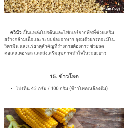
ควินัว
เป็นแหล่งโปรตีนและไฟเบอร์จากพืชที่ช่วยเสริม
สร้างกล้ามเนื้อและระบบย่อยอาหาร อุดมด้วยกรดอะมิโน
วิตามิน และแร่ธาตุสำคัญที่ร่างกายต้องการ ช่วยลด
คอเลสเตอรอล และส่งเสริมสุขภาพหัวใจในระยะยาว
15. ข้าวโพด
โปรตีน 4.3 กรัม / 100 กรัม (ข้าวโพดเหลืองต้ม)