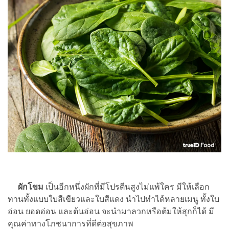
ผักโขม
เป็นอีกหนึ่งผักที่มีโปรตีนสูงไม่แพ้ใคร มีให้เลือก
ทานทั้งแบบใบสีเขียวและใบสีแดง นำไปทำได้หลายเมนู ทั้งใบ
อ่อน ยอดอ่อน และต้นอ่อน จะนำมาลวกหรือต้มให้สุกก็ได้ มี
คุณค่าทางโภชนาการที่ดีต่อสุขภาพ