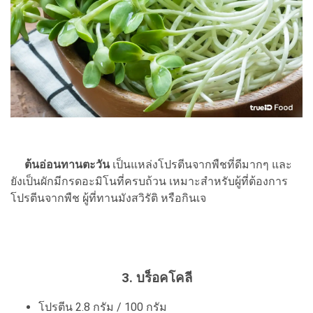
ต้นอ่อนทานตะวัน
เป็นแหล่งโปรตีนจากพืชที่ดีมากๆ และ
ยังเป็นผักมีกรดอะมิโนที่ครบถ้วน เหมาะสำหรับผู้ที่ต้องการ
โปรตีนจากพืช ผู้ที่ทานมังสวิรัติ หรือกินเจ
3. บร็อคโคลี
โปรตีน 2.8 กรัม / 100 กรัม