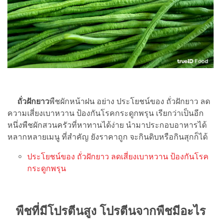
ถั่วฝักยาว
พืชผักหน้าฝน อย่าง ประโยชน์ของ ถั่วฝักยาว ลด
ความเสี่ยงเบาหวาน ป้องกันโรคกระดูกพรุน เรียกว่าเป็นอีก
หนึ่งพืชผักสวนครัวที่หาทานได้ง่าย นำมาประกอบอาหารได้
หลากหลายเมนู ที่สำคัญ ยังราคาถูก จะกินดิบหรือกินสุกก็ได้
ประโยชน์ของ ถั่วฝักยาว ลดเสี่ยงเบาหวาน ป้องกันโรค
กระดูกพรุน
พืชที่มีโปรตีนสูง โปรตีนจากพืชมีอะไร