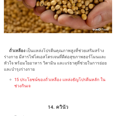
ถั่วเหลือง
เป็นแหล่งโปรตีนคุณภาพสูงที่ช่วยเสริมสร้าง
ร่างกาย มีสารไฟโตเอสโตรเจนที่ดีต่อสุขภาพฮอร์โมนและ
หัวใจ พร้อมใยอาหาร วิตามิน และแร่ธาตุที่ช่วยในการย่อย
และบำรุงร่างกาย
15 ประโยชน์ของถั่วเหลือง แหล่งธัญโปรตีนหลัก ใน
ช่วงกินเจ
14. ควินัว