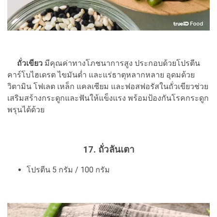
ถั่วเขียว
มีคุณค่าทางโภชนาการสูง ประกอบด้วยโปรตีน
คาร์โบไฮเดรต ไขมันต่ำ และแร่ธาตุหลากหลาย อุดมด้วย
วิตามิน โฟเลต เหล็ก แคลเซียม และฟอสฟอรัสในถั่วเขียวช่วย
เสริมสร้างกระดูกและฟันให้แข็งแรง พร้อมป้องกันโรคกระดูก
พรุนได้ด้วย
17. ถั่วลันเตา
โปรตีน 5 กรัม / 100 กรัม