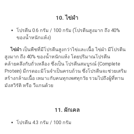
10. ไข่ผำ
โปรตีน 0.6 กรัม / 100 กรัม (โปรตีนสูงมาก ถึง 40%
ของน้ำหนักแห้ง)
ไข่ผำ
เป็นพืชที่มีโปรตีนสูงกว่าไข่และเนื้อ ไข่ผำ มีโปรตีน
สูงมาก ถึง 40% ของน้ำหนักแห้ง โดยปริมาณโปรตีน
คล้ายคลึงกับถั่วเหลือง ซึ่งเป็น โปรตีนสมบูรณ์ (Complete
Protein) มีกรดอะมิโนจำเป็นครบถ้วน ซึ่งโปรตีนจะช่วยเสริม
สร้างกล้ามเนื้อ เหมาะกับคนทุกเพศทุกวัย รวมไปถึงผู้ที่ทาน
มังสวิรัติ หรือ วีแกนด้วย
11. ผักเคล
โปรตีน 4.3 กรัม / 100 กรัม