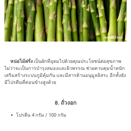
หน่อไม้ฝรั่ง
เป็นผักที่อุดมไปด้วยคุณประโยชน์ต่อสุขภาพ
ไม่ว่าจะเป็นการบำรุงสมองและผิวพรรณ ช่วยควบคุมน้ำหนัก
เสริมสร้างระบบภูมิคุ้มกัน และมีสารต้านอนุมูลอิสระ อีกทั้งยัง
มีโปรตีนที่ค่อนข้างสูงด้วย
8. ถั่วงอก
โปรตีน 4 กรัม / 100 กรัม