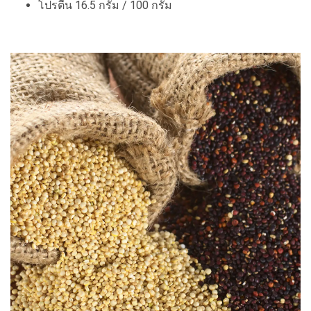
โปรตีน 16.5 กรัม / 100 กรัม