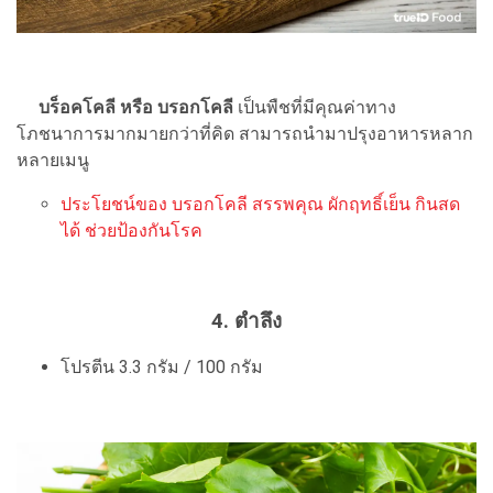
บร็อคโคลี หรือ บรอกโคลี
เป็นพืชที่มีคุณค่าทาง
โภชนาการมากมายกว่าที่คิด สามารถนำมาปรุงอาหารหลาก
หลายเมนู
ประโยชน์ของ บรอกโคลี สรรพคุณ ผักฤทธิ์เย็น กินสด
ได้ ช่วยป้องกันโรค
4. ตำลึง
โปรตีน 3.3 กรัม / 100 กรัม