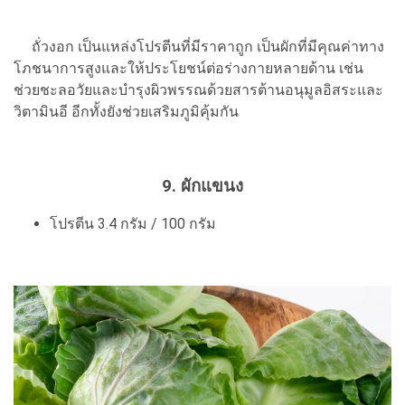
ถั่วงอก เป็นแหล่งโปรตีนที่มีราคาถูก เป็นผักที่มีคุณค่าทาง
โภชนาการสูงและให้ประโยชน์ต่อร่างกายหลายด้าน เช่น
ช่วยชะลอวัยและบำรุงผิวพรรณด้วยสารต้านอนุมูลอิสระและ
วิตามินอี อีกทั้งยังช่วยเสริมภูมิคุ้มกัน
9. ผักแขนง
โปรตีน 3.4 กรัม / 100 กรัม