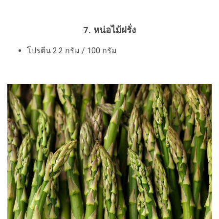
7. หน่อไม้ฝรั่ง
โปรตีน 2.2 กรัม / 100 กรัม