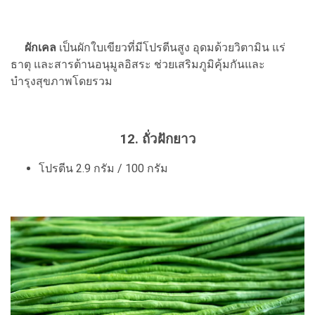
ผักเคล
เป็นผักใบเขียวที่มีโปรตีนสูง อุดมด้วยวิตามิน แร่
ธาตุ และสารต้านอนุมูลอิสระ ช่วยเสริมภูมิคุ้มกันและ
บำรุงสุขภาพโดยรวม
12. ถั่วฝักยาว
โปรตีน 2.9 กรัม / 100 กรัม