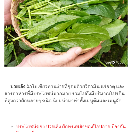
ปวยเล้ง
ผักใบเขียวทานง่ายที่อุดมด้วยวิตามิน แร่ธาตุ และ
สารอาหารที่มีประโยชน์มากมาย รวมไปถึงมีปริมาณโปรตีน
ที่สูงกว่าผักหลายๆ ชนิด นิยมนำมาทำทั้งเมนูต้มและเมนูผัด
ประโยชน์ของ ปวยเล้ง ผักทรงพลังของป๊อปอาย ป้องกัน