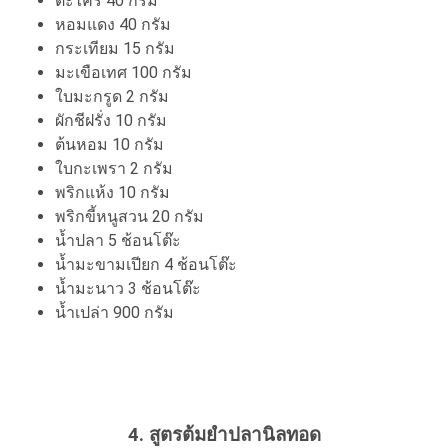
ตะไคร้ 40 กรัม
หอมแดง 40 กรัม
กระเทียม 15 กรัม
มะเขือเทศ 100 กรัม
ใบมะกรูด 2 กรัม
ผักชีฝรั่ง 10 กรัม
ต้นหอม 10 กรัม
ใบกะเพรา 2 กรัม
พริกแห้ง 10 กรัม
พริกขี้หนูสวน 20 กรัม
น้ำปลา 5 ช้อนโต๊ะ
น้ำมะขามเปียก 4 ช้อนโต๊ะ
น้ำมะนาว 3 ช้อนโต๊ะ
น้ำเปล่า 900 กรัม
4. สูตรต้มยำปลานิลทอด