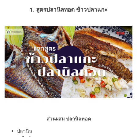
1. สูตรปลานิลทอด ข้าวปลาแกะ
ส่วนผสม ปลานิลทอด
ปลานิล