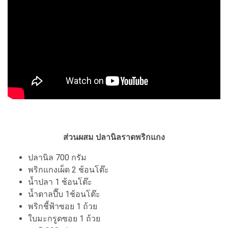
ส่วนผสม ปลานิลราดพริกแกง
ปลานิล 700 กรัม
พริกแกงเผ็ด 2 ช้อนโต๊ะ
น้ำปลา 1 ช้อนโต๊ะ
น้ำตาลปี๊บ 1ช้อนโต๊ะ
พริกชี้ฟ้าซอย 1 ถ้วย
ใบมะกรูดซอย 1 ถ้วย