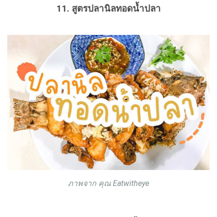
11. สูตรปลานิลทอดน้ำปลา
ภาพจาก คุณ Eatwitheye