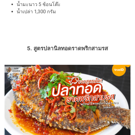
น้ำมะนาว 5 ช้อนโต๊ะ
น้ำเปล่า 1,300 กรัม
5. สูตรปลานิลทอดราดพริกสามรส