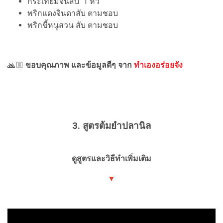
กระเทียมจีนสับ 1 หัว
พริกแดงจินดาสับ ตามชอบ
พริกขี้หนูสวน สับ ตามชอบ
🙏🏼
ขอบคุณภาพ และข้อมูลดีๆ จาก
ทำเองอร่อยจัง
3. สูตรต้มยำปลานิล
ดูสูตรและวิธีทำเพิ่มเติม
▼