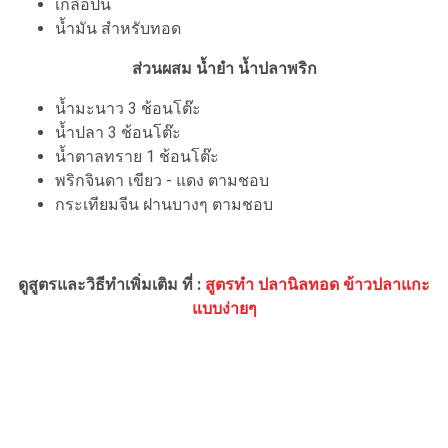
เกลือป่น
น้ำมัน สำหรับทอด
ส่วนผสม น้ำยำ น้ำปลาพริก
น้ำมะนาว 3 ช้อนโต๊ะ
น้ำปลา 3 ช้อนโต๊ะ
น้ำตาลทราย 1 ช้อนโต๊ะ
พริกจินดา เขียว - แดง ตามชอบ
กระเทียมจีน ฝานบางๆ ตามชอบ
ดูสูตรและวิธีทำเพิ่มเติม ที่ :
สูตรทำ ปลานิลทอด ข้าวปลาแกะ
แบบง่ายๆ