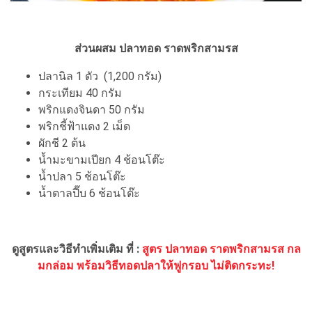
ส่วนผสม ปลาทอด ราดพริกสามรส
ปลานิล 1 ตัว (1,200 กรัม)
กระเทียม 40 กรัม
พริกแดงจินดา 50 กรัม
พริกชี้ฟ้าแดง 2 เม็ด
ผักชี 2 ต้น
น้ำมะขามเปียก 4 ช้อนโต๊ะ
น้ำปลา 5 ช้อนโต๊ะ
น้ำตาลปี๊บ 6 ช้อนโต๊ะ
ดูสูตรและวิธีทำเพิ่มเติม ที่ :
สูตร ปลาทอด ราดพริกสามรส กล
มกล่อม พร้อมวิธีทอดปลาให้ฟูกรอบ ไม่ติดกระทะ!