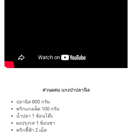
ส่วนผสม แกงป่าปลานิล
ปลานิล 800 กรัม
พริกแกงเผ็ด 100 กรัม
น้ำปลา 1 ช้อนโต๊ะ
ผงปรุงรส 1 ช้อนชา
พริกชี้ฟ้า 2 เม็ด