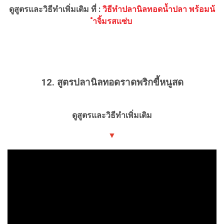
ดูสูตรและวิธีทำเพิ่มเติม ที่ :
วิธีทำปลานิลทอดน้ำปลา พร้อมน้
ำจิ้มรสแซ่บ
12. สูตรปลานิลทอดราดพริกขี้หนูสด
ดูสูตรและวิธีทำเพิ่มเติม
▼