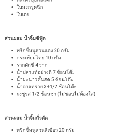
ใบมะกรูดฉีก
ใบเตย
ส่วนผสม น้ำจิ้มซีฟู้ด
พริกขี้หนูสวนแดง 20 กรัม
กระเทียมไทย 10 กรัม
รากผักชี 4 ราก
น้ำปลาแท้อย่างดี 7 ช้อนโต๊ะ
น้ำมะนาวคั้นสด 5 ช้อนโต๊ะ
น้ำตาลทราย 3+1/2 ช้อนโต๊ะ
ผงชูรส 1/2 ช้อนชา (ไม่ชอบไม่ต้องใส่)
ส่วนผสม น้ำจิ้มถั่วตัด
พริกขี้หนูสวนสีเขียว 20 กรัม