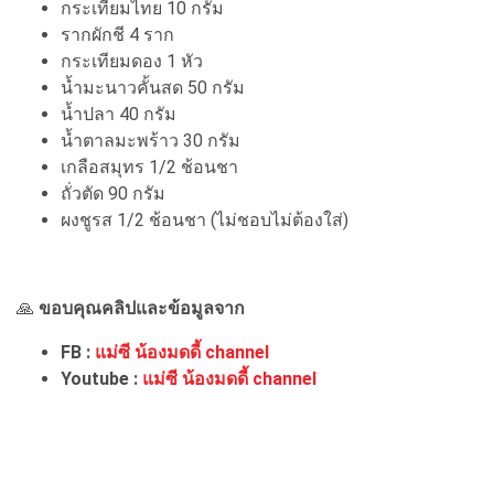
กระเทียมไทย 10 กรัม
รากผักชี 4 ราก
กระเทียมดอง 1 หัว
น้ำมะนาวคั้นสด 50 กรัม
น้ำปลา 40 กรัม
น้ำตาลมะพร้าว 30 กรัม
เกลือสมุทร 1/2 ช้อนชา
ถั่วตัด 90 กรัม
ผงชูรส 1/2 ช้อนชา (ไม่ชอบไม่ต้องใส่)
🙏
ขอบคุณคลิปและข้อมูลจาก
FB :
แม่ซี น้องมดดี้ channel
Youtube :
แม่ซี น้องมดดี้ channel