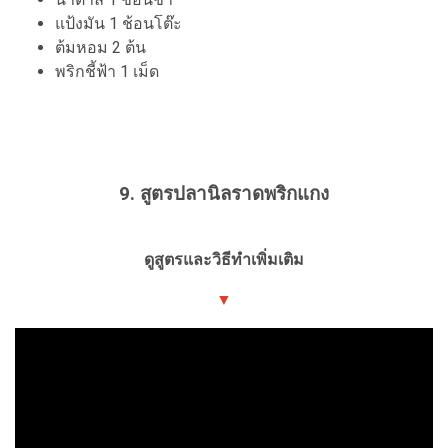
แป้งมัน 1 ช้อนโต๊ะ
ต้มหอม 2 ต้น
พริกชี้ฟ้า 1 เม็ด
9. สูตรปลานิลราดพริกแกง
ดูสูตรและวิธีทำเพิ่มเติม
▼