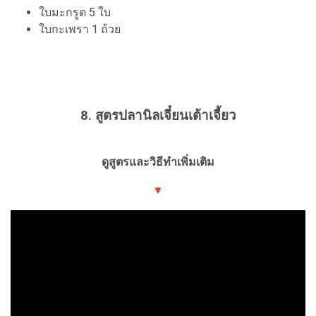
ใบมะกรูด 5 ใบ
ใบกะเพรา 1 ถ้วย
8. สูตรปลานิลเจี๋ยนเต้าเจี้ยว
ดูสูตรและวิธีทำเพิ่มเติม
▼