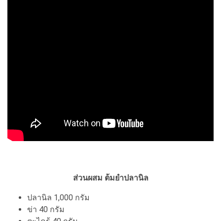
ส่วนผสม ต้มยำปลานิล
ปลานิล 1,000 กรัม
ข่า 40 กรัม