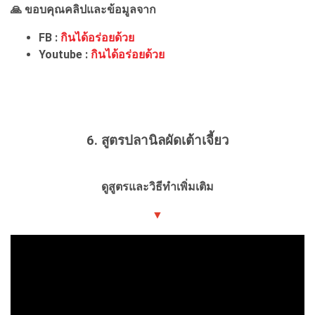
🙏 ขอบคุณคลิปและข้อมูลจาก
FB :
กินได้อร่อยด้วย
Youtube :
กินได้อร่อยด้วย
6. สูตรปลานิลผัดเต้าเจี้ยว
ดูสูตรและวิธีทำเพิ่มเติม
▼