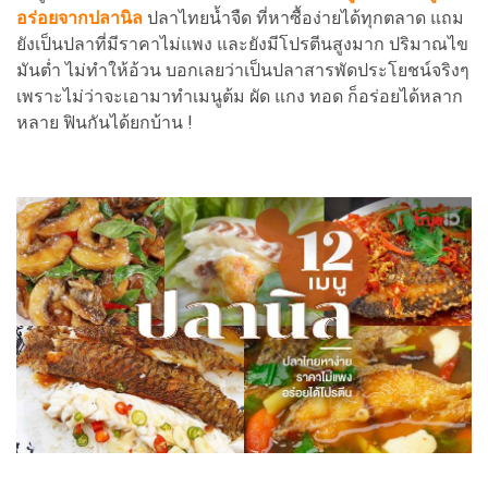
อร่อยจากปลานิล
ปลาไทยน้ำจืด ที่หาซื้อง่ายได้ทุกตลาด แถม
ยังเป็นปลาที่มีราคาไม่แพง และยังมีโปรตีนสูงมาก ปริมาณไข
มันต่ำ ไม่ทำให้อ้วน บอกเลยว่าเป็นปลาสารพัดประโยชน์จริงๆ
เพราะไม่ว่าจะเอามาทำเมนูต้ม ผัด แกง ทอด ก็อร่อยได้หลาก
หลาย ฟินกันได้ยกบ้าน !