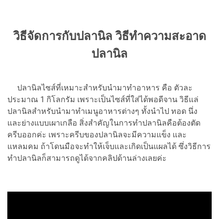
วิธีจัดการกับปลานิล วิธีทำความสะอาด
ปลานิล
ปลานิลไซส์ที่เหมาะสำหรับนำมาทำอาหาร คือ ตัวละ
ประมาณ 1 กิโลกรัม เพราะเป็นไซส์ที่ใส่ได้พอดีจาน วิธีแล่
ปลานิลสำหรับนำมาทำเมนูอาหารต่างๆ ทั้งนำไป ทอด นึ่ง
และย่างแบบเผาเกลือ สิ่งสำคัญในการทำปลานิลคือต้องตัด
ครีบออกค่ะ เพราะครีบของปลานิลจะมีความแข็ง และ
แหลมคม ถ้าโดนมือจะทำให้เจ็บและเกิดเป็นแผลได้ ซึ่งวิธีการ
ทำปลานิลก็สามารถดูได้จากคลิปด้านล่างเลยค่ะ