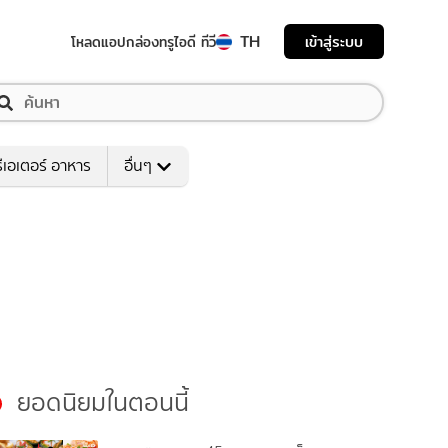
TH
เข้าสู่ระบบ
โหลดแอป
กล่องทรูไอดี ทีวี
ีเอเตอร์ อาหาร
อื่นๆ
ยอดนิยมในตอนนี้