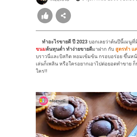
ทำอะไรขายดี ปี 2023
บอกเลยว่าต้นปีนี้เมนูท
ขนม
ต้นทุนต่ำ ทำง่ายขายดี
มาฝาก กับ
สูตรทำ แค
บราวนี่และบิสกิต หอมเข้มข้น กรอบอร่อย ขึ้นหน้า
เล่นก็เพลิน หรือใครอยากเอาไปต่อยอดทำขาย ก็บ
ใคร!!