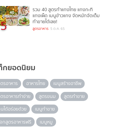
รวม 40 สูตรทำแกงไทย แกงกะทิ
แกงเผ็ด เมนูข้าวแกง จัดหนักจัดเต็ม
5
ทำขายได้เลย!
สูตรอาหาร
5 ต.ค. 65
ท็กยอดนิยม
ูตรอาหาร
อาหารไทย
เมนูสร้างอาชีพ
ูตรอาหารทำง่าย
สูตรขนม
สูตรทำขาย
ินได้อร่อยด้วย
เมนูทำขาย
จกสูตรอาหารฟรี
เมนูหมู