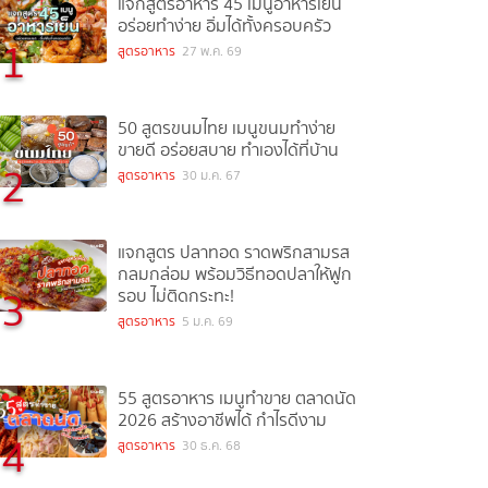
แจกสูตรอาหาร 45 เมนูอาหารเย็น
อร่อยทำง่าย อิ่มได้ทั้งครอบครัว
1
สูตรอาหาร
27 พ.ค. 69
50 สูตรขนมไทย เมนูขนมทำง่าย
ขายดี อร่อยสบาย ทำเองได้ที่บ้าน
2
สูตรอาหาร
30 ม.ค. 67
แจกสูตร ปลาทอด ราดพริกสามรส
กลมกล่อม พร้อมวิธีทอดปลาให้ฟูก
3
รอบ ไม่ติดกระทะ!
สูตรอาหาร
5 ม.ค. 69
55 สูตรอาหาร เมนูทำขาย ตลาดนัด
2026 สร้างอาชีพได้ กำไรดีงาม
4
สูตรอาหาร
30 ธ.ค. 68