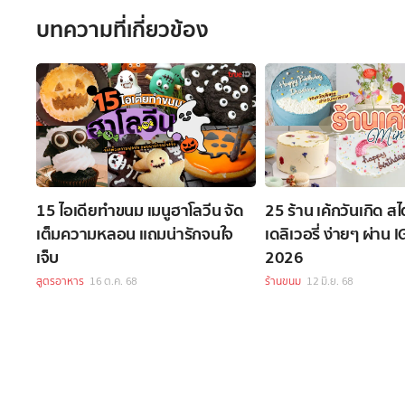
บทความที่เกี่ยวข้อง
15 ไอเดียทำขนม เมนูฮาโลวีน จัด
25 ร้าน เค้กวันเกิด ส
เต็มความหลอน แถมน่ารักจนใจ
เดลิเวอรี่ ง่ายๆ ผ่าน 
เจ็บ
2026
สูตรอาหาร
16 ต.ค. 68
ร้านขนม
12 มิ.ย. 68