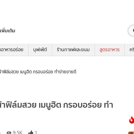
เพิ่มเติม
นอาหารอร่อย
บุฟเฟ่ต์
ร้านกาแฟและขนม
สูตรอาหาร
คร
น้าฟิล์มสวย เมนูฮิต กรอบอร่อย ทำง่ายขายดี
้าฟิล์มสวย เมนูฮิต กรอบอร่อย ทำ
)
9.5K
1