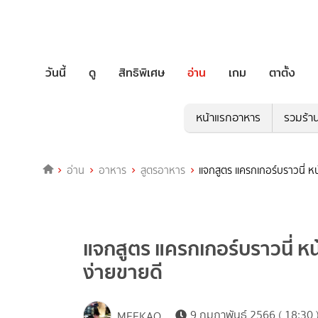
วันนี้
ดู
สิทธิพิเศษ
อ่าน
เกม
ตาตั้ง
หน้าแรกอาหาร
รวมร้า
อ่าน
อาหาร
สูตรอาหาร
แจกสูตร แครกเกอร์บราวนี่ ห
แจกสูตร แครกเกอร์บราวนี่ หน
ง่ายขายดี
9 กุมภาพันธ์ 2566 ( 18:30 
MEEKAO