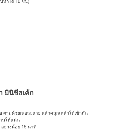
นี้ทำได้ 10 ชิ้น)
ำ มินิชีสเค้ก
ตามด้วยเนยละลาย แล้วคลุกเคล้าให้เข้ากัน
ฐานให้แน่น
 อย่างน้อย 15 นาที