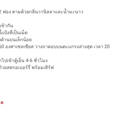
ไก่ 2 ฟอง ตามด้วยกลิ่นวานิลลาและน้ำมะนาว
เข้ากัน
ป้งที่เป็นเม็ด
อบด้านบนเล็กน้อย
 160 องศาเซลเซียส วางถาดอบบนตะแกรงล่างสุด เวลา 20
เข้าตู้เย็น 4-6 ชั่วโมง
วยสตรอเบอร์รี่ พร้อมเสิร์ฟ
sa