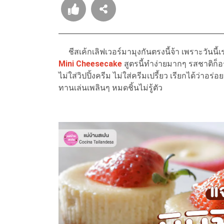
ชีสเค้กเลิฟเวอร์มามุงกันตรงนี้จ้า เพราะวันนี้เ
Mini Cheesecake
สูตรนี้ทำง่ายมากๆ รสชาติก็อ
ไม่ใส่วิปปิ้งครีม ไม่ใส่ครีมเปรี้ยว เรียกได้ว่า
ทานเล่นเพลินๆ หมดชิ้นไม่รู้ตัว