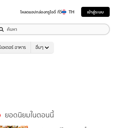
TH
เข้าสู่ระบบ
โหลดแอป
กล่องทรูไอดี ทีวี
ีเอเตอร์ อาหาร
อื่นๆ
ยอดนิยมในตอนนี้