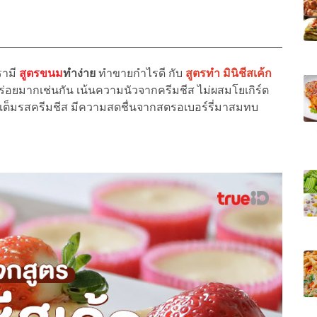
รามี
สูตรขนม
ทำง่าย
ทำขายกำไรดี กับ
สูตรทำ มินิชีสเค้ก
ร่อยมากเช่นกัน เน้นความนัวจากครีมชีส ไม่ผสมโยเกิร์ต
อร่อยเต็มรสครีมชีส มีความสดชื่นจากสตรอเบอร์รี่มาสมทบ