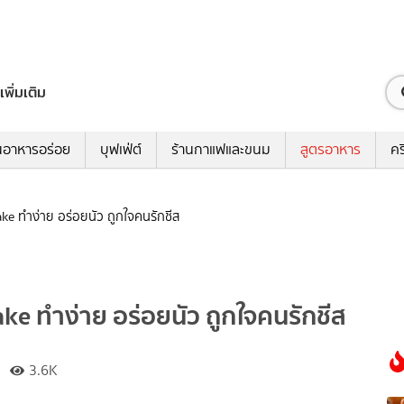
เพิ่มเติม
นอาหารอร่อย
บุฟเฟ่ต์
ร้านกาแฟและขนม
สูตรอาหาร
คร
cake ทำง่าย อร่อยนัว ถูกใจคนรักชีส
ake ทำง่าย อร่อยนัว ถูกใจคนรักชีส
3.6K