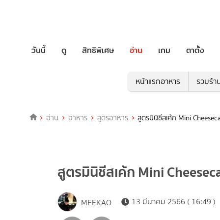
วันนี้
ดู
สิทธิพิเศษ
อ่าน
เกม
ตาตั้ง
หน้าแรกอาหาร
รวมร้า
อ่าน
อาหาร
สูตรอาหาร
สูตรมินิชีสเค้ก Mini Cheese
สูตรมินิชีสเค้ก Mini Cheesec
13 มีนาคม 2566 ( 16:49 )
MEEKAO