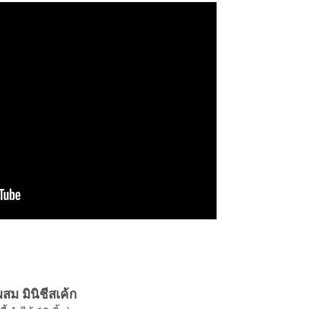
สม มินิชีสเค้ก