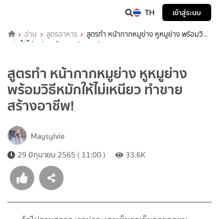
TH
เข้าสู่ระบบ
อ่าน
สูตรอาหาร
สูตรทำ หน้ากากหมูย่าง หูหมูย่าง พร้อมวิธี
หมักให้ไม่เหนียว ทำขายสร้างอาชีพ!
สูตรทำ หน้ากากหมูย่าง หูหมูย่าง
พร้อมวิธีหมักให้ไม่เหนียว ทำขาย
สร้างอาชีพ!
Maysylvie
29 มิถุนายน 2565 ( 11:00 )
33.6K