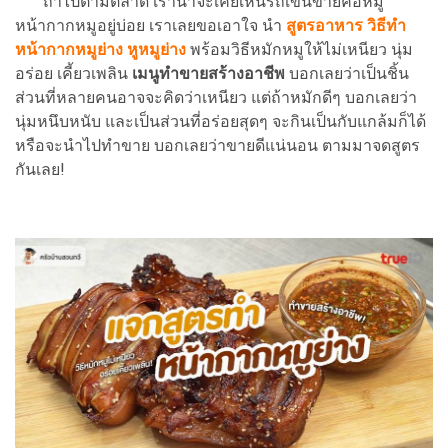
ถ้าไปตามตลาด เราน่าจะเคยเห็นรถเข็นขายคอหมู
หน้ากากหมูอยู่บ่อย เราเลยขอเอาใจ นำ
สูตรอาหาร
วิธีทำ
หน้ากากหมูย่าง หูหมูย่าง
พร้อมวิธีหมักหมูให้ไม่เหนียว นุ่ม
อร่อย เคี้ยวเพลิน
เมนูทำขายสร้างอาชีพ
บอกเลยว่าเป็นชิ้น
ส่วนที่หลายคนอาจจะคิดว่าเหนียว แต่ถ้าหมักดีๆ บอกเลยว่า
นุ่มหนึบหนับ และเป็นส่วนที่อร่อยสุดๆ จะกินเป็นกับแกล้มก็ได้
หรือจะนำไปทำขาย บอกเลยว่าขายดีแน่นอน ตามมาจดสูตร
กันเลย!