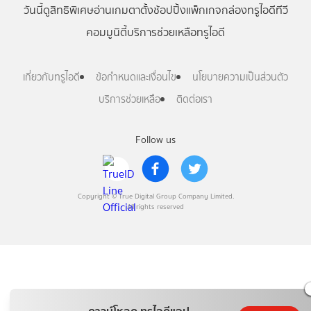
วันนี้
ดู
สิทธิพิเศษ
อ่าน
เกม
ตาตั้ง
ช้อปปิ้ง
แพ็กเกจ
กล่องทรูไอดีทีวี
คอมมูนิตี้
บริการช่วยเหลือทรูไอดี
เกี่ยวกับทรูไอดี
ข้อกำหนดและเงื่อนไข
นโยบายความเป็นส่วนตัว
บริการช่วยเหลือ
ติดต่อเรา
Follow us
Copyright © True Digital Group Company Limited.
All rights reserved