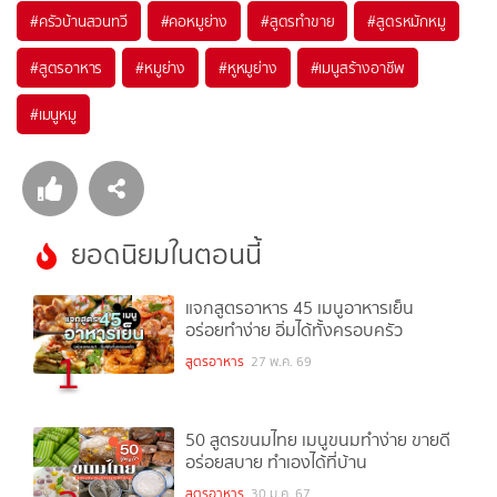
#
ครัวบ้านสวนทวี
#
คอหมูย่าง
#
สูตรทำขาย
#
สูตรหมักหมู
#
สูตรอาหาร
#
หมูย่าง
#
หูหมูย่าง
#
เมนูสร้างอาชีพ
#
เมนูหมู
ยอดนิยมในตอนนี้
แจกสูตรอาหาร 45 เมนูอาหารเย็น
อร่อยทำง่าย อิ่มได้ทั้งครอบครัว
1
สูตรอาหาร
27 พ.ค. 69
50 สูตรขนมไทย เมนูขนมทำง่าย ขายดี
อร่อยสบาย ทำเองได้ที่บ้าน
สูตรอาหาร
30 ม.ค. 67