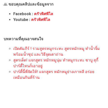
🙏
ขอบคุณคลิปและข้อมูลจาก
Facebook :
ครัวพิศพิไล
Youtube :
ครัวพิศพิไล
บทความที่คุณอาจสนใจ
เปิดคัมภีร์ ! รวมสูตรหมูกระทะ สูตรหมักหมู ทำน้ำจิ้ม
พร้อมน้ำซุป และวิธีจุดเตาถ่าน
สูตรเด็ด! แจกสูตร หมักหมูนุ่ม ทำหมูกระทะ ชาบู สุกี้
ปาร์ตี้ไหนก็เอาอยู่
ปาร์ตี้นี้พี่จัดให้! แจกสูตร หมักหมูย่างเกาหลี อร่อย
เหมือนกินที่ร้าน