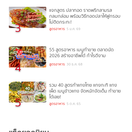
แจกสูตร ปลาทอด ราดพริกสามรส
กลมกล่อม พร้อมวิธีทอดปลาให้ฟูกรอบ
ไม่ติดกระทะ!
3
สูตรอาหาร
5 ม.ค. 69
55 สูตรอาหาร เมนูทำขาย ตลาดนัด
2026 สร้างอาชีพได้ กำไรดีงาม
4
สูตรอาหาร
30 ธ.ค. 68
รวม 40 สูตรทำแกงไทย แกงกะทิ แกง
เผ็ด เมนูข้าวแกง จัดหนักจัดเต็ม ทำขาย
ได้เลย!
5
สูตรอาหาร
5 ต.ค. 65