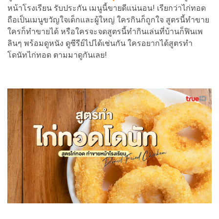
หน้าโรงเรียน รับประกัน เมนูนี้ขายดีแน่นอน! เรียกว่าไก่ทอด
ถือเป็นเมนูขวัญใจเด็กและผู้ใหญ่ ใครกินก็ถูกใจ สูตรนี้ทำขาย
ใครก็ทำขายได้ หรือใครจะจดสูตรนี้ทำกินเล่นที่บ้านก็ฟินเพ
ลินๆ พร้อมดูหนัง ดูซีรีย์ไปได้เช่นกัน ใครอยากได้สูตรทำ
โดนัทไก่ทอด ตามมาดูกันเลย!