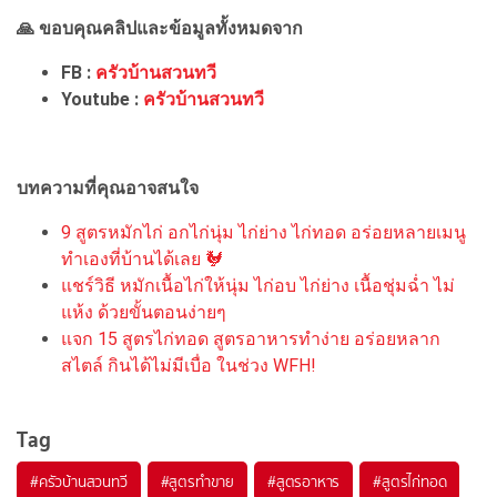
🙏 ขอบคุณคลิปและข้อมูลทั้งหมดจาก
FB :
ครัวบ้านสวนทวี
Youtube :
ครัวบ้านสวนทวี
บทความที่คุณอาจสนใจ
9 สูตรหมักไก่ อกไก่นุ่ม ไก่ย่าง ไก่ทอด อร่อยหลายเมนู
ทำเองที่บ้านได้เลย 🐓
แชร์วิธี หมักเนื้อไก่ให้นุ่ม ไก่อบ ไก่ย่าง เนื้อชุ่มฉ่ำ ไม่
แห้ง ด้วยขั้นตอนง่ายๆ
แจก 15 สูตรไก่ทอด สูตรอาหารทำง่าย อร่อยหลาก
สไตล์ กินได้ไม่มีเบื่อ ในช่วง WFH!
Tag
#
ครัวบ้านสวนทวี
#
สูตรทำขาย
#
สูตรอาหาร
#
สูตรไก่ทอด