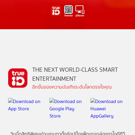
THE NEXT WORLD-CLASS SMART
ENTERTAINMENT
อีกขั้นของความบันเทิงระดับโลกตรงใจคุณ
วันนี้
ดู
สิทธิพิเศษ
อ่าน
เกม
ตาตั้ง
ช้อปปิ้ง
แพ็กเกจ
กล่องทรูไอดีทีวี