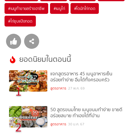
#
เมนูทำขายสร้างอาชีพ
#
เมนูไก่
#
โดนัทไก่ทอด
#
ไก่ชุบแป้งทอด
ยอดนิยมในตอนนี้
แจกสูตรอาหาร 45 เมนูอาหารเย็น
อร่อยทำง่าย อิ่มได้ทั้งครอบครัว
1
สูตรอาหาร
27 พ.ค. 69
50 สูตรขนมไทย เมนูขนมทำง่าย ขายดี
อร่อยสบาย ทำเองได้ที่บ้าน
2
สูตรอาหาร
30 ม.ค. 67