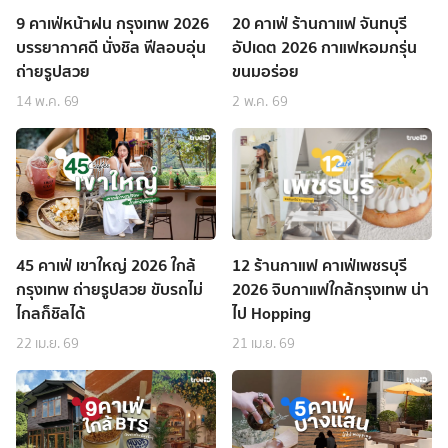
9 คาเฟ่หน้าฝน กรุงเทพ 2026
20 คาเฟ่ ร้านกาแฟ จันทบุรี
บรรยากาศดี นั่งชิล ฟีลอบอุ่น
อัปเดต 2026 กาแฟหอมกรุ่น
ถ่ายรูปสวย
ขนมอร่อย
14 พ.ค. 69
2 พ.ค. 69
45 คาเฟ่ เขาใหญ่ 2026 ใกล้
12 ร้านกาแฟ คาเฟ่เพชรบุรี
กรุงเทพ ถ่ายรูปสวย ขับรถไม่
2026 จิบกาแฟใกล้กรุงเทพ น่า
ไกลก็ชิลได้
ไป Hopping
22 เม.ย. 69
21 เม.ย. 69