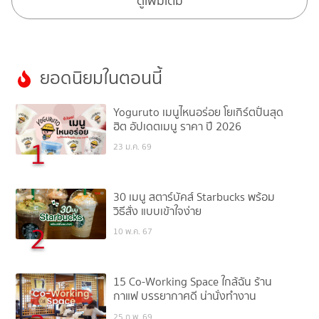
ดูเพิ่มเติม
ยอดนิยมในตอนนี้
Yoguruto เมนูไหนอร่อย โยเกิร์ตปั่นสุด
ฮิต อัปเดตเมนู ราคา ปี 2026
1
23 ม.ค. 69
30 เมนู สตาร์บัคส์ Starbucks พร้อม
วิธีสั่ง แบบเข้าใจง่าย
2
10 พ.ค. 67
15 Co-Working Space ใกล้ฉัน ร้าน
กาแฟ บรรยากาศดี น่านั่งทำงาน
25 ก.พ. 69