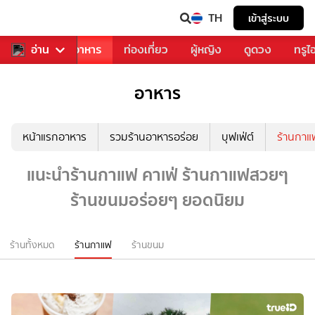
TH
เข้าสู่ระบบ
วงการเพลง
อ่าน
อาหาร
ท่องเที่ยว
ผู้หญิง
ดูดวง
ทรูไ
อาหาร
หน้าแรกอาหาร
รวมร้านอาหารอร่อย
บุฟเฟ่ต์
ร้านกา
แนะนำร้านกาแฟ คาเฟ่ ร้านกาแฟสวยๆ
ร้านขนมอร่อยๆ ยอดนิยม
ร้านทั้งหมด
ร้านกาแฟ
ร้านขนม