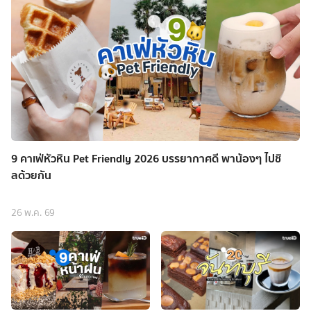
9 คาเฟ่หัวหิน Pet Friendly 2026 บรรยากาศดี พาน้องๆ ไปชิ
ลด้วยกัน
26 พ.ค. 69