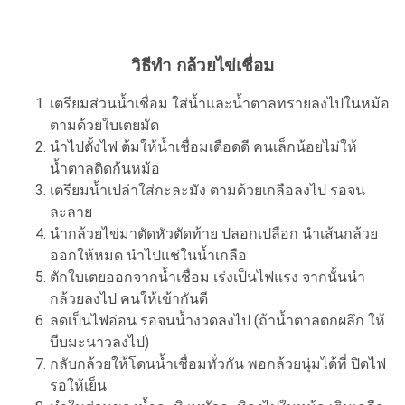
วิธีทำ กล้วยไข่เชื่อม
เตรียมส่วนน้ำเชื่อม ใส่น้ำและน้ำตาลทรายลงไปในหม้อ
ตามด้วยใบเตยมัด
นำไปตั้งไฟ ต้มให้น้ำเชื่อมเดือดดี คนเล็กน้อยไม่ให้
น้ำตาลติดก้นหม้อ
เตรียมน้ำเปล่าใส่กะละมัง ตามด้วยเกลือลงไป รอจน
ละลาย
นำกล้วยไข่มาตัดหัวตัดท้าย ปลอกเปลือก นำเส้นกล้วย
ออกให้หมด นำไปแช่ในน้ำเกลือ
ตักใบเตยออกจากน้ำเชื่อม เร่งเป็นไฟแรง จากนั้นนำ
กล้วยลงไป คนให้เข้ากันดี
ลดเป็นไฟอ่อน รอจนน้ำงวดลงไป (ถ้าน้ำตาลตกผลึก ให้
บีบมะนาวลงไป)
กลับกล้วยให้โดนน้ำเชื่อมทั่วกัน พอกล้วยนุ่มได้ที่ ปิดไฟ
รอให้เย็น