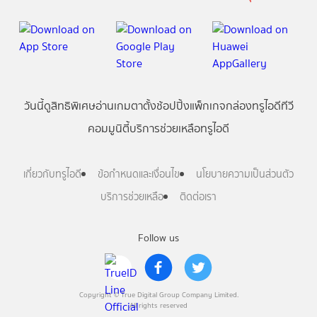
วันนี้
ดู
สิทธิพิเศษ
อ่าน
เกม
ตาตั้ง
ช้อปปิ้ง
แพ็กเกจ
กล่องทรูไอดีทีวี
คอมมูนิตี้
บริการช่วยเหลือทรูไอดี
เกี่ยวกับทรูไอดี
ข้อกำหนดและเงื่อนไข
นโยบายความเป็นส่วนตัว
บริการช่วยเหลือ
ติดต่อเรา
Follow us
Copyright © True Digital Group Company Limited.
All rights reserved