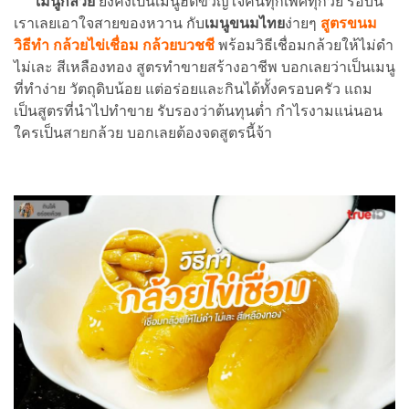
เมนูกล้วย
ยังคงเป็นเมนูฮิตขวัญใจคนทุกเพศทุกวัย รอบนี้
เราเลยเอาใจสายของหวาน กับ
เมนูขนมไทย
ง่ายๆ
สูตรขนม
วิธีทำ กล้วยไข่เชื่อม กล้วยบวชชี
พร้อมวิธีเชื่อมกล้วยให้ไม่ดำ
ไม่เละ สีเหลืองทอง สูตรทำขายสร้างอาชีพ บอกเลยว่าเป็นเมนู
ที่ทำง่าย วัตถุดิบน้อย แต่อร่อยและกินได้ทั้งครอบครัว แถม
เป็นสูตรที่นำไปทำขาย รับรองว่าต้นทุนต่ำ กำไรงามแน่นอน
ใครเป็นสายกล้วย บอกเลยต้องจดสูตรนี้จ้า