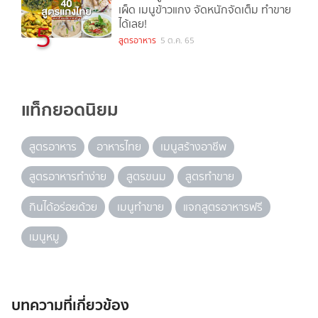
เผ็ด เมนูข้าวแกง จัดหนักจัดเต็ม ทำขาย
ได้เลย!
5
สูตรอาหาร
5 ต.ค. 65
แท็กยอดนิยม
สูตรอาหาร
อาหารไทย
เมนูสร้างอาชีพ
สูตรอาหารทำง่าย
สูตรขนม
สูตรทำขาย
กินได้อร่อยด้วย
เมนูทำขาย
แจกสูตรอาหารฟรี
เมนูหมู
บทความที่เกี่ยวข้อง