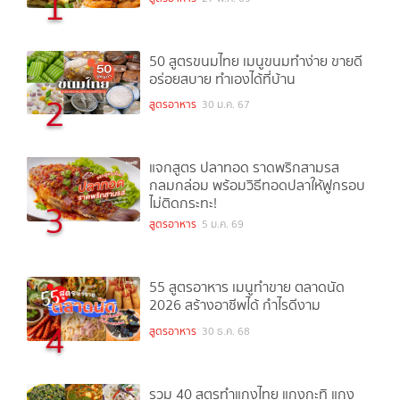
1
50 สูตรขนมไทย เมนูขนมทำง่าย ขายดี
อร่อยสบาย ทำเองได้ที่บ้าน
2
สูตรอาหาร
30 ม.ค. 67
แจกสูตร ปลาทอด ราดพริกสามรส
กลมกล่อม พร้อมวิธีทอดปลาให้ฟูกรอบ
ไม่ติดกระทะ!
3
สูตรอาหาร
5 ม.ค. 69
55 สูตรอาหาร เมนูทำขาย ตลาดนัด
2026 สร้างอาชีพได้ กำไรดีงาม
4
สูตรอาหาร
30 ธ.ค. 68
รวม 40 สูตรทำแกงไทย แกงกะทิ แกง