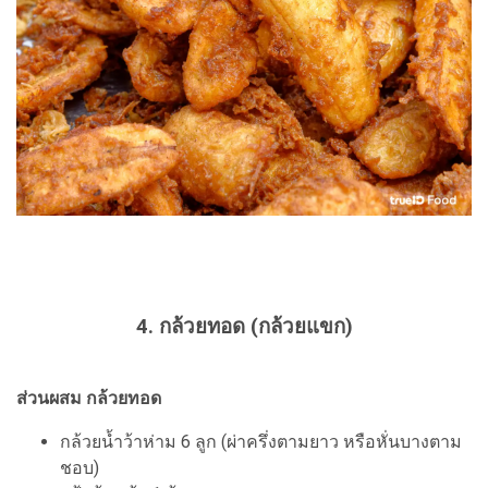
4. กล้วยทอด (กล้วยแขก)
ส่วนผสม กล้วยทอด
กล้วยน้ำว้าห่าม 6 ลูก (ผ่าครึ่งตามยาว หรือหั่นบางตาม
ชอบ)