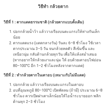
วิธีทำ กล้วยตาก
วิธีที่ 1 : ตากแดดธรรมชาติ (กล้วยตากแบบดั้งเดิม)
ปอกกล้วยน้ำว้า แล้ววางเรียงบนตะแกรงให้ห่างกันเล็ก
น้อย
ตากแดดแรง (แดดกลางวัน) วันละ 6–8 ชั่วโมง ใช้เวลา
ตากประมาณ 3–5 วัน จนกล้วยหดตัว สีเข้มขึ้น และ
เหนียวนุ่ม กลับด้านกล้วยทุกวัน เพื่อให้แห้งสม่ำเสมอ
(หากอยากให้กล้วยเงาและนุ่ม ให้ อบด้วยเตาอบไฟอ่อน
80–100°C อีก 1–2 ชั่วโมงหลังจากตากแดด)
วิธีที่ 2 : ทำกล้วยตากในเตาอบ (เหมาะกับไม่มีแดด)
ปอกกล้วย แล้ววางเรียงบนตะแกรงในเตาอบ
อบที่อุณหภูมิ 80–100°C เปิดพัดลม (ถ้ามี) ประมาณ 6–8
ชั่วโมง ควรเปิดฝาเตาเล็กน้อยให้ไอน้ำระบายออก พลิก
ด้านทุก 2–3 ชั่วโมง