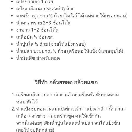
แป้งข้าวเจ้า 1 ถ้วย
แป้งสาลีอเนกประสงค์ ½ ถ้วย
มะพร้าวขูดขาว ½ ถ้วย (ไม่ใส่ก็ได้ แต่ช่วยให้กรอบหอม)
น้ำตาลทราย 2–3 ช้อนโต๊ะ
งาขาว 1–2 ช้อนโต๊ะ
เกลือป่น ¼ ช้อนชา
น้ำปูนใส ½ ถ้วย (ช่วยให้แป้งกรอบ)
น้ำเปล่า ประมาณ ½ ถ้วย (หรือพอให้แป้งข้นพอชุบได้)
น้ำมันพืช สำหรับทอด
วิธีทำ กล้วยทอด กล้วยแขก
เตรียมกล้วย : ปอกกล้วย แล้วผ่าครึ่งหรือหั่นบางตาม
ชอบ พักไว้
ทำแป้งชุบทอด : ผสมแป้งข้าวเจ้า + แป้งสาลี + น้ำตาล +
เกลือ + งาขาว + มะพร้าวขูด คนให้เข้ากัน
จากนั้นค่อยๆ เติมน้ำปูนใสและน้ำเปล่า จนได้แป้งข้น
(พอให้ชุบติดกล้วย)