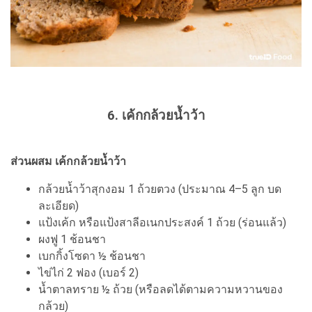
6. เค้กกล้วยน้ำว้า
ส่วนผสม เค้กกล้วยน้ำว้า
กล้วยน้ำว้าสุกงอม 1 ถ้วยตวง (ประมาณ 4–5 ลูก บด
ละเอียด)
แป้งเค้ก หรือแป้งสาลีอเนกประสงค์ 1 ถ้วย (ร่อนแล้ว)
ผงฟู 1 ช้อนชา
เบกกิ้งโซดา ½ ช้อนชา
ไข่ไก่ 2 ฟอง (เบอร์ 2)
น้ำตาลทราย ½ ถ้วย (หรือลดได้ตามความหวานของ
กล้วย)