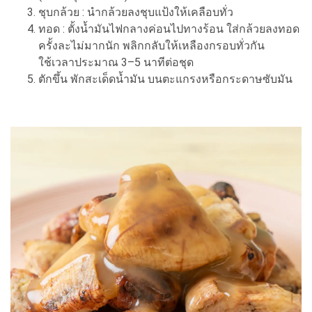
ชุบกล้วย : นำกล้วยลงชุบแป้งให้เคลือบทั่ว
ทอด : ตั้งน้ำมันไฟกลางค่อนไปทางร้อน ใส่กล้วยลงทอด
ครั้งละไม่มากนัก พลิกกลับให้เหลืองกรอบทั่วกัน
ใช้เวลาประมาณ 3–5 นาทีต่อชุด
ตักขึ้น พักสะเด็ดน้ำมัน บนตะแกรงหรือกระดาษซับมัน