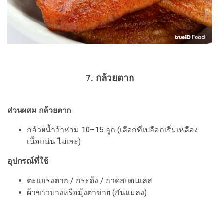
7. กล้วยตาก
ส่วนผสม กล้วยตาก
กล้วยน้ำว้าห่าม 10–15 ลูก (เลือกที่เปลือกเริ่มเหลือง
เนื้อแน่น ไม่เละ)
อุปกรณ์ที่ใช้
ตะแกรงตาก / กระด้ง / ถาดสแตนเลส
ผ้าขาวบางหรือมุ้งตาข่าย (กันแมลง)