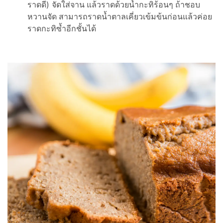
ราดดี)
จัดใส่จาน แล้วราดด้วยน้ำกะทิร้อนๆ ถ้าชอบ
หวานจัด สามารถราดน้ำตาลเคี่ยวเข้มข้นก่อนแล้วค่อย
ราดกะทิซ้ำอีกชั้นได้