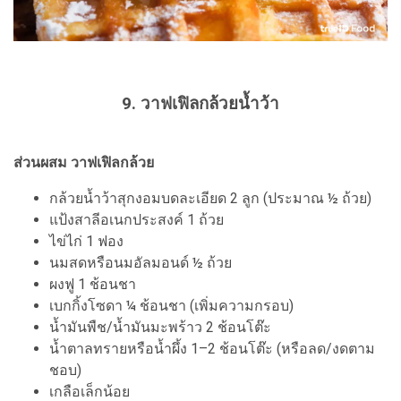
9. วาฟเฟิลกล้วยน้ำว้า
ส่วนผสม วาฟเฟิลกล้วย
กล้วยน้ำว้าสุกงอมบดละเอียด 2 ลูก (ประมาณ ½ ถ้วย)
แป้งสาลีอเนกประสงค์ 1 ถ้วย
ไข่ไก่ 1 ฟอง
นมสดหรือนมอัลมอนด์ ½ ถ้วย
ผงฟู 1 ช้อนชา
เบกกิ้งโซดา ¼ ช้อนชา (เพิ่มความกรอบ)
น้ำมันพืช/น้ำมันมะพร้าว 2 ช้อนโต๊ะ
น้ำตาลทรายหรือน้ำผึ้ง 1–2 ช้อนโต๊ะ (หรือลด/งดตาม
ชอบ)
เกลือเล็กน้อย