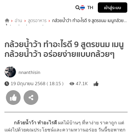
TH
เข้าสู่ระบบ
อ่าน
สูตรอาหาร
กล้วยน้ำว้า ทำอะไรดี 9 สูตรขนม เมนูกล้วย
น้ำว้า อร่อยง่ายแบบกล้วยๆ
กล้วยน้ำว้า ทำอะไรดี 9 สูตรขนม เมนู
กล้วยน้ำว้า อร่อยง่ายแบบกล้วยๆ
nnanthisin
19 มิถุนายน 2568 ( 18:15 )
47.1K
กล้วยน้ำว้า ทำอะไรดี
ผลไม้บ้านๆ ที่หาง่าย ราคาถูก แต่
แฝงไปด้วยคุณประโยชน์และความหวานอร่อย วันนี้ขอพาทุก