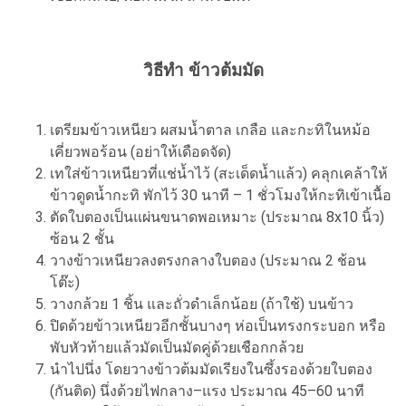
วิธีทำ ข้าวต้มมัด
เตรียมข้าวเหนียว ผสมน้ำตาล เกลือ และกะทิในหม้อ
เคี่ยวพอร้อน (อย่าให้เดือดจัด)
เทใส่ข้าวเหนียวที่แช่น้ำไว้ (สะเด็ดน้ำแล้ว) คลุกเคล้าให้
ข้าวดูดน้ำกะทิ พักไว้ 30 นาที – 1 ชั่วโมงให้กะทิเข้าเนื้อ
ตัดใบตองเป็นแผ่นขนาดพอเหมาะ (ประมาณ 8x10 นิ้ว)
ซ้อน 2 ชั้น
วางข้าวเหนียวลงตรงกลางใบตอง (ประมาณ 2 ช้อน
โต๊ะ)
วางกล้วย 1 ชิ้น และถั่วดำเล็กน้อย (ถ้าใช้) บนข้าว
ปิดด้วยข้าวเหนียวอีกชั้นบางๆ ห่อเป็นทรงกระบอก หรือ
พับหัวท้ายแล้วมัดเป็นมัดคู่ด้วยเชือกกล้วย
นำไปนึ่ง โดยวางข้าวต้มมัดเรียงในซึ้งรองด้วยใบตอง
(กันติด) นึ่งด้วยไฟกลาง–แรง ประมาณ 45–60 นาที