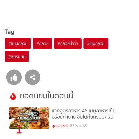
Tag
#
ขนมกล้วย
#
กล้วย
#
กล้วยน้ำว้า
#
เมนูกล้วย
#
สูตรขนม
ยอดนิยมในตอนนี้
แจกสูตรอาหาร 45 เมนูอาหารเย็น
อร่อยทำง่าย อิ่มได้ทั้งครอบครัว
1
สูตรอาหาร
27 พ.ค. 69