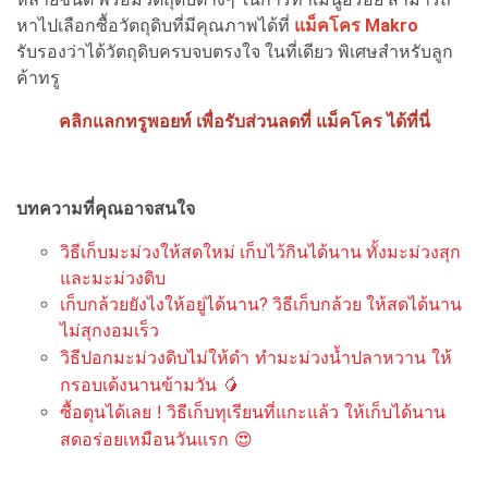
หาไปเลือกซื้อวัตถุดิบที่มีคุณภาพได้ที่
แม็คโคร Makro
รับรองว่าได้วัตถุดิบครบจบตรงใจ ในที่เดียว พิเศษสำหรับลูก
ค้าทรู
ค
ลิกแลกทรูพอยท์ เพื่อรับส่วนลดที่ แม็คโคร ได้ที่นี่
บทความที่คุณอาจสนใจ
วิธีเก็บมะม่วงให้สดใหม่ เก็บไว้กินได้นาน ทั้งมะม่วงสุก
และมะม่วงดิบ
เก็บกล้วยยังไงให้อยู่ได้นาน? วิธีเก็บกล้วย ให้สดได้นาน
ไม่สุกงอมเร็ว
วิธีปอกมะม่วงดิบไม่ให้ดำ ทำมะม่วงน้ำปลาหวาน ให้
กรอบเด้งนานข้ามวัน 🥭
ซื้อตุนได้เลย ! วิธีเก็บทุเรียนที่แกะแล้ว ให้เก็บได้นาน
สดอร่อยเหมือนวันแรก 😍