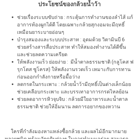
ประโยชน์ของกล้วยน้ำว้า
ช่วยเรื่องระบบขับถ่าย : กระตุ้นการทำงานของลำไส้ แก้
อาการท้องผูกได้ดี โดยเฉพาะกล้วยสุกงอมจะมีฤทธิ์
เหมือนยาระบายอ่อนๆ
บำรุงสมองและระบบประสาท : อุดมด้วย วิตามินบี 6
ช่วยสร้างสารสื่อประสาท ทำให้สมองทำงานได้ดีขึ้น
และช่วยลดความเครียด
ให้พลังงานเร็ว ย่อยง่าย : มีน้ำตาลธรรมชาติ (กลูโคส ฟ
รุกโตส ซูโครส) ให้พลังงานรวดเร็ว เหมาะกับการทาน
ก่อนออกกำลังกายหรือมื้อว่าง
ลดกรดในกระเพาะ : กล้วยน้ำว้ามีฤทธิ์เป็นด่างเล็กน้อย
ช่วยเคลือบกระเพาะ และบรรเทาอาการกรดไหลย้อน
ช่วยลดอาการหิวจุบจิบ : กล้วยมีใยอาหารและน้ำตาล
ธรรมชาติ ช่วยให้อิ่มนาน ลดการอยากของหวาน
ใครที่กำลังมองหาแหล่งซื้อกล้วย และผลไม้อีกมากมาย
หลายชนิด พร้อมวัตถุดิบต่างๆ ในการทำเมนูอร่อย สามารถ