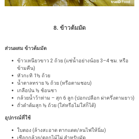
8. ข้าวต้มมัด
ส่วนผสม ข้าวต้มมัด
ข้าวเหนียวขาว 2 ถ้วย (แช่น้ำอย่างน้อย 3–4 ชม. หรือ
ข้ามคืน)
หัวกะทิ 1½ ถ้วย
น้ำตาลทราย ½ ถ้วย (หรือตามชอบ)
เกลือป่น ½ ช้อนชา
กล้วยน้ำว้าห่าม – สุก 6 ลูก (ปอกเปลือก ผ่าครึ่งตามยาว)
ถั่วดำต้มสุก ½ ถ้วย (ใส่หรือไม่ใส่ก็ได้)
อุปกรณ์ที่ใช้
ใบตอง (ล้างสะอาด ตากแดด/ลนไฟให้นิ่ม)
เชือกกล้วย/ตอกไม้ไผ่ สำหรับมัด