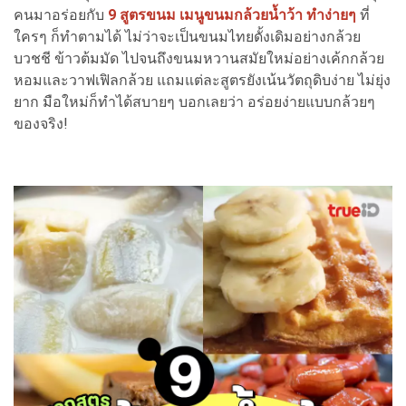
คนมาอร่อยกับ
9 สูตรขนม เมนูขนมกล้วยน้ำว้า ทำง่ายๆ
ที่
ใครๆ ก็ทำตามได้ ไม่ว่าจะเป็นขนมไทยดั้งเดิมอย่างกล้วย
บวชชี ข้าวต้มมัด ไปจนถึงขนมหวานสมัยใหม่อย่างเค้กกล้วย
หอมและวาฟเฟิลกล้วย แถมแต่ละสูตรยังเน้นวัตถุดิบง่าย ไม่ยุ่ง
ยาก มือใหม่ก็ทำได้สบายๆ บอกเลยว่า อร่อยง่ายแบบกล้วยๆ
ของจริง!