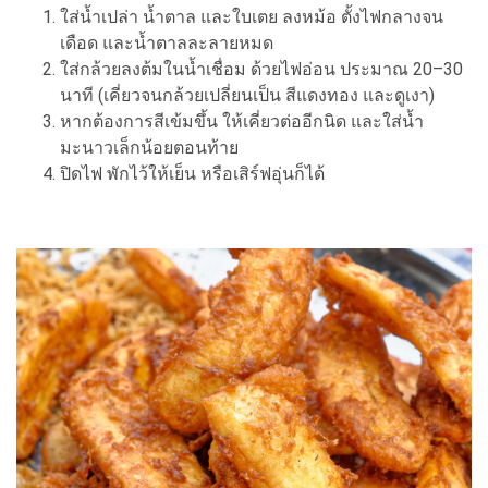
ใส่น้ำเปล่า น้ำตาล และใบเตย ลงหม้อ ตั้งไฟกลางจน
เดือด และน้ำตาลละลายหมด
ใส่กล้วยลงต้มในน้ำเชื่อม ด้วยไฟอ่อน ประมาณ 20–30
นาที (เคี่ยวจนกล้วยเปลี่ยนเป็น สีแดงทอง และดูเงา)
หากต้องการสีเข้มขึ้น ให้เคี่ยวต่ออีกนิด และใส่น้ำ
มะนาวเล็กน้อยตอนท้าย
ปิดไฟ พักไว้ให้เย็น หรือเสิร์ฟอุ่นก็ได้