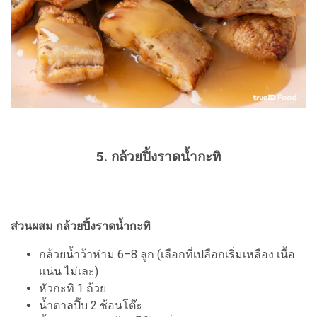
5. กล้วยปิ้งราดน้ำกะทิ
ส่วนผสม กล้วยปิ้งราดน้ำกะทิ
กล้วยน้ำว้าห่าม 6–8 ลูก (เลือกที่เปลือกเริ่มเหลือง เนื้อ
แน่น ไม่เละ)
หัวกะทิ 1 ถ้วย
น้ำตาลปี๊บ 2 ช้อนโต๊ะ