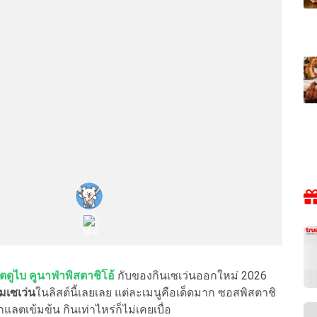
ดูไบ คูนาฟ่าพิสตาชิโอ้
กับของกินเซเว่นออกใหม่ 2026
มเซเว่น
ในลิสต์นี้เลยเลย แต่ละเมนูคือเด็ดมาก ซอสพิสตาชิ
ตเข้มข้น กินเท่าไหร่ก็ไม่เคยเบื่อ