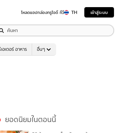
TH
เข้าสู่ระบบ
โหลดแอป
กล่องทรูไอดี ทีวี
ีเอเตอร์ อาหาร
อื่นๆ
ยอดนิยมในตอนนี้