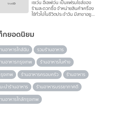
เซเว่น อีเลฟเว่น เป็นแฟรนไชส์ของ
ร้านสะดวกซื้อ จำหน่ายสินค้าเครื่อง
ใช้ทั่วไปในชีวิตประจำวัน มีสาขาอยู...
ท็กยอดนิยม
้านอาหารใกล้ฉัน
รวมร้านอาหาร
้านอาหารกรุงเทพ
ร้านอาหารในห้าง
รุงเทพ
ร้านอาหารครอบครัว
ร้านอาหาร
นะนำร้านอาหาร
ร้านอาหารบรรยากาศดี
้านอาหารใกล้กรุงเทพ