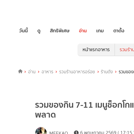
วันนี้
ดู
สิทธิพิเศษ
อ่าน
เกม
ตาตั้ง
หน้าแรกอาหาร
รวมร้า
อ่าน
อาหาร
รวมร้านอาหารอร่อย
ร้านดัง
รวมของก
รวมของกิน 7-11 เมนูช็อกโกแล
พลาด
6 พฤษภาคม 2569 ( 17:15 
MEEKAO