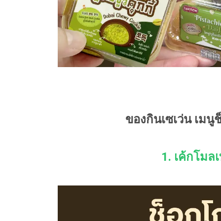
ของกินเซเว่น เมนู
1. เค้กโมล