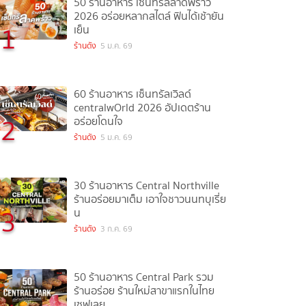
50 ร้านอาหาร เซ็นทรัลลาดพร้าว
2026 อร่อยหลากสไตล์ ฟินได้เช้ายัน
1
เย็น
ร้านดัง
5 ม.ค. 69
60 ร้านอาหาร เซ็นทรัลเวิลด์
centralwOrld 2026 อัปเดตร้าน
2
อร่อยโดนใจ
ร้านดัง
5 ม.ค. 69
30 ร้านอาหาร Central Northville
ร้านอร่อยมาเต็ม เอาใจชาวนนทบุเรี่ย
3
น
ร้านดัง
3 ก.ค. 69
50 ร้านอาหาร Central Park รวม
ร้านอร่อย ร้านใหม่สาขาแรกในไทย
เซฟเลย