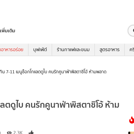
เพิ่มเติม
นอาหารอร่อย
บุฟเฟ่ต์
ร้านกาแฟและขนม
สูตรอาหาร
คร
ิน 7-11 เมนูช็อกโกแลตดูไบ คนรักคูนาฟ่าพิสตาชิโอ้ ห้ามพลาด
ตดูไบ คนรักคูนาฟ่าพิสตาชิโอ้ ห้าม
)
2.3K