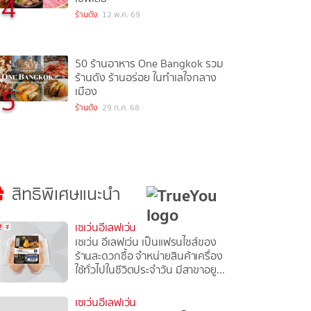
4
ร้านดัง
12 พ.ค. 69
50 ร้านอาหาร One Bangkok รวม
ร้านดัง ร้านอร่อย ในทำเลใจกลาง
5
เมือง
ร้านดัง
29 ก.ค. 68
สิทธิพิเศษแนะนำ
เซเว่นอีเลฟเว่น
เซเว่น อีเลฟเว่น เป็นแฟรนไชส์ของ
ร้านสะดวกซื้อ จำหน่ายสินค้าเครื่อง
ใช้ทั่วไปในชีวิตประจำวัน มีสาขาอยู...
เซเว่นอีเลฟเว่น