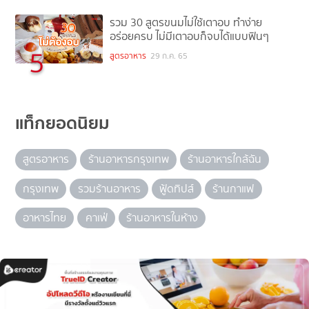
รวม 30 สูตรขนมไม่ใช้เตาอบ ทำง่าย
อร่อยครบ ไม่มีเตาอบก็จบได้แบบฟินๆ
5
สูตรอาหาร
29 ก.ค. 65
แท็กยอดนิยม
สูตรอาหาร
ร้านอาหารกรุงเทพ
ร้านอาหารใกล้ฉัน
กรุงเทพ
รวมร้านอาหาร
ฟู้ดทิปส์
ร้านกาแฟ
อาหารไทย
คาเฟ่
ร้านอาหารในห้าง