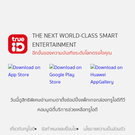
THE NEXT WORLD-CLASS SMART
ENTERTAINMENT
อีกขั้นของความบันเทิงระดับโลกตรงใจคุณ
วันนี้
ดู
สิทธิพิเศษ
อ่าน
เกม
ตาตั้ง
ช้อปปิ้ง
แพ็กเกจ
กล่องทรูไอดีทีวี
คอมมูนิตี้
บริการช่วยเหลือทรูไอดี
เกี่ยวกับทรูไอดี
ข้อกำหนดและเงื่อนไข
นโยบายความเป็นส่วนตัว