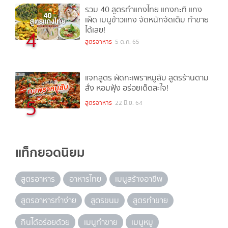
รวม 40 สูตรทำแกงไทย แกงกะทิ แกง
เผ็ด เมนูข้าวแกง จัดหนักจัดเต็ม ทำขาย
ได้เลย!
4
สูตรอาหาร
5 ต.ค. 65
แจกสูตร ผัดกะเพราหมูสับ สูตรร้านตาม
สั่ง หอมฟุ้ง อร่อยเด็ดสะใจ!
5
สูตรอาหาร
22 มิ.ย. 64
แท็กยอดนิยม
สูตรอาหาร
อาหารไทย
เมนูสร้างอาชีพ
สูตรอาหารทำง่าย
สูตรขนม
สูตรทำขาย
กินได้อร่อยด้วย
เมนูทำขาย
เมนูหมู