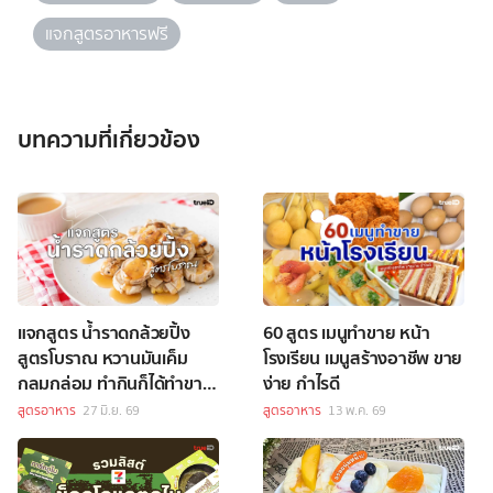
แจกสูตรอาหารฟรี
บทความที่เกี่ยวข้อง
แจกสูตร น้ำราดกล้วยปิ้ง
60 สูตร เมนูทำขาย หน้า
สูตรโบราณ หวานมันเค็ม
โรงเรียน เมนูสร้างอาชีพ ขาย
กลมกล่อม ทำกินก็ได้ทำขาย
ง่าย กำไรดี
ก็ดี
สูตรอาหาร
27 มิ.ย. 69
สูตรอาหาร
13 พ.ค. 69