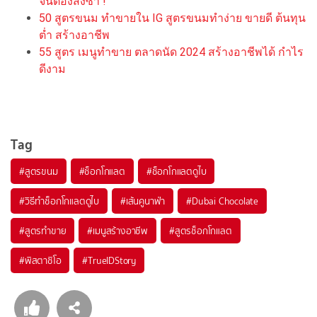
จนต้องสั่งซ้ำ !
50 สูตรขนม ทำขายใน IG สูตรขนมทำง่าย ขายดี ต้นทุน
ต่ำ สร้างอาชีพ
55 สูตร เมนูทำขาย ตลาดนัด 2024 สร้างอาชีพได้ กำไร
ดีงาม
Tag
#
สูตรขนม
#
ช็อกโกแลต
#
ช็อกโกแลตดูไบ
#
วิธีทำช็อกโกแลตดูไบ
#
เส้นคูนาฟ่า
#
Dubai Chocolate
#
สูตรทำขาย
#
เมนูสร้างอาชีพ
#
สูตรช็อกโกแลต
#
พิสตาชิโอ
#
TrueIDStory