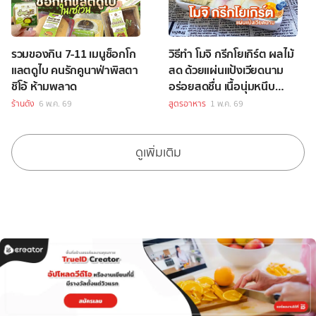
รวมของกิน 7-11 เมนูช็อกโก
วิธีทำ โมจิ กรีกโยเกิร์ต ผลไม้
แลตดูไบ คนรักคูนาฟ่าพิสตา
สด ด้วยแผ่นแป้งเวียดนาม
ชิโอ้ ห้ามพลาด
อร่อยสดชื่น เนื้อนุ่มหนึบ
หนับ!
ร้านดัง
6 พ.ค. 69
สูตรอาหาร
1 พ.ค. 69
ดูเพิ่มเติม