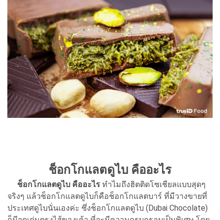
ช็อกโกแลตดูไบ คืออะไร
ช็อกโกแลตดูไบ คืออะไร
ทำไมถึงฮิตติดโซเชียลแบบสุดๆ
จริงๆ แล้วช็อกโกแลตดูไบก็คือช็อกโกแลตบาร์ ที่มีวางขายที่
ประเทศดูไบนั่นเองค่ะ ซึ่งช็อกโกแลตดูไบ (Dubai Chocolate)
ก็มีจุดเด่นตรงไส้ของเค้า ที่จะมีความกรุบกรอบเป็นพิเศษ โดย