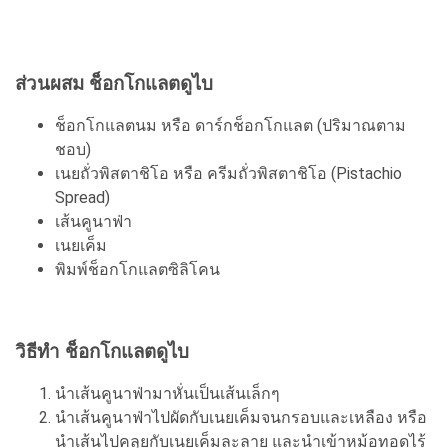
ส่วนผสม ช็อกโกแลตดูไบ
ช็อกโกแลตนม หรือ ดาร์กช็อกโกแลต (ปริมาณตาม
ชอบ)
เนยถั่วพิสตาชิโอ หรือ ครีมถั่วพิสตาชิโอ (Pistachio
Spread)
เส้นคูนาฟ่า
เนยเค็ม
พิมพ์ช็อกโกแลตซิลิโคน
วิธีทำ ช็อกโกแลตดูไบ
นำเส้นคูนาฟ่ามาหั่นเป็นเส้นเล็กๆ
นำเส้นคูนาฟ่าไปผัดกับเนยเค็มจนกรอบและเหลือง หรือ
นำเส้นไปคลุยกับเนยเค็มละลาย และนำเข้าหม้อทอดไร้