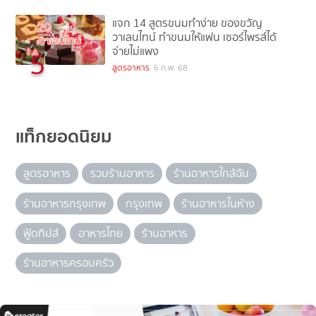
แจก 14 สูตรขนมทำง่าย ของขวัญ
วาเลนไทน์ ทำขนมให้แฟน เซอร์ไพรส์ได้
จ่ายไม่แพง
5
สูตรอาหาร
6 ก.พ. 68
แท็กยอดนิยม
สูตรอาหาร
รวมร้านอาหาร
ร้านอาหารใกล้ฉัน
ร้านอาหารกรุงเทพ
กรุงเทพ
ร้านอาหารในห้าง
ฟู้ดทิปส์
อาหารไทย
ร้านอาหาร
ร้านอาหารครอบครัว