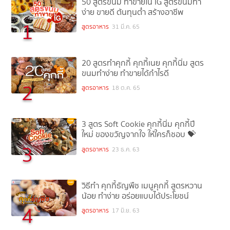
50 สูตรขนม ทำขายใน IG สูตรขนมทำ
ง่าย ขายดี ต้นทุนต่ำ สร้างอาชีพ
1
สูตรอาหาร
31 มี.ค. 65
20 สูตรทำคุกกี้ คุกกี้เนย คุกกี้นิ่ม สูตร
ขนมทำง่าย ทำขายได้กำไรดี
2
สูตรอาหาร
18 ต.ค. 65
3 สูตร Soft Cookie คุกกี้นิ่ม คุกกี้ปี
ใหม่ ของขวัญจากใจ ให้ใครก็ชอบ 💝
3
สูตรอาหาร
23 ธ.ค. 63
วิธีทำ คุกกี้ธัญพืช เมนูคุกกี้ สูตรหวาน
น้อย ทำง่าย อร่อยแบบได้ประโยชน์
4
สูตรอาหาร
17 มิ.ย. 63