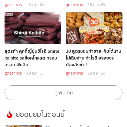
สูตรอาหาร
28 ต.ค. 65
สูตรอาหาร
18 ต.ค. 65
สูตรทำ คุกกี้ญี่ปุ่นชิโรอิ Shiroi
30 สูตรขนมทำขาย เก็บได้นาน
koibito รสช็อกโกแลต กรอบ
ไม่เสียง่าย กำไรดี อร่อยจน
อร่อย ฟินลืม!
ต้องสั่งซ้ำ !
สูตรอาหาร
19 ส.ค. 65
สูตรอาหาร
19 ส.ค. 65
ดูเพิ่มเติม
ยอดนิยมในตอนนี้