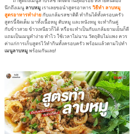
ถ้าพูดถึงเมนูลาบรสชาติจัดจ้านสุดอร่อย หลายคนต้อง
นึกถึงเมนู
ลาบหมู
เราเลยขอนำสูตรอาหาร
วิธีทำ ลาบหมู
สูตรอาหารทำง่าย
กับแกล้มรสชาติดี ทำกินได้ทั้งครอบครัว
สูตรนี้จัดเต็ม มาทั้งเนื้อหมู ตับหมู และหนังหมู จะทำกินคู่
กับข้าวสวย ข้าวเหนียวก็ได้ หรือจะทำเป็นกับแกล้มยามเย็นก็ดี
แถมเป็นเมนูทำง่าย ทำไว ใช้เวลาไม่นาน วัตถุดิบไม่แพง ควร
ค่าแก่การเก็บสูตรไว้ทำกินทั้งครอบครัว พร้อมแล้วตามไปทำ
เมนูลาบหมู
พร้อมกันเลย!