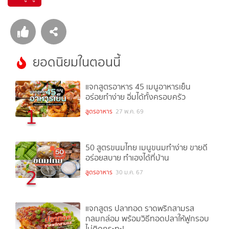
ยอดนิยมในตอนนี้
แจกสูตรอาหาร 45 เมนูอาหารเย็น
อร่อยทำง่าย อิ่มได้ทั้งครอบครัว
1
สูตรอาหาร
27 พ.ค. 69
50 สูตรขนมไทย เมนูขนมทำง่าย ขายดี
อร่อยสบาย ทำเองได้ที่บ้าน
2
สูตรอาหาร
30 ม.ค. 67
แจกสูตร ปลาทอด ราดพริกสามรส
กลมกล่อม พร้อมวิธีทอดปลาให้ฟูกรอบ
ไม่ติดกระทะ!