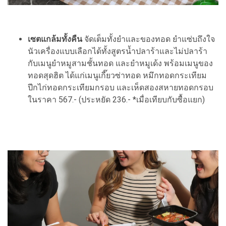
เซตแกล้มทั้งคืน
จัดเต็มทั้งยำและของทอด ยำแซ่บถึงใจ
นัวเครื่องแบบเลือกได้ทั้งสูตรน้ำปลาร้าและไม่ปลาร้า
กับเมนูยำหมูสามชั้นทอด และยำหมูเด้ง พร้อมเมนูของ
ทอดสุดฮิต ได้แก่เมนูเกี๊ยวซ่าทอด หมึกทอดกระเทียม
ปีกไก่ทอดกระเทียมกรอบ และเห็ดสองสหายทอดกรอบ
ในราคา 567.- (ประหยัด 236.- *เมื่อเทียบกับซื้อแยก)