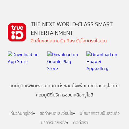
THE NEXT WORLD-CLASS SMART
ENTERTAINMENT
อีกขั้นของความบันเทิงระดับโลกตรงใจคุณ
วันนี้
ดู
สิทธิพิเศษ
อ่าน
เกม
ตาตั้ง
ช้อปปิ้ง
แพ็กเกจ
กล่องทรูไอดีทีวี
คอมมูนิตี้
บริการช่วยเหลือทรูไอดี
เกี่ยวกับทรูไอดี
ข้อกำหนดและเงื่อนไข
นโยบายความเป็นส่วนตัว
บริการช่วยเหลือ
ติดต่อเรา