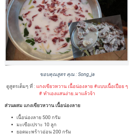
ขอบคุณสูตร คุณ : Song_ja
ดูสูตรเต็มๆ ที่ :
แกงเขียวหวาน เนื้อน่องลาย #แบบเนื้อเปื่อย ๆ
# ทำเองแสนง่าย..มาแล้วจ้า
ส่วนผสม แกงเขียวหวาน เนื้อน่องลาย
เนื้อน่องลาย 500 กรัม
มะเขือเปราะ 10 ลูก
ยอดมะพร้าวอ่อน 200 กรัม