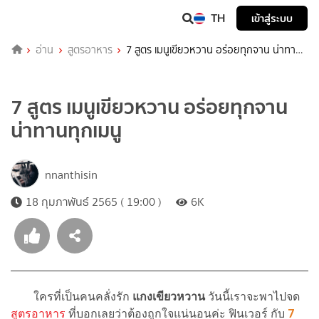
TH
เข้าสู่ระบบ
อ่าน
สูตรอาหาร
7 สูตร เมนูเขียวหวาน อร่อยทุกจาน น่าทาน
ทุกเมนู
7 สูตร เมนูเขียวหวาน อร่อยทุกจาน
น่าทานทุกเมนู
nnanthisin
18 กุมภาพันธ์ 2565 ( 19:00 )
6K
ใครที่เป็นคนคลั่งรัก
แกงเขียวหวาน
วันนี้เราจะพาไปจด
สูตรอาหาร
ที่บอกเลยว่าต้องถูกใจแน่นอนค่ะ ฟินเวอร์ กับ
7