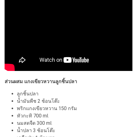
ส่วนผสม แกงเขียวหวานลูกชิ้นปลา
ลูกชิ้นปลา
น้ำมันพืช 2 ช้อนโต๊ะ
พริกแกงเขียวหวาน 150 กรัม
หัวกะทิ 700 ml.
นมสดจืด 300 ml.
น้ำปลา 3 ช้อนโต๊ะ