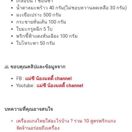
เกลือป่น 1 ช้อนชา
น้ำตาลมะพร้าว 40 กรัม(ไม่ชอบหวานลดเหลือ 30 กรัม)
มะเขือเปราะ 500 กรัม
กระชายหั่นเส้น 100 กรัม
ใบมะกรูดฉีก 5 ใบ
พริกขี้ฟ้าแดงหั่นเฉียง 100 กรัม
ใบโหระพา 50 กรัม
🙏
ขอบคุณคลิปและข้อมูลจาก
FB :
แม่ซี น้องมดดี้ channel
Youtube :
แม่ซี น้องมดดี้ channel
บทความที่คุณอาจสนใจ
เครื่องแกงไทยใส่อะไรบ้าง ? รวม 10 สูตรพริกแกง
จัดจ้านอร่อยถึงเครื่อง