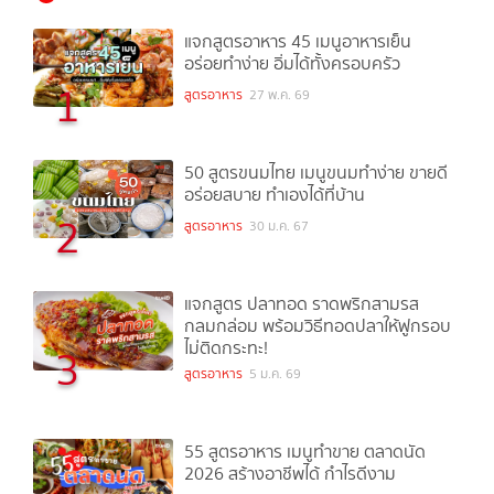
แจกสูตรอาหาร 45 เมนูอาหารเย็น
อร่อยทำง่าย อิ่มได้ทั้งครอบครัว
1
สูตรอาหาร
27 พ.ค. 69
50 สูตรขนมไทย เมนูขนมทำง่าย ขายดี
อร่อยสบาย ทำเองได้ที่บ้าน
2
สูตรอาหาร
30 ม.ค. 67
แจกสูตร ปลาทอด ราดพริกสามรส
กลมกล่อม พร้อมวิธีทอดปลาให้ฟูกรอบ
ไม่ติดกระทะ!
3
สูตรอาหาร
5 ม.ค. 69
55 สูตรอาหาร เมนูทำขาย ตลาดนัด
2026 สร้างอาชีพได้ กำไรดีงาม