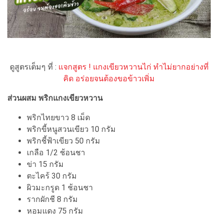
ดูสูตรเต็มๆ ที่ :
แจกสูตร ! แกงเขียวหวานไก่ ทำไม่ยากอย่างที่
คิด อร่อยจนต้องขอข้าวเพิ่ม
ส่วนผสม พริกแกงเขียวหวาน
พริกไทยขาว 8 เม็ด
พริกขี้หนูสวนเขียว 10 กรัม
พริกชี้ฟ้าเขียว 50 กรัม
เกลือ 1/2 ช้อนชา
ข่า 15 กรัม
ตะไคร้ 30 กรัม
ผิวมะกรูด 1 ช้อนชา
รากผักชี 8 กรัม
หอมแดง 75 กรัม