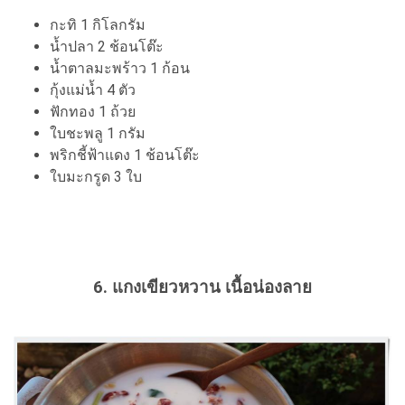
กะทิ 1 กิโลกรัม
น้ำปลา 2 ช้อนโต๊ะ
น้ำตาลมะพร้าว 1 ก้อน
กุ้งแม่น้ำ 4 ตัว
ฟักทอง 1 ถ้วย
ใบชะพลู 1 กรัม
พริกชี้ฟ้าแดง 1 ช้อนโต๊ะ
ใบมะกรูด 3 ใบ
6. แกงเขียวหวาน เนื้อน่องลาย