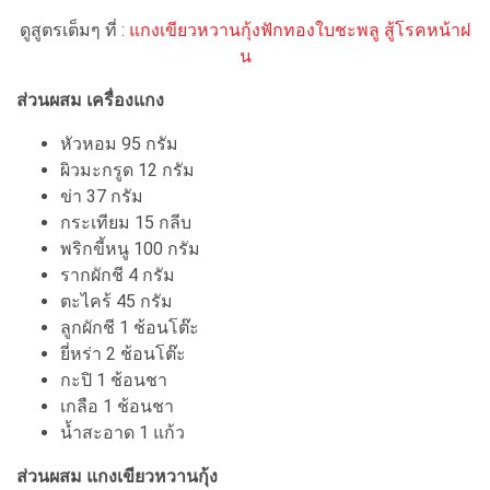
ดูสูตรเต็มๆ ที่ :
แกงเขียวหวานกุ้งฟักทองใบชะพลู​ สู้โรคหน้าฝ
น
ส่วนผสม เครื่องแกง
หัวหอม 95​ กรัม
ผิวมะกรูด 12​ กรัม
ข่า 37​ กรัม
กระเทียม 15​ กลีบ
พริกขี้หนู 100 กรัม
รากผักชี 4 กรัม
ตะไคร้ 45​ กรัม
ลูกผักชี 1 ช้อนโต๊ะ
ยี่หร่า 2 ช้อนโต๊ะ
กะปิ 1 ช้อนชา
เกลือ 1 ช้อนชา
น้ำสะอาด 1 แก้ว
ส่วนผสม แกงเขียวหวานกุ้ง