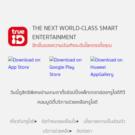
THE NEXT WORLD-CLASS SMART
ENTERTAINMENT
อีกขั้นของความบันเทิงระดับโลกตรงใจคุณ
วันนี้
ดู
สิทธิพิเศษ
อ่าน
เกม
ตาตั้ง
ช้อปปิ้ง
แพ็กเกจ
กล่องทรูไอดีทีวี
คอมมูนิตี้
บริการช่วยเหลือทรูไอดี
เกี่ยวกับทรูไอดี
ข้อกำหนดและเงื่อนไข
นโยบายความเป็นส่วนตัว
บริการช่วยเหลือ
ติดต่อเรา