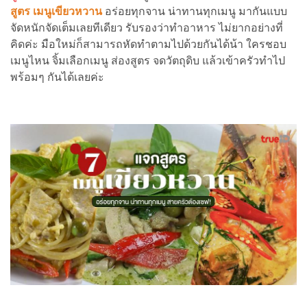
สูตร เมนูเขียวหวาน
อร่อยทุกจาน น่าทานทุกเมนู มากันแบบ
จัดหนักจัดเต็มเลยทีเดียว รับรองว่าทำอาหาร ไม่ยากอย่างที่
คิดค่ะ มือใหม่ก็สามารถหัดทำตามไปด้วยกันได้น้า ใครชอบ
เมนูไหน จิ้มเลือกเมนู ส่องสูตร จดวัตถุดิบ แล้วเข้าครัวทำไป
พร้อมๆ กันได้เลยค่ะ