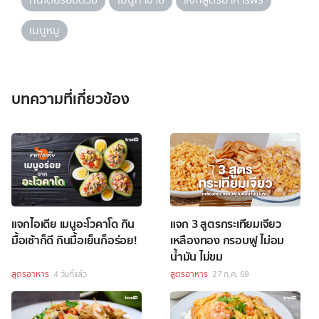
เมนูหมู
บทความที่เกี่ยวข้อง
แจกไอเดีย เมนูอะโวคาโด กิน
แจก 3 สูตรกระเทียมเจียว
มื้อเช้าก็ดี กินมื้อเย็นก็อร่อย!
เหลืองทอง กรอบฟู ไม่อม
น้ำมัน ไม่ขม
สูตรอาหาร
4 วันที่แล้ว
สูตรอาหาร
27 ก.ค. 69