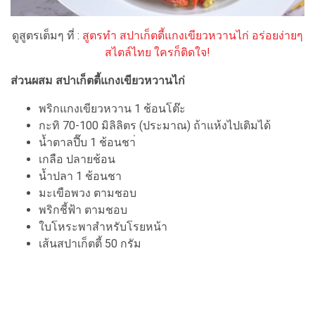
ดูสูตรเต็มๆ ที่ :
สูตรทำ สปาเก็ตตี้แกงเขียวหวานไก่ อร่อยง่ายๆ
สไตล์ไทย ใครก็ติดใจ!
ส่วนผสม สปาเก็ตตี้แกงเขียวหวานไก่
พริกแกงเขียวหวาน 1 ช้อนโต๊ะ
กะทิ 70-100 มิลิลิตร (ประมาณ) ถ้าแห้งไปเติมได้
น้ำตาลปี๊บ 1 ช้อนชา่
เกลือ ปลายช้อน
น้ำปลา 1 ช้อนชา
มะเขือพวง ตามชอบ
พริกชี้ฟ้า ตามชอบ
ใบโหระพาสำหรับโรยหน้า
เส้นสปาเก็ตตี้ 50 กรัม