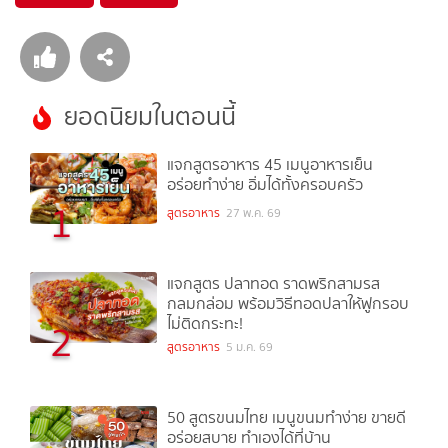
ยอดนิยมในตอนนี้
แจกสูตรอาหาร 45 เมนูอาหารเย็น
อร่อยทำง่าย อิ่มได้ทั้งครอบครัว
1
สูตรอาหาร
27 พ.ค. 69
แจกสูตร ปลาทอด ราดพริกสามรส
กลมกล่อม พร้อมวิธีทอดปลาให้ฟูกรอบ
ไม่ติดกระทะ!
2
สูตรอาหาร
5 ม.ค. 69
50 สูตรขนมไทย เมนูขนมทำง่าย ขายดี
อร่อยสบาย ทำเองได้ที่บ้าน