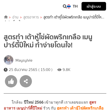
TH
เข้าสู่ระบบ
อ่าน
สูตรอาหาร
สูตรทำ เต้าหู้ไข่ผัดพริกเกลือ เมนูปาร์ตี้ปีใหม่
ทำง่ายโดนใจ!
สูตรทำ เต้าหู้ไข่ผัดพริกเกลือ เมนู
ปาร์ตี้ปีใหม่ ทำง่ายโดนใจ!
Maysylvie
25 ธันวาคม 2565 ( 15:00 )
9.8K
ใกล้จะ
ปีใหม่ 2566
เข้ามาทุกที เราเลยขอแจก
สูตร
อาหาร เมนูปาร์ตี้ปีใหม่
รัวๆ กับ
สูตรทำ เต้าหู้ไข่ผัดพริกเกลือ