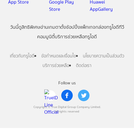
วันนี้
ดู
สิทธิพิเศษ
อ่าน
เกม
ตาตั้ง
ช้อปปิ้ง
แพ็กเกจ
กล่องทรูไอดีทีวี
คอมมูนิตี้
บริการช่วยเหลือทรูไอดี
เกี่ยวกับทรูไอดี
ข้อกำหนดและเงื่อนไข
นโยบายความเป็นส่วนตัว
บริการช่วยเหลือ
ติดต่อเรา
Follow us
Copyright © True Digital Group Company Limited.
All rights reserved