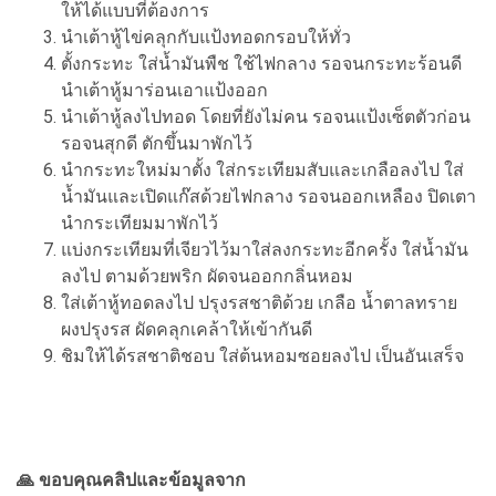
ให้ได้แบบที่ต้องการ
นำเต้าหู้ไข่คลุกกับแป้งทอดกรอบให้ทั่ว
ตั้งกระทะ ใส่น้ำมันพืช ใช้ไฟกลาง รอจนกระทะร้อนดี
นำเต้าหู้มาร่อนเอาแป้งออก
นำเต้าหู้ลงไปทอด โดยที่ยังไม่คน รอจนแป้งเซ็ตตัวก่อน
รอจนสุกดี ตักขึ้นมาพักไว้
นำกระทะใหม่มาตั้ง ใส่กระเทียมสับและเกลือลงไป ใส่
น้ำมันและเปิดแก๊สด้วยไฟกลาง รอจนออกเหลือง ปิดเตา
นำกระเทียมมาพักไว้
แบ่งกระเทียมที่เจียวไว้มาใส่ลงกระทะอีกครั้ง ใส่น้ำมัน
ลงไป ตามด้วยพริก ผัดจนออกกลิ่นหอม
ใส่เต้าหู้ทอดลงไป ปรุงรสชาติด้วย เกลือ น้ำตาลทราย
ผงปรุงรส ผัดคลุกเคล้าให้เข้ากันดี
ชิมให้ได้รสชาติชอบ ใส่ต้นหอมซอยลงไป เป็นอันเสร็จ
🙏 ขอบคุณคลิปและข้อมูลจาก