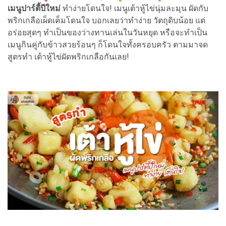
เมนูปาร์ตี้ปีใหม่
ทำง่ายโดนใจ! เมนูเต้าหู้ไข่นุ่มละมุน ผัดกับ
พริกเกลือเผ็ดเค็มโดนใจ บอกเลยว่าทำง่าย วัตถุดิบน้อย แต่
อร่อยสุดๆ ทำเป็นของว่างทานเล่นในวันหยุด หรือจะทำเป็น
เมนูกินคู่กับข้าวสวยร้อนๆ ก็โดนใจทั้งครอบครัว ตามมาจด
สูตรทำ เต้าหู้ไข่ผัดพริกเกลือกันเลย!