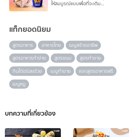
ให้สมบูรณ์แบบเพื่อที่จะเติม...
แท็กยอดนิยม
สูตรอาหาร
อาหารไทย
เมนูสร้างอาชีพ
สูตรอาหารทำง่าย
สูตรขนม
สูตรทำขาย
กินได้อร่อยด้วย
เมนูทำขาย
แจกสูตรอาหารฟรี
เมนูหมู
บทความที่เกี่ยวข้อง