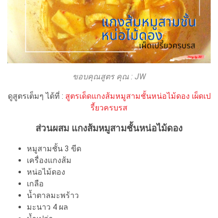
ขอบคุณสูตร คุณ : JW
ดูสูตรเต็มๆ ได้ที่ :
สูตรเด็ดแกงส้มหมูสามชั้นหน่อไม้ดอง เผ็ดเป
รี้ยวครบรส
ส่วนผสม แกงส้มหมูสามชั้นหน่อไม้ดอง
หมูสามชั้น 3 ขีด
เครื่องแกงส้ม
หน่อไม้ดอง
เกลือ
น้ำตาลมะพร้าว
มะนาว 4 ผล