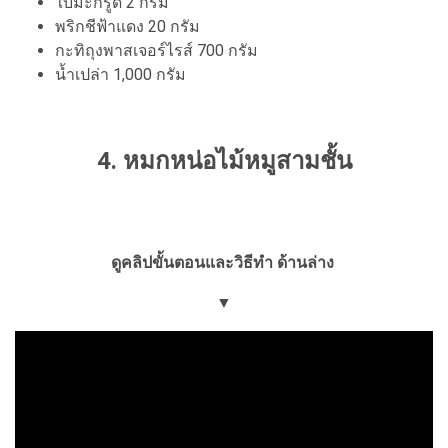
ใบมะกรูด 2 กรัม
พริกชีฟ้าแดง 20 กรัม
กะทิถุงพาสเจอร์ไรส์ 700 กรัม
น้ำเปล่า 1,000 กรัม
4. หมกหน่อไม้หมูสามชั้น
ดูคลิปขั้นตอนและวิธีทำ ด้านล่าง
▼