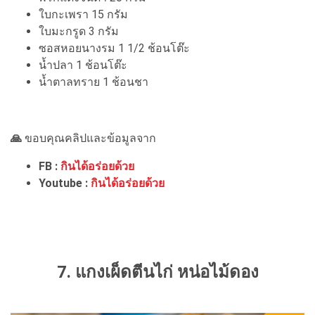
ใบกะเพรา 15 กรัม
ใบมะกรูด 3 กรัม
ซอสหอยนางรม 1 1/2 ช้อนโต๊ะ
น้ำปลา 1 ช้อนโต๊ะ
น้ำตาลทราย 1 ช้อนชา
🙏
ขอบคุณคลิปและข้อมูลจาก
FB :
กินได้อร่อยด้วย
Youtube :
กินได้อร่อยด้วย
7. แกงเผ็ดตีนไก่ หน่อไม้ดอง