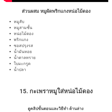
ส่วนผสม หมูผัดพริกแกงหน่อไม้ดอง
หมูสับ
หมูสามชั้น
หน่อไม้ดอง
พริกแกง
ซอสปรุงรส
น้ำมันหอย
น้ำตาลทราย
ใบมะกรูด
น้ำปลา
15. กะเพราหมูใส่หน่อไม้ดอง
ดูคลิปขั้นตอนและวิธีทำ ด้านล่าง