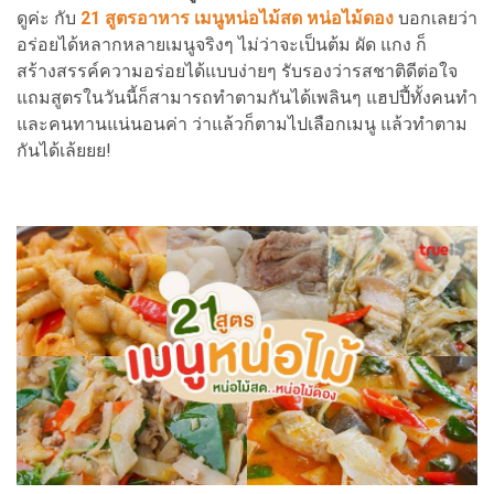
ดูค่ะ กับ
21 สูตรอาหาร เมนูหน่อไม้สด หน่อไม้ดอง
บอกเลยว่า
อร่อยได้หลากหลายเมนูจริงๆ ไม่ว่าจะเป็นต้ม ผัด แกง ก็
สร้างสรรค์ความอร่อยได้แบบง่ายๆ รับรองว่ารสชาติดีต่อใจ
แถมสูตรในวันนี้ก็สามารถทำตามกันได้เพลินๆ แฮปปี้ทั้งคนทำ
และคนทานแน่นอนค่า ว่าแล้วก็ตามไปเลือกเมนู แล้วทำตาม
กันได้เล้ยยย!