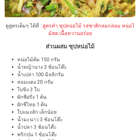
ดูสูตรเต็มๆ ได้ที่ :
สูตรทำ ซุปหน่อไม้ รสชาติกลมกล่อม หน่อไ
ม้สด เนื้อหวานอร่อย
ส่วนผสม ซุปหน่อไม้
หน่อไม้ต้ม 150 กรัม
น้ำหญ้านาง 3 ช้อนโต๊ะ
น้ำเปล่า 100 มิลลิกรัม
หอมแดง 20 กรัม
ใบขิง 3 ใบ
ผักชีฝรั่ง 1 ต้น
ผักชีไทย 1 ต้น
ใบแมงลัก เล็กน้อย
น้ำมะนาว 3 ช้อนโต๊ะ
น้ำปลา 3 ช้อนโต๊ะ
พริกป่น 1 ช้อนโต๊ะ