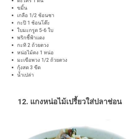
ตะไคร้ 1 ต้น
ขมิ้น
เกลือ 1/2 ช้อนชา
กะปิ 1 ช้อนโต๊ะ
ใบมะกรูด 5-6 ใบ
พริกชี้ฟ้าแดง
กะทิ 2 ถ้วยตวง
หน่อไม้ตง 1 หน่อ
มะเขือพวง 1/2 ถ้วยตวง
กุ้งสด 3 ขีด
น้ำเปล่า
12. แกงหน่อไม้เปรี้ยวใส่ปลาช่อน