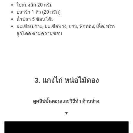
ใบแมงลัก 20 กรัม
ปลาร้า 1 ตัว (20 กรัม)
น้ำปลา 5 ช้อนโต๊ะ
มะเขือเปราะ, มะเขือพวง, บวบ, ฟักทอง, เห็ด, พริก
ลูกโดด ตามความชอบ
3. แกงไก่ หน่อไม้ดอง
ดูคลิปขั้นตอนและวิธีทำ ด้านล่าง
▼