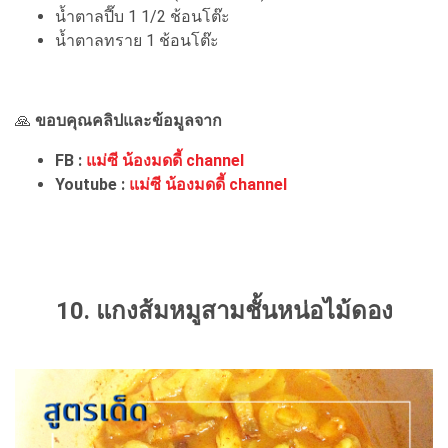
น้ำตาลปี๊บ 1 1/2 ช้อนโต๊ะ
น้ำตาลทราย 1 ช้อนโต๊ะ
🙏
ขอบคุณคลิปและข้อมูลจาก
FB :
แม่ซี น้องมดดี้ channel
Youtube :
แม่ซี น้องมดดี้ channel
10. แกงส้มหมูสามชั้นหน่อไม้ดอง