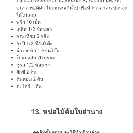
ปลาออกให้เรียบร้อย และหั่นปลาช่อนออกเป็นท่อนๆ
ขนาด พอดีคำ ไม่เล็กจนเกินไป เพื่อที่ว่าเวลาคน ปลาจะ
ได้ไม่เละ)
พริก 10 เม็ด
เกลือ 1/2 ช้อนชา
กระเทียม 5 กลีบ
กะปิ 1/2 ช้อนโต๊ะ
น้ำปลาร้า 1 ช้อนโต๊ะ
ใบแมงลัก 20 กระม
ชูรส 1/2 ช้อนชา
ผักชี 2 ต้น
ต้นหอม 2 ต้น
ตะไคร้ 1 ต้น
13. หน่อไม้ต้มใบย่านาง
ดูคลิปขั้นตอนและวิธีทำ ด้านล่าง