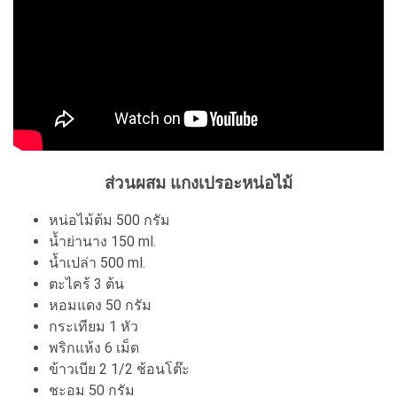
ส่วนผสม แกงเปรอะหน่อไม้
หน่อไม้ต้ม 500 กรัม
น้ำย่านาง 150 ml.
น้ำเปล่า 500 ml.
ตะไคร้ 3 ต้น
หอมแดง 50 กรัม
กระเทียม 1 หัว
พริกแห้ง 6 เม็ด
ข้าวเบีย 2 1/2 ช้อนโต๊ะ
ชะอม 50 กรัม