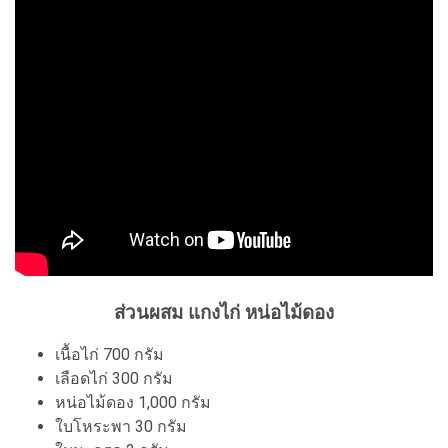
ส่วนผสม แกงไก่ หน่อไม้ดอง
เนื้อไก่ 700 กรัม
เลือดไก่ 300 กรัม
หน่อไม้ดอง 1,000 กรัม
ใบโหระพา 30 กรัม