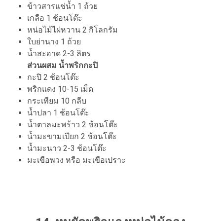
ข้าวสารแช่น้ำ 1 ถ้วย
เกลือ 1 ช้อนโต๊ะ
หน่อไม้ไผ่หวาน 2 กิโลกรัม
ใบย่านาง 1 ถ้วย
น้ำสะอาด 2-3 ลิตร
ส่วนผสม น้ำพริกกะปิ
กะปิ 2 ช้อนโต๊ะ
พริกแดง 10-15 เม็ด
กระเทียม 10 กลีบ
น้ำปลา 1 ช้อนโต๊ะ
น้ำตาลมะพร้าว 2 ช้อนโต๊ะ
น้ำมะขามเปียก 2 ช้อนโต๊ะ
น้ำมะนาว 2-3 ช้อนโต๊ะ
มะเขือพวง หรือ มะเขือเปราะ