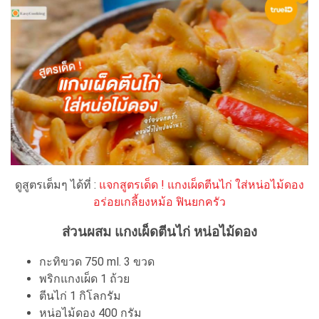
ดูสูตรเต็มๆ ได้ที่ :
แจกสูตรเด็ด ! แกงเผ็ดตีนไก่ ใส่หน่อไม้ดอง
อร่อยเกลี้ยงหม้อ ฟินยกครัว
ส่วนผสม แกงเผ็ดตีนไก่ หน่อไม้ดอง
กะทิขวด 750 ml. 3 ขวด
พริกแกงเผ็ด 1 ถ้วย
ตีนไก่ 1 กิโลกรัม
หน่อไม้ดอง 400 กรัม