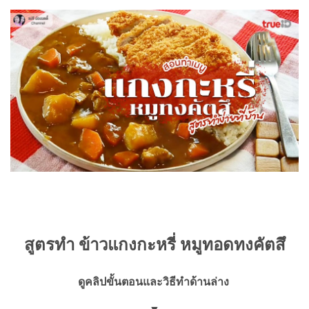
สูตรทำ ข้าวแกงกะหรี่ หมูทอดทงคัตสึ
ดูคลิปขั้นตอนและวิธีทำด้านล่าง