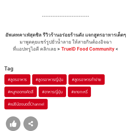
---------------------------
อัพเดทคาเฟ่สุดชิล รีวิวร้านอร่อยร้านดัง แจกสูตรอาหารเด็ดๆ
มาพูดคุยแชร์รูปยั่วน้ำลาย ให้สายกินต้องอิจฉา
ที่แอปทรูไอดี คลิกเลย
>
TrueID Food Community
<
Tag
#
สูตรอาหาร
#
สูตรอาหารญี่ปุ่น
#
สูตรอาหารทำง่าย
#
หมูทอดทงคัตสึ
#
อาหารญี่ปุ่น
#
แกงกะหรี่
#
แม่ซีน้องมดดี้Channel