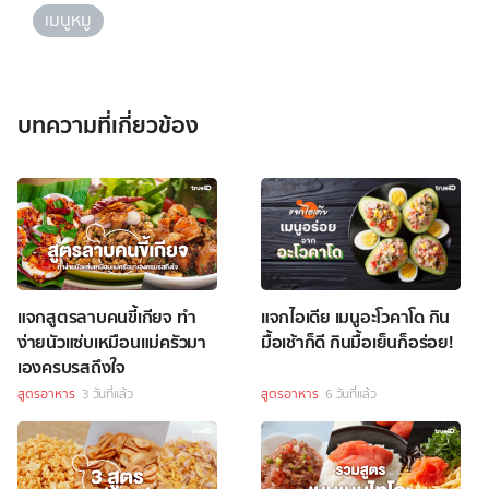
เมนูหมู
บทความที่เกี่ยวข้อง
แจกสูตรลาบคนขี้เกียจ ทำ
แจกไอเดีย เมนูอะโวคาโด กิน
ง่ายนัวแซ่บเหมือนแม่ครัวมา
มื้อเช้าก็ดี กินมื้อเย็นก็อร่อย!
เองครบรสถึงใจ
สูตรอาหาร
3 วันที่แล้ว
สูตรอาหาร
6 วันที่แล้ว