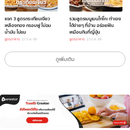
แจก 3 สูตรกระเทียมเจียว
รวมสูตรเมนูเมนไทโกะ ทำเอง
เหลืองทอง กรอบฟู ไม่อม
ได้ง่ายๆ ที่บ้าน อร่อยฟิน
น้ำมัน ไม่ขม
เหมือนกินที่ญี่ปุ่น
สูตรอาหาร
27 ก.ค. 69
สูตรอาหาร
23 ก.ค. 69
ดูเพิ่มเติม