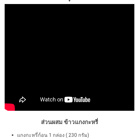
▼
ส่วนผสม ข้าวแกงกะหรี่
แกงกะหรี่ก้อน 1 กล่อง ( 230 กรัม)