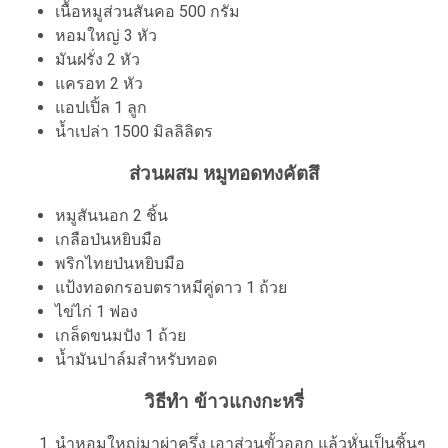
เนื้อหมูส่วนสันคอ 500 กรัม
หอมใหญ่ 3 หัว
มันฝรั่ง 2 หัว
แครอท 2 หัว
แอปเปิ้ล 1 ลูก
น้ำเปล่า 1500 มิลลิลิตร
ส่วนผสม หมูทอดทงคัตสึ
หมูสันนอก 2 ชิ้น
เกลือป่นหยิบมือ
พริกไทยป่นหยิบมือ
แป้งทอดกรอบตราหมีคู่ดาว 1 ถ้วย
ไข่ไก่ 1 ฟอง
เกล็ดขนมปัง 1 ถ้วย
น้ำมันปาล์มสำหรับทอด
วิธีทำ ข้าวแกงกะหรี่
นำหอมใหญ่มาผ่าครึ่ง เอาส่วนขั้วออก แล้วหั่นเป็นชิ้นๆ