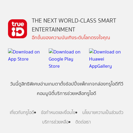
THE NEXT WORLD-CLASS SMART
ENTERTAINMENT
อีกขั้นของความบันเทิงระดับโลกตรงใจคุณ
วันนี้
ดู
สิทธิพิเศษ
อ่าน
เกม
ตาตั้ง
ช้อปปิ้ง
แพ็กเกจ
กล่องทรูไอดีทีวี
คอมมูนิตี้
บริการช่วยเหลือทรูไอดี
เกี่ยวกับทรูไอดี
ข้อกำหนดและเงื่อนไข
นโยบายความเป็นส่วนตัว
บริการช่วยเหลือ
ติดต่อเรา