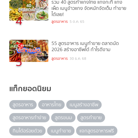
รวม 40 สูตรทำแกงไทย แกงกะทิ แกง
เผ็ด เมนูข้าวแกง จัดหนักจัดเต็ม ทำขาย
ได้เลย!
4
สูตรอาหาร
5 ต.ค. 65
55 สูตรอาหาร เมนูทำขาย ตลาดนัด
2026 สร้างอาชีพได้ กำไรดีงาม
5
สูตรอาหาร
30 ธ.ค. 68
แท็กยอดนิยม
สูตรอาหาร
อาหารไทย
เมนูสร้างอาชีพ
สูตรอาหารทำง่าย
สูตรขนม
สูตรทำขาย
กินได้อร่อยด้วย
เมนูทำขาย
แจกสูตรอาหารฟรี