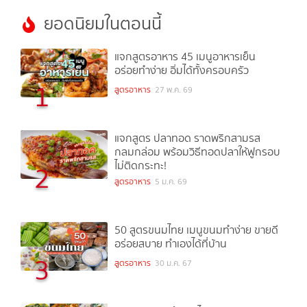
ยอดนิยมในตอนนี้
แจกสูตรอาหาร 45 เมนูอาหารเย็น
อร่อยทำง่าย อิ่มได้ทั้งครอบครัว
1
สูตรอาหาร
27 พ.ค. 69
แจกสูตร ปลาทอด ราดพริกสามรส
กลมกล่อม พร้อมวิธีทอดปลาให้ฟูกรอบ
ไม่ติดกระทะ!
2
สูตรอาหาร
5 ม.ค. 69
50 สูตรขนมไทย เมนูขนมทำง่าย ขายดี
อร่อยสบาย ทำเองได้ที่บ้าน
3
สูตรอาหาร
30 ม.ค. 67