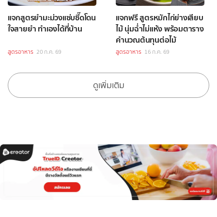
แจกสูตรยำมะม่วงแซ่บซี๊ดโดน
แจกฟรี สูตรหมักไก่ย่างเสียบ
ใจสายยำ ทำเองได้ที่บ้าน
ไม้ นุ่มฉ่ำไม่แห้ง พร้อมตาราง
คำนวณต้นทุนต่อไม้
สูตรอาหาร
20 ก.ค. 69
สูตรอาหาร
16 ก.ค. 69
ดูเพิ่มเติม