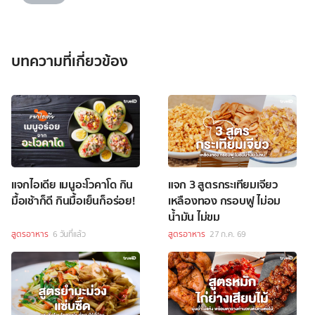
บทความที่เกี่ยวข้อง
แจกไอเดีย เมนูอะโวคาโด กิน
แจก 3 สูตรกระเทียมเจียว
มื้อเช้าก็ดี กินมื้อเย็นก็อร่อย!
เหลืองทอง กรอบฟู ไม่อม
น้ำมัน ไม่ขม
สูตรอาหาร
6 วันที่แล้ว
สูตรอาหาร
27 ก.ค. 69