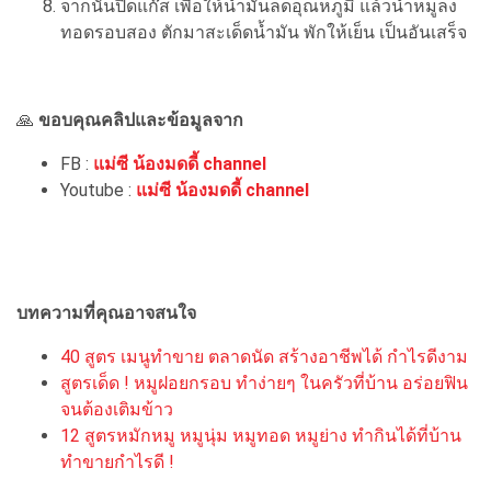
จากนั้นปิดแก๊ส เพื่อให้น้ำมันลดอุณหภูมิ แล้วนำหมูลง
ทอดรอบสอง ตักมาสะเด็ดน้ำมัน พักให้เย็น เป็นอันเสร็จ
🙏
ขอบคุณคลิปและข้อมูลจาก
FB :
แม่ซี น้องมดดี้ channel
Youtube :
แม่ซี น้องมดดี้ channel
บทความที่คุณอาจสนใจ
40 สูตร เมนูทำขาย ตลาดนัด สร้างอาชีพได้ กำไรดีงาม
สูตรเด็ด ! หมูฝอยกรอบ ทำง่ายๆ ในครัวที่บ้าน อร่อยฟิน
จนต้องเติมข้าว
12 สูตรหมักหมู หมูนุ่ม หมูทอด หมูย่าง ทำกินได้ที่บ้าน
ทำขายกำไรดี !