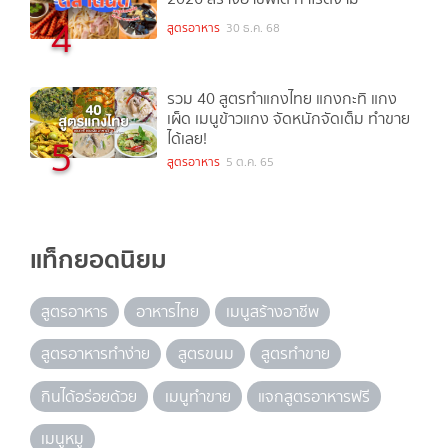
4
สูตรอาหาร
30 ธ.ค. 68
รวม 40 สูตรทำแกงไทย แกงกะทิ แกง
เผ็ด เมนูข้าวแกง จัดหนักจัดเต็ม ทำขาย
ได้เลย!
5
สูตรอาหาร
5 ต.ค. 65
แท็กยอดนิยม
สูตรอาหาร
อาหารไทย
เมนูสร้างอาชีพ
สูตรอาหารทำง่าย
สูตรขนม
สูตรทำขาย
กินได้อร่อยด้วย
เมนูทำขาย
แจกสูตรอาหารฟรี
เมนูหมู