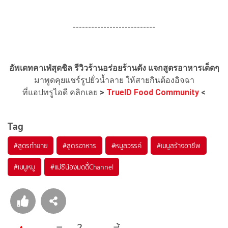
---------------------------
อัพเดทคาเฟ่สุดชิล รีวิวร้านอร่อยร้านดัง แจกสูตรอาหารเด็ดๆ
มาพูดคุยแชร์รูปยั่วน้ำลาย ให้สายกินต้องอิจฉา
ที่แอปทรูไอดี คลิกเลย
>
TrueID Food Community
<
Tag
#
สูตรทำขาย
#
สูตรอาหาร
#
หมูสวรรค์
#
เมนูสร้างอาชีพ
#
เมนูหมู
#
แม่ซีน้องมดดี้Channel