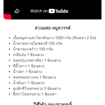
ส่วนผสม หมูสวรรค์
เนื้อหมูส่วนสะโพกหั่นบาง 1000 กรัม (หั่นหนา 2 มิล)
น้ำตาลทรายไม่ฟอกสี 150 กรัม
น้ำตาลมะพร้าว 150 กรัม
เกลือป่น 1 ช้อนตวง
ซอสปรุงรสฝาเขียว 1 ช้อนตวง
ซีอิ๊วขาว 1 ช้อนตวง
น้ำปลา 1 ช้อนตวง
ซอสหอยนางรม 1 ช้อนตวง
น้ำมันงา 1 ช้อนตวง
ลูกผักชีโขลกหยาบ 3 ช้อนตวง
ยี่หร่าโขลกหยาบ 1 ช้อนชา