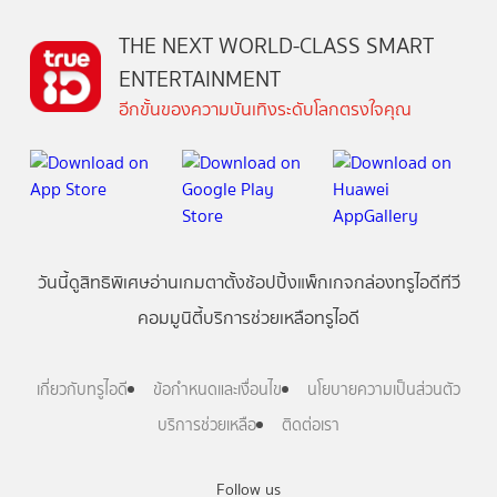
THE NEXT WORLD-CLASS SMART
ENTERTAINMENT
อีกขั้นของความบันเทิงระดับโลกตรงใจคุณ
วันนี้
ดู
สิทธิพิเศษ
อ่าน
เกม
ตาตั้ง
ช้อปปิ้ง
แพ็กเกจ
กล่องทรูไอดีทีวี
คอมมูนิตี้
บริการช่วยเหลือทรูไอดี
เกี่ยวกับทรูไอดี
ข้อกำหนดและเงื่อนไข
นโยบายความเป็นส่วนตัว
บริการช่วยเหลือ
ติดต่อเรา
Follow us