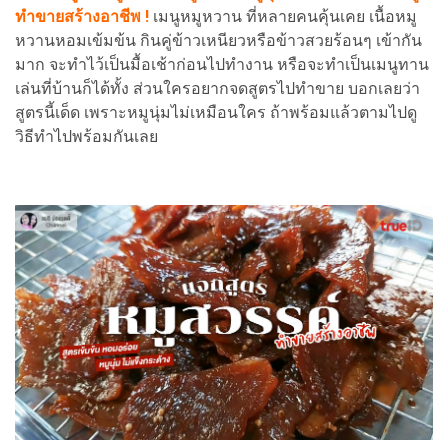
ทำขายสร้างอาชีพ !
เมนูหมูหวาน ที่หลายคนคุ้นเคย เนื้อหมู
หวานหอมเข้มข้น กินคู่ข้าวเหนียวหรือข้าวสวยร้อนๆ เข้ากัน
มาก จะทำไว้เป็นมื้อเช้าก่อนไปทำงาน หรือจะทำเป็นเมนูทาน
เล่นที่บ้านก็ได้ทั้ง ส่วนใครอยากจดสูตรไปทำขาย บอกเลยว่า
สูตรนี้เด็ด เพราะหมูนุ่มไม่เหมือนใคร ถ้าพร้อมแล้วตามไปดู
วิธีทำไปพร้อมกันเลย