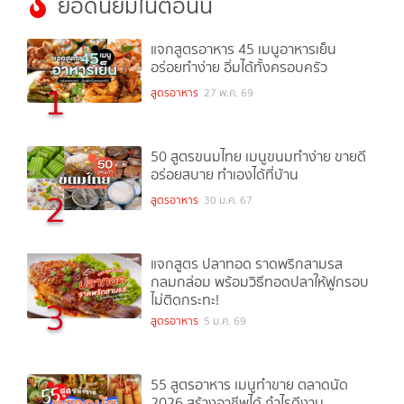
ยอดนิยมในตอนนี้
แจกสูตรอาหาร 45 เมนูอาหารเย็น
อร่อยทำง่าย อิ่มได้ทั้งครอบครัว
1
สูตรอาหาร
27 พ.ค. 69
50 สูตรขนมไทย เมนูขนมทำง่าย ขายดี
อร่อยสบาย ทำเองได้ที่บ้าน
2
สูตรอาหาร
30 ม.ค. 67
แจกสูตร ปลาทอด ราดพริกสามรส
กลมกล่อม พร้อมวิธีทอดปลาให้ฟูกรอบ
ไม่ติดกระทะ!
3
สูตรอาหาร
5 ม.ค. 69
55 สูตรอาหาร เมนูทำขาย ตลาดนัด
2026 สร้างอาชีพได้ กำไรดีงาม