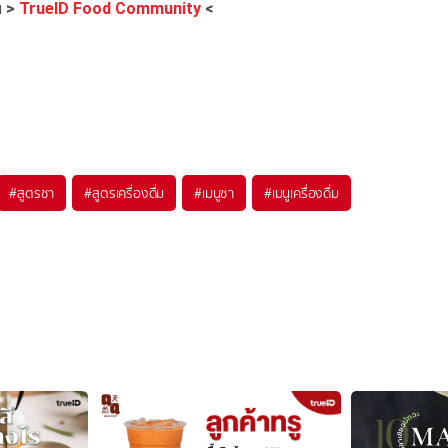
ย
>
TrueID Food Community
<
#
สูตรชา
#
สูตรเครื่องดื่ม
#
เมนูชา
#
เมนูเครื่องดื่ม