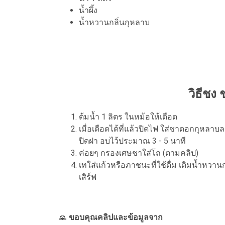
น้ำผึ้ง
น้ำหวานกลิ่นกุหลาบ
วิธีชง
ต้มน้ำ 1 ลิตร ในหม้อให้เดือด
เมื่อเดือดได้ที่แล้วปิดไฟ ใส่ชาดอกกุหลา
ปิดฝา อบไว้ประมาณ 3 - 5 นาที
ค่อยๆ กรองเศษชาใส่โถ (ตามคลิป)
เทใส่แก้วหรือภาชนะที่ใช้ดื่ม เติมน้ำหวา
เสิร์ฟ
🙏
ขอบคุณคลิปและข้อมูลจาก