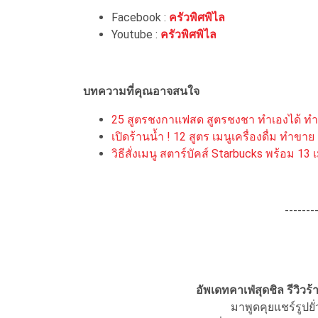
Facebook :
ครัวพิศพิไล
Youtube :
ครัวพิศพิไล
บทความที่คุณอาจสนใจ
25 สูตรชงกาแฟสด สูตรชงชา ทำเองได้ ทำ
เปิดร้านน้ำ ! 12 สูตร เมนูเครื่องดื่ม ทำขา
วิธีสั่งเมนู สตาร์บัคส์ Starbucks พร้อม 13
-------
อัพเดทคาเฟ่สุดชิล รีวิว
มาพูดคุยแชร์รูปยั