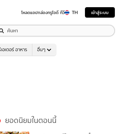
TH
เข้าสู่ระบบ
โหลดแอป
กล่องทรูไอดี ทีวี
ีเอเตอร์ อาหาร
อื่นๆ
ยอดนิยมในตอนนี้