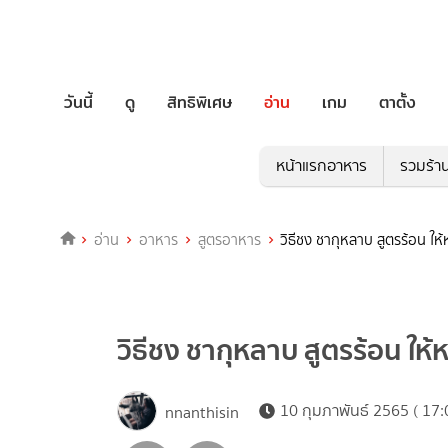
วันนี้
ดู
สิทธิพิเศษ
อ่าน
เกม
ตาตั้ง
หน้าแรกอาหาร
รวมร้า
อ่าน
อาหาร
สูตรอาหาร
วิธีชง ชากุหลาบ สูตรร้อน ให
วิธีชง ชากุหลาบ สูตรร้อน ให้
10 กุมภาพันธ์ 2565 ( 17:
nnanthisin