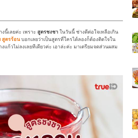
นี้เลยค่ะ เพราะ
สูตรชงชา
ในวันนี้ ช่างดีต่อใจเหลือเกิน
 สูตรร้อน
บอกเลยว่าเป็นสูตรที่ใครได้ลองก็ต้องติดใจใน
แก้วไม่ลงเลยทีเดียวค่ะ เอาล่ะค่ะ มาเตรียมจดส่วนผสม