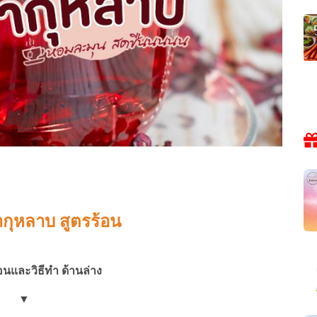
กุหลาบ สูตรร้อน
ตอนและวิธีทำ ด้านล่าง
▼