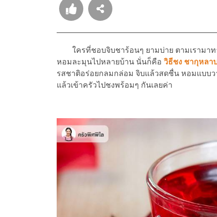
ใครที่ชอบจิบชาร้อนๆ ยามบ่าย ตามเรามาทาง
หอมละมุนไปหลายบ้าน นั่นก็คือ
วิธีชง ชากุหลาบ
รสชาติอร่อยกลมกล่อม จิบแล้วสดชื่น หอมแบบวาง
แล้วเข้าครัวไปชงพร้อมๆ กันเลยค่า