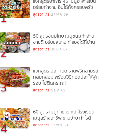
แจกสูตรอาหาร 45 เมนูอาหารเย็น
อร่อยทำง่าย อิ่มได้ทั้งครอบครัว
1
สูตรอาหาร
27 พ.ค. 69
50 สูตรขนมไทย เมนูขนมทำง่าย
ขายดี อร่อยสบาย ทำเองได้ที่บ้าน
2
สูตรอาหาร
30 ม.ค. 67
แจกสูตร ปลาทอด ราดพริกสามรส
กลมกล่อม พร้อมวิธีทอดปลาให้ฟูก
3
รอบ ไม่ติดกระทะ!
สูตรอาหาร
5 ม.ค. 69
60 สูตร เมนูทำขาย หน้าโรงเรียน
เมนูสร้างอาชีพ ขายง่าย กำไรดี
4
สูตรอาหาร
13 พ.ค. 69