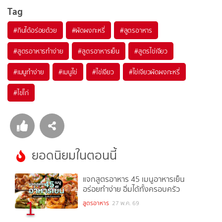
Tag
#
กินได้อร่อยด้วย
#
ผัดผงกะหรี่
#
สูตรอาหาร
#
สูตรอาหารทำง่าย
#
สูตรอาหารเย็น
#
สูตรไข่เจียว
#
เมนูทำง่าย
#
เมนูไข่
#
ไข่เจียว
#
ไข่เจียวผัดผงกะหรี่
#
ไข่ไก่
ยอดนิยมในตอนนี้
แจกสูตรอาหาร 45 เมนูอาหารเย็น
อร่อยทำง่าย อิ่มได้ทั้งครอบครัว
1
สูตรอาหาร
27 พ.ค. 69