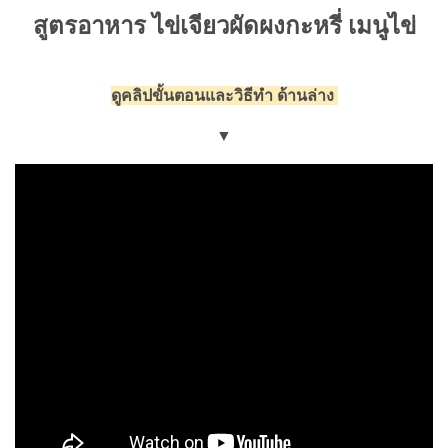
สูตรอาหาร ไข่เจียวผัดผงกะหรี่ เมนูไข่
ดูคลิปขั้นตอนและวิธีทำ ด้านล่าง
▼