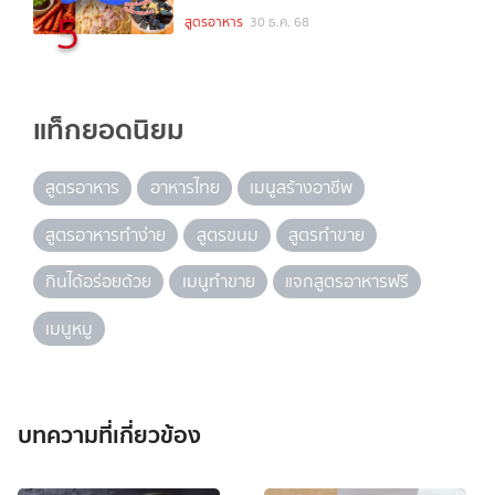
5
สูตรอาหาร
30 ธ.ค. 68
แท็กยอดนิยม
สูตรอาหาร
อาหารไทย
เมนูสร้างอาชีพ
สูตรอาหารทำง่าย
สูตรขนม
สูตรทำขาย
กินได้อร่อยด้วย
เมนูทำขาย
แจกสูตรอาหารฟรี
เมนูหมู
บทความที่เกี่ยวข้อง