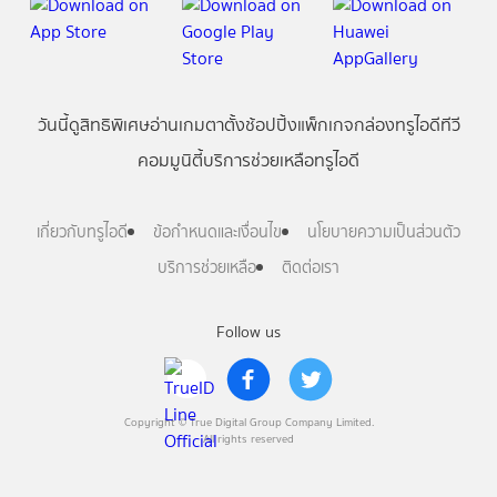
วันนี้
ดู
สิทธิพิเศษ
อ่าน
เกม
ตาตั้ง
ช้อปปิ้ง
แพ็กเกจ
กล่องทรูไอดีทีวี
คอมมูนิตี้
บริการช่วยเหลือทรูไอดี
เกี่ยวกับทรูไอดี
ข้อกำหนดและเงื่อนไข
นโยบายความเป็นส่วนตัว
บริการช่วยเหลือ
ติดต่อเรา
Follow us
Copyright © True Digital Group Company Limited.
All rights reserved