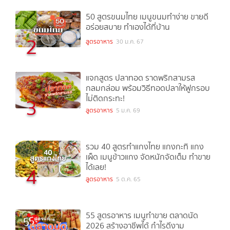
50 สูตรขนมไทย เมนูขนมทำง่าย ขายดี
อร่อยสบาย ทำเองได้ที่บ้าน
2
สูตรอาหาร
30 ม.ค. 67
แจกสูตร ปลาทอด ราดพริกสามรส
กลมกล่อม พร้อมวิธีทอดปลาให้ฟูกรอบ
ไม่ติดกระทะ!
3
สูตรอาหาร
5 ม.ค. 69
รวม 40 สูตรทำแกงไทย แกงกะทิ แกง
เผ็ด เมนูข้าวแกง จัดหนักจัดเต็ม ทำขาย
ได้เลย!
4
สูตรอาหาร
5 ต.ค. 65
55 สูตรอาหาร เมนูทำขาย ตลาดนัด
2026 สร้างอาชีพได้ กำไรดีงาม