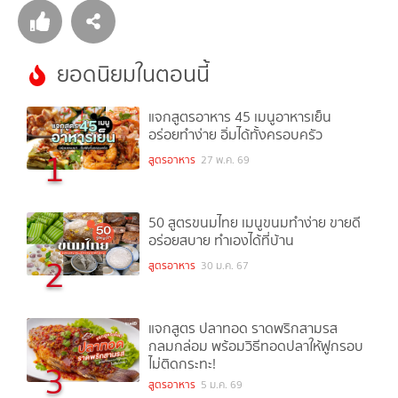
ยอดนิยมในตอนนี้
แจกสูตรอาหาร 45 เมนูอาหารเย็น
อร่อยทำง่าย อิ่มได้ทั้งครอบครัว
1
สูตรอาหาร
27 พ.ค. 69
50 สูตรขนมไทย เมนูขนมทำง่าย ขายดี
อร่อยสบาย ทำเองได้ที่บ้าน
2
สูตรอาหาร
30 ม.ค. 67
แจกสูตร ปลาทอด ราดพริกสามรส
กลมกล่อม พร้อมวิธีทอดปลาให้ฟูกรอบ
ไม่ติดกระทะ!
3
สูตรอาหาร
5 ม.ค. 69