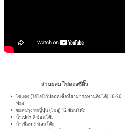
ส่วนผสม ไข่ดองซีอิ๊ว
ไข่แดง (ใช้ไข่ไก่ปลอดเชื้อที่สามารถทานดิบได้) 10-20
ฟอง
ซอสปรุงรสญี่ปุ่น (โชยุ) 12 ช้อนโต๊ะ
น้ำเปล่า 9 ช้อนโต๊ะ
น้ำเชื่อม 3 ช้อนโต๊ะ