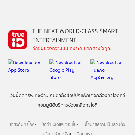
THE NEXT WORLD-CLASS SMART
ENTERTAINMENT
อีกขั้นของความบันเทิงระดับโลกตรงใจคุณ
วันนี้
ดู
สิทธิพิเศษ
อ่าน
เกม
ตาตั้ง
ช้อปปิ้ง
แพ็กเกจ
กล่องทรูไอดีทีวี
คอมมูนิตี้
บริการช่วยเหลือทรูไอดี
เกี่ยวกับทรูไอดี
ข้อกำหนดและเงื่อนไข
นโยบายความเป็นส่วนตัว
บริการช่วยเหลือ
ติดต่อเรา