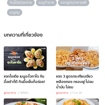
กินได้อร่อยด้วย
เมนูทำขาย
แจกสูตรอาหารฟรี
เมนูหมู
บทความที่เกี่ยวข้อง
แจกไอเดีย เมนูอะโวคาโด กิน
แจก 3 สูตรกระเทียมเจียว
มื้อเช้าก็ดี กินมื้อเย็นก็อร่อย!
เหลืองทอง กรอบฟู ไม่อม
น้ำมัน ไม่ขม
สูตรอาหาร
5 วันที่แล้ว
สูตรอาหาร
27 ก.ค. 69