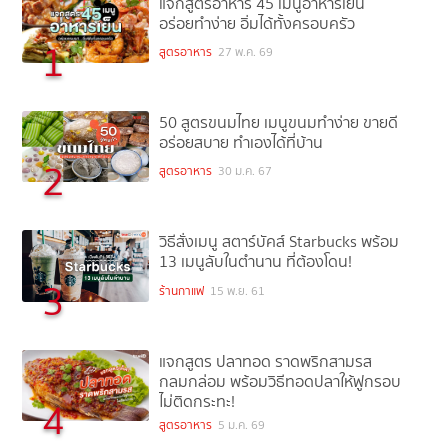
แจกสูตรอาหาร 45 เมนูอาหารเย็น
อร่อยทำง่าย อิ่มได้ทั้งครอบครัว
1
สูตรอาหาร
27 พ.ค. 69
50 สูตรขนมไทย เมนูขนมทำง่าย ขายดี
อร่อยสบาย ทำเองได้ที่บ้าน
2
สูตรอาหาร
30 ม.ค. 67
วิธีสั่งเมนู สตาร์บัคส์ Starbucks พร้อม
13 เมนูลับในตำนาน ที่ต้องโดน!
3
ร้านกาแฟ
15 พ.ย. 61
แจกสูตร ปลาทอด ราดพริกสามรส
กลมกล่อม พร้อมวิธีทอดปลาให้ฟูกรอบ
ไม่ติดกระทะ!
4
สูตรอาหาร
5 ม.ค. 69