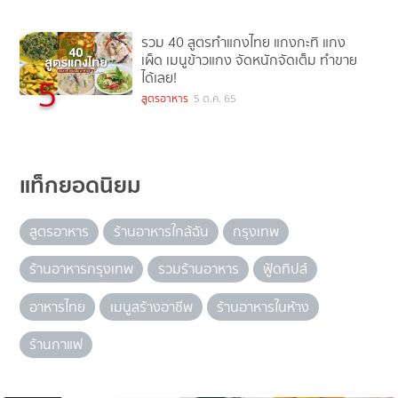
รวม 40 สูตรทำแกงไทย แกงกะทิ แกง
เผ็ด เมนูข้าวแกง จัดหนักจัดเต็ม ทำขาย
ได้เลย!
5
สูตรอาหาร
5 ต.ค. 65
แท็กยอดนิยม
สูตรอาหาร
ร้านอาหารใกล้ฉัน
กรุงเทพ
ร้านอาหารกรุงเทพ
รวมร้านอาหาร
ฟู้ดทิปส์
อาหารไทย
เมนูสร้างอาชีพ
ร้านอาหารในห้าง
ร้านกาแฟ