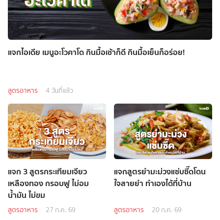
แจกไอเดีย เมนูอะโวคาโด กินมื้อเช้าก็ดี กินมื้อเย็นก็อร่อย!
สูตรอาหาร
4 วันที่แล้ว
แจก 3 สูตรกระเทียมเจียว
แจกสูตรยำมะม่วงแซ่บซี๊ดโดน
เหลืองทอง กรอบฟู ไม่อม
ใจสายยำ ทำเองได้ที่บ้าน
น้ำมัน ไม่ขม
สูตรอาหาร
27 ก.ค. 69
สูตรอาหาร
20 ก.ค. 69