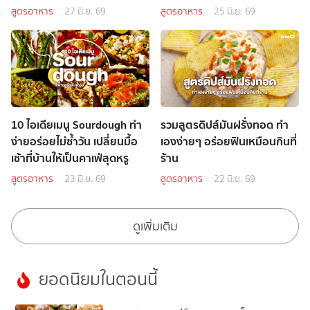
กำไรดี
สูตรอาหาร
27 มิ.ย. 69
สูตรอาหาร
25 มิ.ย. 69
10 ไอเดียเมนู Sourdough ทำ
รวมสูตรดิปส์มันฝรั่งทอด ทำ
ง่ายอร่อยไม่ซ้ำวัน เปลี่ยนมื้อ
เองง่ายๆ อร่อยฟินเหมือนกินที่
เช้าที่บ้านให้เป็นคาเฟ่สุดหรู
ร้าน
สูตรอาหาร
23 มิ.ย. 69
สูตรอาหาร
22 มิ.ย. 69
ดูเพิ่มเติม
ยอดนิยมในตอนนี้