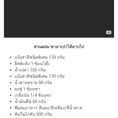
ส่วนผสม ซาลาเปาไส้ลาบไก่
แป้งสาลีชนิดพิเศษ 170 กรัม
ยีสต์แห้ง 1 ช้อนโต๊ะ
น้ำเปล่า 130 กรัม
แป้งสาลีชนิดพิเศษ 170 กรัม
น้ำตาลทราย 50 กรัม
ผงฟู 1 ช้อนชา
เกลือป่น 1/4 ช้อนชา
น้ำมันพืช 50 กรัม
สีผสมอาหาร สีแดง/สีเหลือง/สีน้ำตาล
สันในไก่สับ 300 กรัม