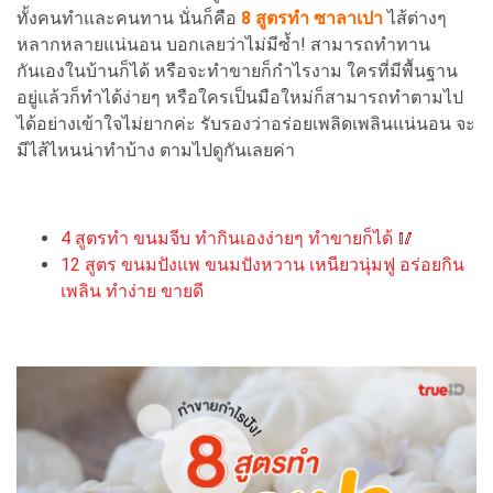
ทั้งคนทำและคนทาน นั่นก็คือ
8 สูตรทำ ซาลาเปา
ไส้ต่างๆ
หลากหลายแน่นอน บอกเลยว่าไม่มีซ้ำ! สามารถทำทาน
กันเองในบ้านก็ได้ หรือจะทำขายก็กำไรงาม ใครที่มีพื้นฐาน
อยู่แล้วก็ทำได้ง่ายๆ หรือใครเป็นมือใหม่ก็สามารถทำตามไป
ได้อย่างเข้าใจไม่ยากค่ะ รับรองว่าอร่อยเพลิดเพลินแน่นอน จะ
มีไส้ไหนน่าทำบ้าง ตามไปดูกันเลยค่า
4 สูตรทำ ขนมจีบ ทำกินเองง่ายๆ ทำขายก็ได้ 🥢
12 สูตร ขนมปังแพ ขนมปังหวาน เหนียวนุ่มฟู อร่อยกิน
เพลิน ทำง่าย ขายดี