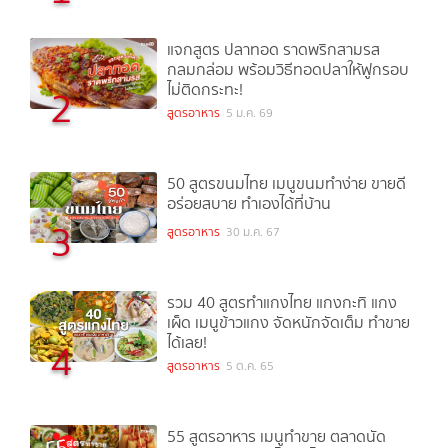
แจกสูตร ปลาทอด ราดพริกสามรส
กลมกล่อม พร้อมวิธีทอดปลาให้ฟูกรอบ
ไม่ติดกระทะ!
2
สูตรอาหาร
5 ม.ค. 69
50 สูตรขนมไทย เมนูขนมทำง่าย ขายดี
อร่อยสบาย ทำเองได้ที่บ้าน
3
สูตรอาหาร
30 ม.ค. 67
รวม 40 สูตรทำแกงไทย แกงกะทิ แกง
เผ็ด เมนูข้าวแกง จัดหนักจัดเต็ม ทำขาย
ได้เลย!
4
สูตรอาหาร
5 ต.ค. 65
55 สูตรอาหาร เมนูทำขาย ตลาดนัด