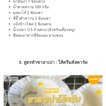
น้ำมันงา 1 ช้อนตวง
น้ำตาลทราย 100 กรัม
ผงพะโล้ 2 ช้อนชา
ซีอิ๊วดำหวาน 2 ช้อนชา
แป้งข้าวโพด 2 ช้อนตวง
น้ำเปล่า 1/3 ถ้วยตวง (สำหรับเคี่ยวหมู)
สีผสมอาหารสีส้มแดง ตามชอบ
3. สูตรทำซาลาเปา : ไส้ครีมคัสตาร์ด