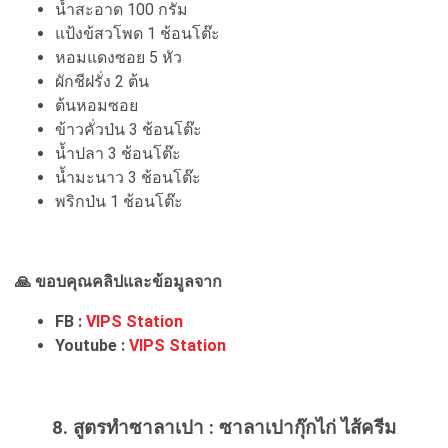
น้ำสะอาด 100 กรัม
แป้งข้สวโพด 1 ช้อนโต๊ะ
หอมแดงซอย 5 หัว
ผักชีฝรั่ง 2 ต้น
ต้นหอมซอย
ข้าวคั่วป่น 3 ช้อนโต๊ะ
น้ำปลา 3 ช้อนโต๊ะ
น้ำมะนาว 3 ช้อนโต๊ะ
พริกป่น 1 ช้อนโต๊ะ
🙏 ขอบคุณคลิปและข้อมูลจาก
FB :
VIPS Station
Youtube :
VIPS Station
8. สูตรทำซาลาเปา :
ซาลาเปากุ๊กไก่ ไส้ครีม