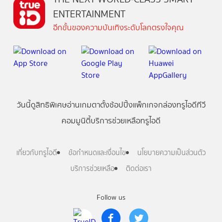
ENTERTAINMENT
อีกขั้นของความบันเทิงระดับโลกตรงใจคุณ
วันนี้
ดู
สิทธิพิเศษ
อ่าน
เกม
ตาตั้ง
ช้อปปิ้ง
แพ็กเกจ
กล่องทรูไอดีทีวี
คอมมูนิตี้
บริการช่วยเหลือทรูไอดี
เกี่ยวกับทรูไอดี
ข้อกำหนดและเงื่อนไข
นโยบายความเป็นส่วนตัว
บริการช่วยเหลือ
ติดต่อเรา
Follow us