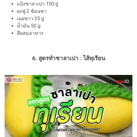
แป้งซาลาเปา 150 g
ผงฟู 2 ช้อนชา
เนยขาว 25 g
น้ำมัน 50 g
สีผสมอาหาร
6. สูตรทำซาลาเปา : ไส้ทุเรียน