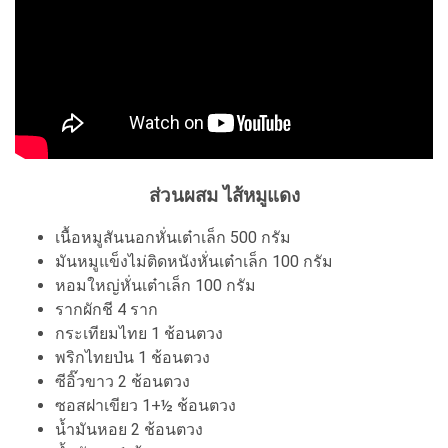
ส่วนผสม ไส้หมูแดง
เนื้อหมูสันนอกหั่นเต๋าเล็ก 500 กรัม
มันหมูแข็งไม่ติดหนังหั่นเต๋าเล็ก 100 กรัม
หอมใหญ่หั่นเต๋าเล็ก 100 กรัม
รากผักชี 4 ราก
กระเทียมไทย 1 ช้อนตวง
พริกไทยป่น 1 ช้อนตวง
ซีอิ๊วขาว 2 ช้อนตวง
ซอสฝาเขียว 1+½ ช้อนตวง
น้ำมันหอย 2 ช้อนตวง