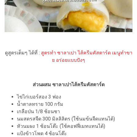
ดูสูตรเต็มๆ ได้ที่ :
สูตรทำ ซาลาเปา ไส้ครีมคัสตาร์ด เมนูทำขา
ย อร่อยแบบปังๆ
ส่วนผสม ซาลาเปาไส้ครีมคัสตาร์ด
ไข่ไก่เบอร์สอง 3 ฟอง
น้ำตาลทราย 100 กรัม
เกลือป่น 1/8 ช้อนชา
นมสดรสจืด 300 มิลลิลิตร (ใช้นมข้นจืดแทนได้)
หัวนมผง 1 ช้อนโต๊ะ (ใช้คอฟฟี่เมทแทนได้)
แป้งข้าวโพด 4 ช้อนโต๊ะ