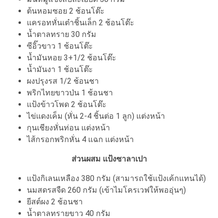
ต้นหอมซอย 2 ช้อนโต๊ะ
แครอทหั่นเต๋าชิ้นเล็ก 2 ช้อนโต๊ะ
น้ำตาลทราย 30 กรัม
ซีอิ๊วขาว 1 ช้อนโต๊ะ
น้ำมันหอย 3+1/2 ช้อนโต๊ะ
น้ำมันงา 1 ช้อนโต๊ะ
ผงปรุงรส 1/2 ช้อนชา
พริกไทยขาวป่น 1 ช้อนชา
แป้งข้าวโพด 2 ช้อนโต๊ะ
ไข่แดงเค็ม (หั่น 2-4 ชิ้นต่อ 1 ลูก) แต่งหน้า
กุนเชียงหั่นท่อน แต่งหน้า
ไส้กรอกพริกหั่น 4 แฉก แต่งหน้า
ส่วนผสม แป้งซาลาเปา
แป้งกิเลนเหลือง 380 กรัม (สามารถใช้แป้งเค้กแทนได้)
นมสดรสจืด 260 กรัม (เข้าไมโครเวฟให้พออุ่นๆ)
ยีสต์ผง 2 ช้อนชา
น้ำตาลทรายขาว 40 กรัม