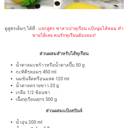
ดูสูตรเต็มๆ ได้ที่ :
แจกสูตร ซาลาเปาทุเรียน แป้งนุ่มไส้หอม ทำ
ขายได้เลย คนรักทุเรียนต้องลอง!
ส่วนผสมสำหรับไส้ทุเรียน
น้ำตาลมะพร้าวหรือน้ำตาลปิ๊บ 50 g
กะทิดีๆหอมๆ 450 ml
นมข้นจืดหรือนมสด 120 ml
น้ำตาลทรายขาว 20 g
เกลือ 1/2 ช้อนชา
เนื้อทุเรียนสุกๆ 500 g
ส่วนผสมแป้งสปันจ์
น้ำอุ่น 200 ml