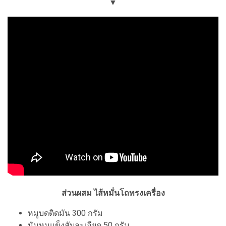
▼
ส่วนผสม ไส้หมั่นโถทรงเครื่อง
หมูบดติดมัน 300 กรัม
มันหมูแข็งสับละเอียด 50 กรัม