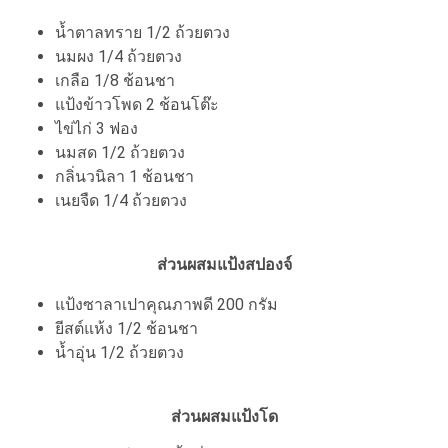
น้ำตาลทราย 1/2 ถ้วยตวง
นมผง 1/4 ถ้วยตวง
เกลือ 1/8 ช้อนชา
แป้งข้าวโพด 2 ช้อนโต๊ะ
ไข่ไก่ 3 ฟอง
นมสด 1/2 ถ้วยตวง
กลิ่นวนิลา 1 ช้อนชา
เนยจืด 1/4 ถ้วยตวง
ส่วนผสมแป้งสปองจ์
แป้งซาลาเปาคุณภาพดี 200 กรัม
ยีสต์แห้ง 1/2 ช้อนชา
น้ำอุ่น 1/2 ถ้วยตวง
ส่วนผสมแป้งโด