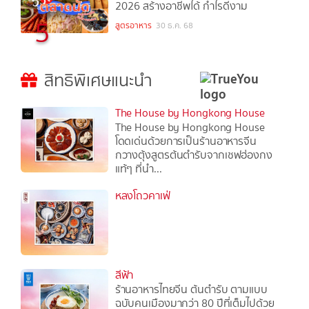
2026 สร้างอาชีพได้ กำไรดีงาม
5
สูตรอาหาร
30 ธ.ค. 68
สิทธิพิเศษแนะนำ
The House by Hongkong House
The House by Hongkong House
โดดเด่นด้วยการเป็นร้านอาหารจีน
กวางตุ้งสูตรต้นตำรับจากเชฟฮ่องกง
แท้ๆ ที่นำ...
หลงโถวคาเฟ่
สีฟ้า
ร้านอาหารไทยจีน ต้นตำรับ ตามแบบ
ฉบับคนเมืองมากว่า 80 ปีที่เต็มไปด้วย