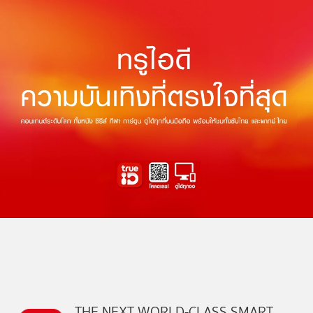
THE NEXT WORLD-CLASS SMART