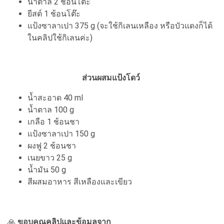
น้ำตาล 2 ช้อนโต๊ะ
ยีสต์ 1 ช้อนโต๊ะ
แป้งซาลาเปา 375 g (จะใช้กิเลนเหลือง หรือบัวแดงก็ได้
ในคลิปใช้กิเลนค่ะ)
ส่วนผสมแป้งโดว์
น้ำสะอาด 40 ml
น้ำตาล 100 g
เกลือ 1 ช้อนชา
แป้งซาลาเปา 150 g
ผงฟู 2 ช้อนชา
เนยขาว 25 g
น้ำมัน 50 g
สีผสมอาหาร สีเหลืองและเขียว
🙏
ขอบคุณคลิปและข้อมูลจาก