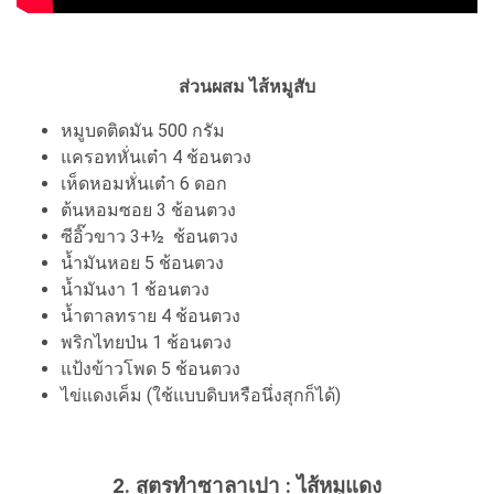
ส่วนผสม ไส้หมูสับ
หมูบดติดมัน 500 กรัม
แครอทหั่นเต๋า 4 ช้อนตวง
เห็ดหอมหั่นเต๋า 6 ดอก
ต้นหอมซอย 3 ช้อนตวง
ซีอิ๊วขาว 3+½ ช้อนตวง
น้ำมันหอย 5 ช้อนตวง
น้ำมันงา 1 ช้อนตวง
น้ำตาลทราย 4 ช้อนตวง
พริกไทยป่น 1 ช้อนตวง
แป้งข้าวโพด 5 ช้อนตวง
ไข่แดงเค็ม (ใช้แบบดิบหรือนึ่งสุกก็ได้)
2. สูตรทำซาลาเปา : ไส้หมูแดง