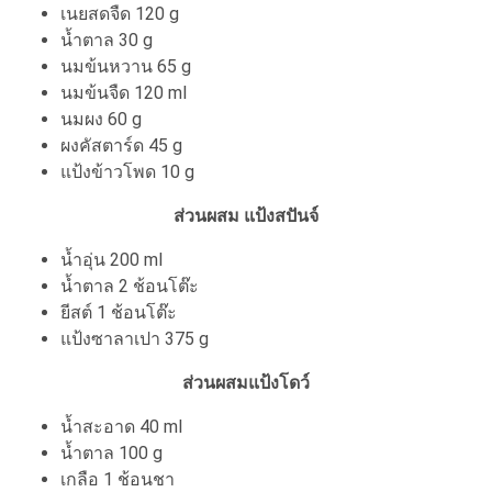
เนยสดจืด 120 g
น้ำตาล 30 g
นมข้นหวาน 65 g
นมข้นจืด 120 ml
นมผง 60 g
ผงคัสตาร์ด 45 g
แป้งข้าวโพด 10 g
ส่วนผสม แป้งสปันจ์
น้ำอุ่น 200 ml
น้ำตาล 2 ช้อนโต๊ะ
ยีสต์ 1 ช้อนโต๊ะ
แป้งซาลาเปา 375 g
ส่วนผสมแป้งโดว์
น้ำสะอาด 40 ml
น้ำตาล 100 g
เกลือ 1 ช้อนชา