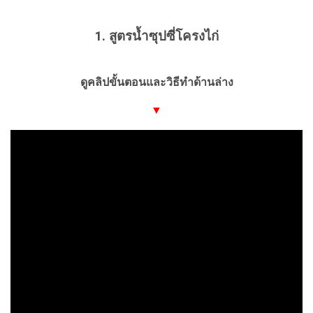
1. สูตรน้ำซุปซี่โครงไก่
ดูคลิปขั้นตอนและวิธีทำด้านล่าง
▼