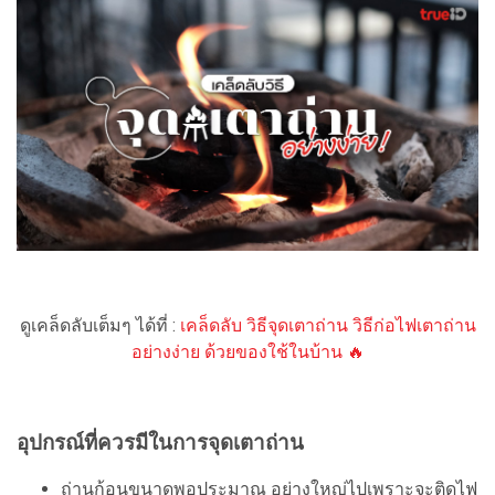
ดูเคล็ดลับเต็มๆ ได้ที่ :
เคล็ดลับ วิธีจุดเตาถ่าน วิธีก่อไฟเตาถ่าน
อย่างง่าย ด้วยของใช้ในบ้าน 🔥
อุปกรณ์ที่ควรมีในการจุดเตาถ่าน
ถ่านก้อนขนาดพอประมาณ อย่างใหญ่ไปเพราะจะติดไฟ