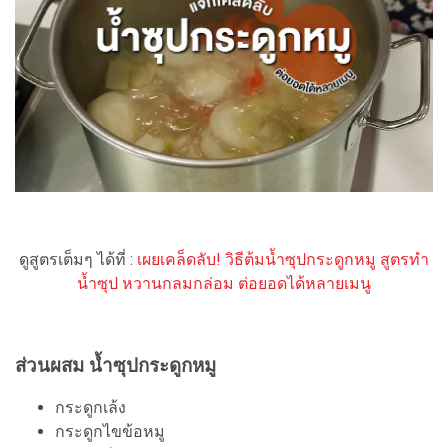
ดูสูตรเต็มๆ ได้ที่ :
เผยเคล็ดลับ! วิธีต้มน้ำซุปกระดูกหมู สูตรทำ
น้ำซุป หวานกลมกล่อม ต่อยอดได้หลายเมนู
ส่วนผสม น้ำซุปกระดูกหมู
กระดูกเล้ง
กระดูกไขข้อหมู