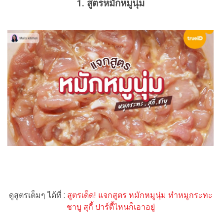
1. สูตรหมักหมูนุ่ม
ดูสูตรเต็มๆ ได้ที่ :
สูตรเด็ด! แจกสูตร หมักหมูนุ่ม ทำหมูกระทะ
ชาบู สุกี้ ปาร์ตี้ไหนก็เอาอยู่