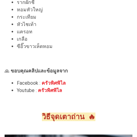
รากผักชี
หอมหัวใหญ่
กระเทียม
หัวไชเท้า
แครอท
เกลือ
ซีอิ๊วขาวเห็ดหอม
🙏
ขอบคุณคลิปและข้อมูลจาก
Facebook :
ครัวพิศพิไล
Youtube :
ครัวพิศพิไล
วิธีจุดเตาถ่าน 🔥