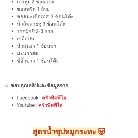
เต้าหู้ยี้ 2 ช้อนโต๊ะ
ซอสพริก 1 ถ้วย
ซอสมะเขือเทศ 2 ช้อนโต๊ะ
น้ำส้มสายชู 3 ช้อนโต๊ะ
รากผักชี 2-3 ราก
เกลือป่น
น้ำมันงา 1 ช้อนชา
มะนาวสด
ซีอิ้วขาว 1 ช้อนโต๊ะ
🙏
ขอบคุณคลิปและข้อมูลจาก
Facebook :
ครัวพิศพิไล
Youtube :
ครัวพิศพิไล
สูตรน้ำซุปหมูกระทะ 🐷