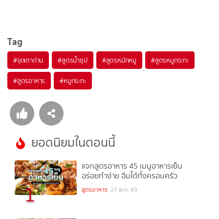
Tag
#
จุดเตาถ่าน
#
สูตรน้ำซุป
#
สูตรหมักหมู
#
สูตรหมูกระทะ
#
สูตรอาหาร
#
หมูกระทะ
ยอดนิยมในตอนนี้
แจกสูตรอาหาร 45 เมนูอาหารเย็น
อร่อยทำง่าย อิ่มได้ทั้งครอบครัว
1
สูตรอาหาร
27 พ.ค. 69