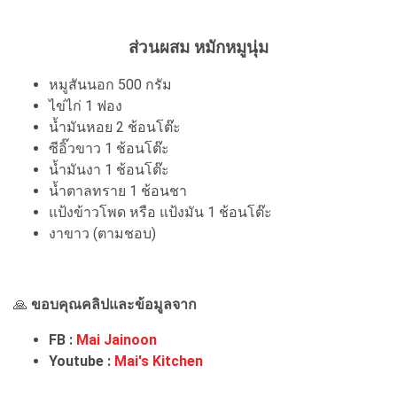
ส่วนผสม หมักหมูนุ่ม
หมูสันนอก 500 กรัม
ไข่ไก่ 1 ฟอง
น้ำมันหอย 2 ช้อนโต๊ะ
ซีอิ๊วขาว 1 ช้อนโต๊ะ
น้ำมันงา 1 ช้อนโต๊ะ
น้ำตาลทราย 1 ช้อนชา
แป้งข้าวโพด หรือ แป้งมัน 1 ช้อนโต๊ะ
งาขาว (ตามชอบ)
🙏
ขอบคุณคลิปและข้อมูลจาก
FB :
Mai Jainoon
Youtube :
Mai's Kitchen