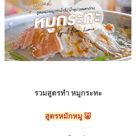
รวมสูตรทำ หมูกระทะ
สูตรหมักหมู 🐷