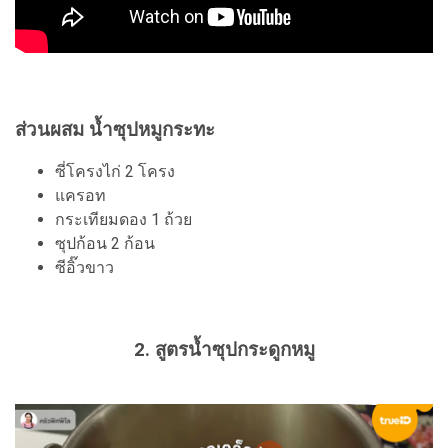
ส่วนผสม น้ำซุปหมูกระทะ
ซี่โครงไก่ 2 โครง
แครอท
กระเทียมดอง 1 ถ้วย
ซุปก้อน 2 ก้อน
ซีอิ๊วขาว
2. สูตรน้ำซุปกระดูกหมู