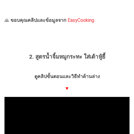
🙏
ขอบคุณคลิปและข้อมูลจาก
EasyCooking
2. สูตรน้ำจิ้มหมูกระทะ ใส่เต้าหู้ยี้
ดูคลิปขั้นตอนและวิธีทำด้านล่าง
▼