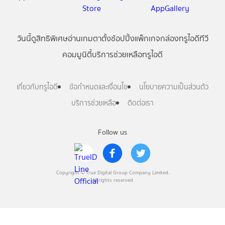
วันนี้
ดู
สิทธิพิเศษ
อ่าน
เกม
ตาตั้ง
ช้อปปิ้ง
แพ็กเกจ
กล่องทรูไอดีทีวี
คอมมูนิตี้
บริการช่วยเหลือทรูไอดี
เกี่ยวกับทรูไอดี
ข้อกำหนดและเงื่อนไข
นโยบายความเป็นส่วนตัว
บริการช่วยเหลือ
ติดต่อเรา
Follow us
Copyright © True Digital Group Company Limited.
All rights reserved