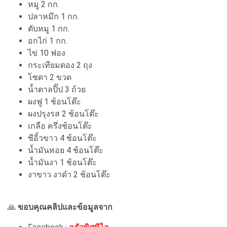
หมู 2 กก.
ปลาหมึก 1 กก.
ตับหมู 1 กก.
อกไก่ 1 กก.
ไข่ 10 ฟอง
กระเทียมดอง 2 ถุง
โซดา 2 ขวด
น้ำตาลปิ๊ป 3 ถ้วย
ผงฟู 1 ช้อนโต๊ะ
ผงปรุงรส 2 ช้อนโต๊ะ
เกลือ ครึ่งช้อนโต๊ะ
ซีอิ้วขาว 4 ช้อนโต๊ะ
น้ำมันหอย 4 ช้อนโต๊ะ
น้ำมันงา 1 ช้อนโต๊ะ
งาขาว งาดำ 2 ช้อนโต๊ะ
🙏
ขอบคุณคลิปและข้อมูลจาก