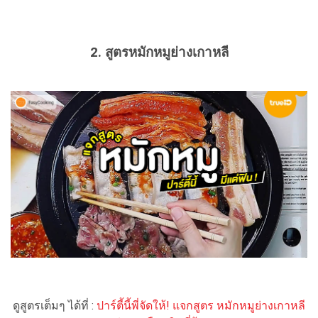
2. สูตรหมักหมูย่างเกาหลี
ดูสูตรเต็มๆ ได้ที่ :
ปาร์ตี้นี้พี่จัดให้! แจกสูตร หมักหมูย่างเกาหลี