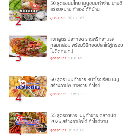
50 สูตรขนมไทย เมนูขนมทำง่าย ขายดี
อร่อยสบาย ทำเองได้ที่บ้าน
2
สูตรอาหาร
30 ม.ค. 67
แจกสูตร ปลาทอด ราดพริกสามรส
กลมกล่อม พร้อมวิธีทอดปลาให้ฟูกรอบ
ไม่ติดกระทะ!
3
สูตรอาหาร
5 ม.ค. 69
60 สูตร เมนูทำขาย หน้าโรงเรียน เมนู
สร้างอาชีพ ขายง่าย กำไรดี
4
สูตรอาหาร
13 พ.ค. 69
55 สูตรอาหาร เมนูทำขาย ตลาดนัด
2026 สร้างอาชีพได้ กำไรดีงาม
5
สูตรอาหาร
30 ธ.ค. 68