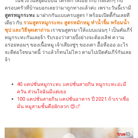
ในช่วงวันหยุดแบบนี้ ใครที่กำลังอยากปาร์ตี้เล็กๆ กับ
ครอบครัวที่บ้านบอกเลยว่ามาถูกทางแล้วค่ะ เพราะวันนี้เรามี
สูตรหมูกระทะ
มาฝากกันแบบครบสูตร ! พร้อมเปิดตี้กันเลยที
เดียว กับ
รวมสูตรหมูกระทะ สูตรหมักหมู ทำน้ำจิ้ม พร้อมน้ำ
ซุป และวิธีจุดเตาถ่าน
เราขนสูตรมาให้แบบแน่นๆ ! เป็นคัมภีร์
หมูกระทะกันเลยจ้า รับรองว่าสายปิ้งย่างจะต้องเลิฟ ความ
อร่อยหอมๆ ของเนื้อหมู เจ้าเสียงซู่ๆ ของเตา อื้อหือออ อะไร
จะดีต่อใจขนาดนี้ ว่าแล้วก็ทนไม่ไหว ตามไปเปิดคัมภีร์กันเลย
จ้า
40 แคปชั่นหมูกระทะ แคปชั่นสายกิน หมูกระทะอ่ะมี
ควัน ส่วนใจฉันมีแต่เธอ
100 แคปชั่นสายกิน แคปชั่นอาหาร ปี 2021 ถ้าเราเชื่อ
มั่น หมูสามชั้นคือผักลวก 😍🍗