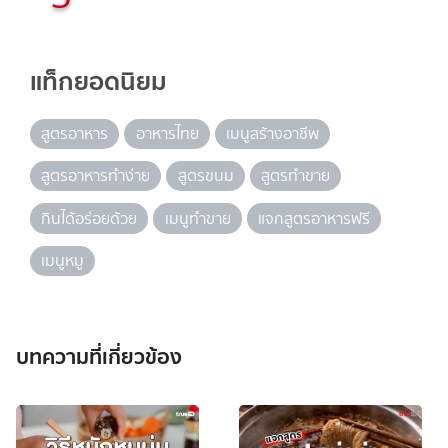
แท็กยอดนิยม
สูตรอาหาร
อาหารไทย
เมนูสร้างอาชีพ
สูตรอาหารทำง่าย
สูตรขนม
สูตรทำขาย
กินได้อร่อยด้วย
เมนูทำขาย
แจกสูตรอาหารฟรี
เมนูหมู
บทความที่เกี่ยวข้อง