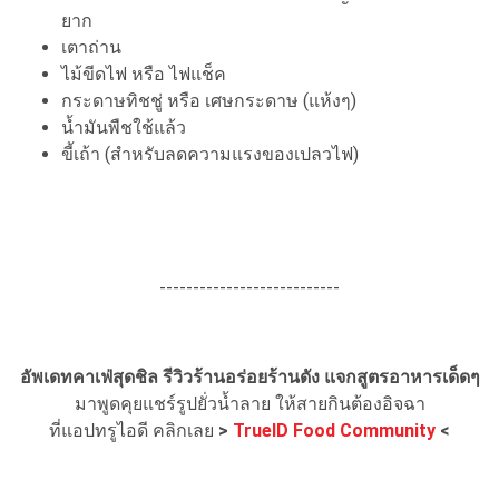
ยาก
เตาถ่าน
ไม้ขีดไฟ หรือ ไฟแช็ค
กระดาษทิชชู่ หรือ เศษกระดาษ (แห้งๆ)
น้ำมันพืชใช้แล้ว
ขี้เถ้า (สำหรับลดความแรงของเปลวไฟ)
---------------------------
อัพเดทคาเฟ่สุดชิล รีวิวร้านอร่อยร้านดัง แจกสูตรอาหารเด็ดๆ
มาพูดคุยแชร์รูปยั่วน้ำลาย ให้สายกินต้องอิจฉา
ที่แอปทรูไอดี คลิกเลย
>
TrueID Food Community
<