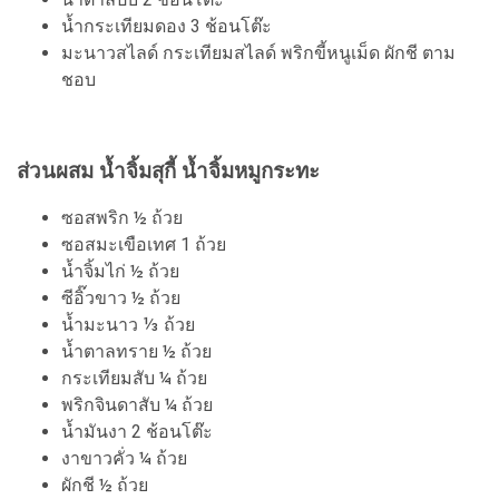
น้ำกระเทียมดอง 3 ช้อนโต๊ะ
มะนาวสไลด์ กระเทียมสไลด์ พริกขี้หนูเม็ด ผักชี ตาม
ชอบ
ส่วนผสม น้ำจิ้มสุกี้ น้ำจิ้มหมูกระทะ
ซอสพริก ½ ถ้วย
ซอสมะเขือเทศ 1 ถ้วย
น้ำจิ้มไก่ ½ ถ้วย
ซีอิ๊วขาว ½ ถ้วย
น้ำมะนาว ⅓ ถ้วย
น้ำตาลทราย ½ ถ้วย
กระเทียมสับ ¼ ถ้วย
พริกจินดาสับ ¼ ถ้วย
น้ำมันงา 2 ช้อนโต๊ะ
งาขาวคั่ว ¼ ถ้วย
ผักชี ½ ถ้วย