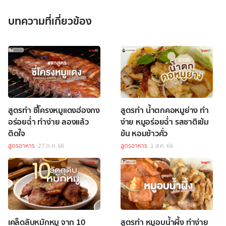
บทความที่เกี่ยวข้อง
สูตรทำ ซี่โครงหมูแดงฮ่องกง
สูตรทำ น้ำตกคอหมูย่าง ทำ
อร่อยฉ่ำ ทำง่าย ลองแล้ว
ง่าย หมูอร่อยฉ่ำ รสชาติเข้ม
ติดใจ
ข้น หอมข้าวคั่ว
สูตรอาหาร
27 ต.ค. 66
สูตรอาหาร
1 ส.ค. 66
เคล็ดลับหมักหมู จาก 10
สูตรทำ หมูอบน้ำผึ้ง ทำง่าย