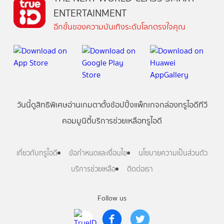
ENTERTAINMENT
อีกขั้นของความบันเทิงระดับโลกตรงใจคุณ
วันนี้
ดู
สิทธิพิเศษ
อ่าน
เกม
ตาตั้ง
ช้อปปิ้ง
แพ็กเกจ
กล่องทรูไอดีทีวี
คอมมูนิตี้
บริการช่วยเหลือทรูไอดี
เกี่ยวกับทรูไอดี
ข้อกำหนดและเงื่อนไข
นโยบายความเป็นส่วนตัว
บริการช่วยเหลือ
ติดต่อเรา
Follow us