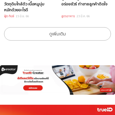
วัตถุดิบใกล้ตัว เนื้อหมูนุ่ม
อร่อยชัวร์ ทำขายลูกค้าติดใจ
หมักด้วยอะไรดี
ฟู้ด ทิปส์
15 มิ.ย. 66
สูตรอาหาร
23 มี.ค. 66
ดูเพิ่มเติม