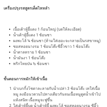
เครื่องปรุงรสสูตรเด็ดไหหลำ
เนื้อเต้าหู้ยี้แดง 1 ก้อนใหญ่ (บดให้ละเอียด)
น้ำเต้าหู้ยี้แดง 1 ช้อนชา
ผงพะโล้ ¼ ช้อนชา (ห้ามใส่เยอะจะกลายเป็นรสขาหมู)
ซอสหอยนางรม 1 ช้อนโต๊ะซีอิ๊วขาว 1 ช้อนโต๊ะ
น้ำตาลทราย 1 ช้อนชา
น้ำมันงา 1 ช้อนโต๊ะ
พริกไทยป่น ½ ช้อนชา
ขั้นตอนการหมักให้เข้าเนื้อ
นำเบกกิ้งโซดาละลายกับน้ำเปล่า 3 ช้อนโต๊ะ เทใส่เนื้อ
หมู ลงมือนวดวนไปทางเดียวกันจนเนื้อหมูดูดน้ำเข้าไป
แห้งสนิท เนื้อหมูจะฟูขึ้น
ใส่เต้าหู้ยี้บด น้ำเต้าหู้ยี้ ผงพะโล้ ซอสหอยนางรม ซีอิ๊ว