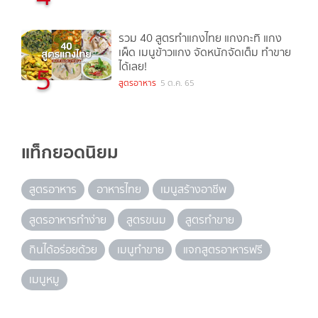
รวม 40 สูตรทำแกงไทย แกงกะทิ แกง
เผ็ด เมนูข้าวแกง จัดหนักจัดเต็ม ทำขาย
ได้เลย!
5
สูตรอาหาร
5 ต.ค. 65
แท็กยอดนิยม
สูตรอาหาร
อาหารไทย
เมนูสร้างอาชีพ
สูตรอาหารทำง่าย
สูตรขนม
สูตรทำขาย
กินได้อร่อยด้วย
เมนูทำขาย
แจกสูตรอาหารฟรี
เมนูหมู