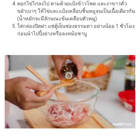
ตอกไข่ไก่ลงไป ตามด้วยแป้งข้าวโพด และงาขาวคั่ว
ขยำเบาๆ ให้ไข่และแป้งเคลือบชิ้นหมูจนเป็นเนื้อเดียวกัน
(น้ำหมักจะมีลักษณะข้นเคลือบตัวหมู)
ใส่กล่องปิดฝา แช่ตู้เย็นช่องธรรมดา อย่างน้อย 1 ชั่วโมง
ก่อนนำไปปิ้งย่างหรือลงหม้อชาบู