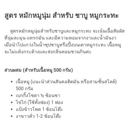
สูตร หมักหมูนุ่ม สําหรับ ชาบู หมูกระทะ
สูตรหมักหมูนุ่มสำหรับชาบูและหมูกระทะ จะเน้นเนื้อสัมผัส
ที่นุ่มละมุน แทรกมัน และมีความหอมจากงาและน้ำมันงา
เมื่อนำไปแกว่งในน้ำซุปชาบูหรือปิ้งบนเตาหมูกระทะ เนื้อหมู
จะไม่แห้งกระด้างและส่งกลิ่นหอมชวนกินค่ะ
ส่วนผสม (สำหรับเนื้อหมู 500 กรัม)
เนื้อหมู (แนะนำส่วนสันคอติดมัน หรือสามชั้นสไลด์)
500 กรัม
เบกกิ้งโซดา ½ ช้อนชา
ไข่ไก่ (ใช้ทั้งฟอง) 1 ฟอง
แป้งข้าวโพด 1 ช้อนโต๊ะ
งาขาวคั่ว 1-2 ช้อนโต๊ะ