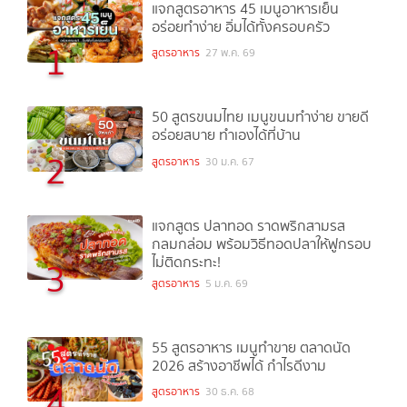
แจกสูตรอาหาร 45 เมนูอาหารเย็น
อร่อยทำง่าย อิ่มได้ทั้งครอบครัว
1
สูตรอาหาร
27 พ.ค. 69
50 สูตรขนมไทย เมนูขนมทำง่าย ขายดี
อร่อยสบาย ทำเองได้ที่บ้าน
2
สูตรอาหาร
30 ม.ค. 67
แจกสูตร ปลาทอด ราดพริกสามรส
กลมกล่อม พร้อมวิธีทอดปลาให้ฟูกรอบ
ไม่ติดกระทะ!
3
สูตรอาหาร
5 ม.ค. 69
55 สูตรอาหาร เมนูทำขาย ตลาดนัด
2026 สร้างอาชีพได้ กำไรดีงาม
4
สูตรอาหาร
30 ธ.ค. 68