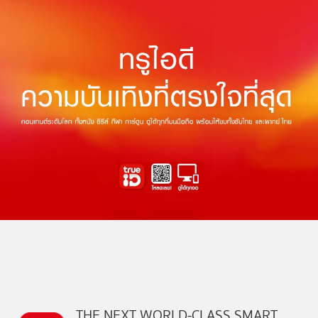
THE NEXT WORLD-CLASS SMART