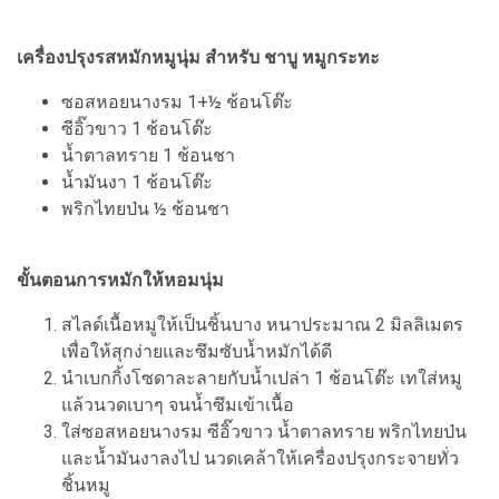
เครื่องปรุงรสหมักหมูนุ่ม สําหรับ ชาบู หมูกระทะ
ซอสหอยนางรม 1+½ ช้อนโต๊ะ
ซีอิ๊วขาว 1 ช้อนโต๊ะ
น้ำตาลทราย 1 ช้อนชา
น้ำมันงา 1 ช้อนโต๊ะ
พริกไทยป่น ½ ช้อนชา
ขั้นตอนการหมักให้หอมนุ่ม
สไลด์เนื้อหมูให้เป็นชิ้นบาง หนาประมาณ 2 มิลลิเมตร
เพื่อให้สุกง่ายและซึมซับน้ำหมักได้ดี
นำเบกกิ้งโซดาละลายกับน้ำเปล่า 1 ช้อนโต๊ะ เทใส่หมู
แล้วนวดเบาๆ จนน้ำซึมเข้าเนื้อ
ใส่ซอสหอยนางรม ซีอิ๊วขาว น้ำตาลทราย พริกไทยป่น
และน้ำมันงาลงไป นวดเคล้าให้เครื่องปรุงกระจายทั่ว
ชิ้นหมู