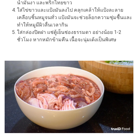
น้ำมันงา และพริกไทยขาว
ใส่ไข่ขาวและแป้งมันลงไป คลุกเคล้าให้แป้งละลาย
เคลือบชิ้นหมูจนทั่ว แป้งมันจะช่วยล็อกความชุ่มชื้นและ
ทำให้หมูมีผิวลื่นเวลากิน
ใส่กล่องปิดฝา แช่ตู้เย็นช่องธรรมดา อย่างน้อย 1-2
ชั่วโมง หากหมักข้ามคืน เนื้อจะนุ่มเด้งเป็นพิเศษ