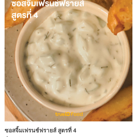
ซอสจิ้มเฟรนช์ฟรายส์ สูตรที่ 4