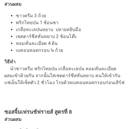
ส่วนผสม
ซาวครีม 3 ถ้วย
พริกไทยป่น 1 ช้อนชา
เกลือทะเลป่นหยาบ ปลายหยิบมือ
เชดดาร์ชีสหั่นหยาบ 2 ช้อนโต๊ะ
หอมหั่นละเอียด 4 ต้น
เบคอนทอดกรอบ ¼ ถ้วย
วิธีทำ
นำซาวครีม พริกไทยป่น เกลือทะเลป่น หอมหั่นละเอียด
ผสมเข้าด้วยกัน จากนั้นใส่เชดดาร์ชีสหั่นหยาบ คนให้เข้ากัน
แช่เย็นให้เซ็ตตัว 2 ชั่วโมง โรยด้วยเบคอนทอดกรอบก่อนเสิร์ฟ
ซอสจิ้มเฟรนช์ฟรายส์ สูตรที่ 8
ส่วนผสม