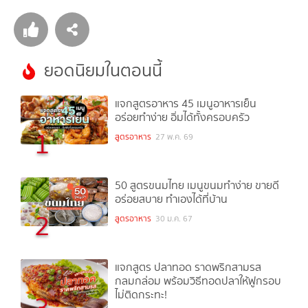
ยอดนิยมในตอนนี้
แจกสูตรอาหาร 45 เมนูอาหารเย็น
อร่อยทำง่าย อิ่มได้ทั้งครอบครัว
1
สูตรอาหาร
27 พ.ค. 69
50 สูตรขนมไทย เมนูขนมทำง่าย ขายดี
อร่อยสบาย ทำเองได้ที่บ้าน
2
สูตรอาหาร
30 ม.ค. 67
แจกสูตร ปลาทอด ราดพริกสามรส
กลมกล่อม พร้อมวิธีทอดปลาให้ฟูกรอบ
ไม่ติดกระทะ!
3