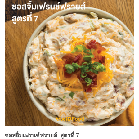
ซอสจิ้มเฟรนช์ฟรายส์ สูตรที่ 7