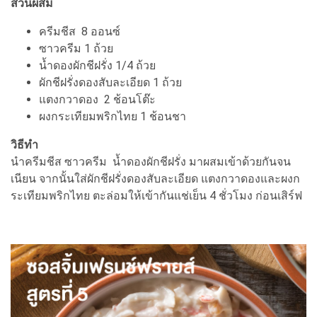
ส่วนผสม
ครีมชีส 8 ออนซ์
ซาวครีม 1 ถ้วย
น้ำดองผักชีฝรั่ง 1/4 ถ้วย
ผักชีฝรั่งดองสับละเอียด 1 ถ้วย
แตงกวาดอง 2 ช้อนโต๊ะ
ผงกระเทียมพริกไทย 1 ช้อนชา
วิธีทำ
นำครีมชีส ซาวครีม น้ำดองผักชีฝรั่ง มาผสมเข้าด้วยกันจน
เนียน จากนั้นใส่ผักชีฝรั่งดองสับละเอียด แตงกวาดองและผงก
ระเทียมพริกไทย ตะล่อมให้เข้ากันแช่เย็น 4 ชั่วโมง ก่อนเสิร์ฟ