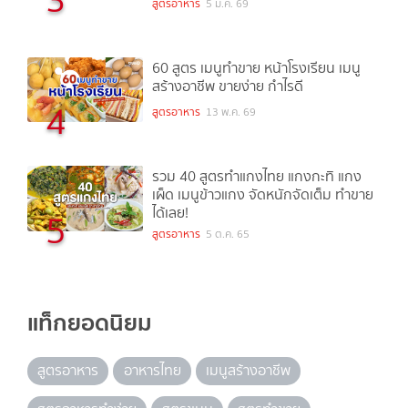
สูตรอาหาร
5 ม.ค. 69
60 สูตร เมนูทำขาย หน้าโรงเรียน เมนู
สร้างอาชีพ ขายง่าย กำไรดี
4
สูตรอาหาร
13 พ.ค. 69
รวม 40 สูตรทำแกงไทย แกงกะทิ แกง
เผ็ด เมนูข้าวแกง จัดหนักจัดเต็ม ทำขาย
ได้เลย!
5
สูตรอาหาร
5 ต.ค. 65
แท็กยอดนิยม
สูตรอาหาร
อาหารไทย
เมนูสร้างอาชีพ