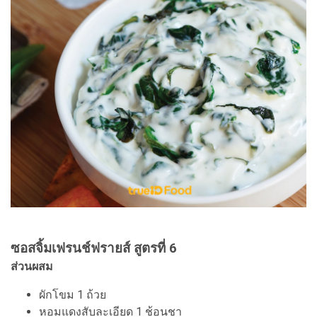
ซอสจิ้มเฟรนช์ฟรายส์ สูตรที่ 6
ส่วนผสม
ผักโขม 1 ถ้วย
หอมแดงสับละเอียด 1 ช้อนชา