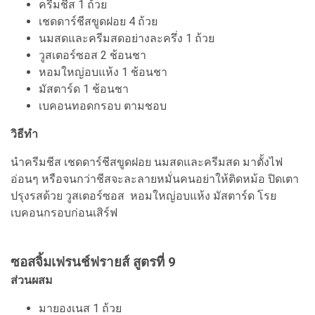
ครีมชีส 1 ถ้วย
เชดดาร์ชีสขูดฝอย 4 ถ้วย
นมสดและครีมสดอย่างละครึ่ง 1 ถ้วย
วูสเตอร์ซอส 2 ช้อนชา
หอมใหญ่อบแห้ง 1 ช้อนชา
มัสตาร์ด 1 ช้อนชา
เบคอนทอดกรอบ ตามชอบ
วิธีทำ
นำครีมชีส เชดดาร์ชีสขูดฝอย นมสดและครีมสด มาตั้งไฟ
อ่อนๆ หรือจนกว่าชีสจะละลายหมั่นคนอย่าให้ติดหม้อ ปิดเตา
ปรุงรสด้วย วูสเตอร์ซอส หอมใหญ่อบแห้ง มัสตาร์ด โรย
เบคอนกรอบก่อนเสิร์ฟ
ซอสจิ้มเฟรนช์ฟรายส์ สูตรที่ 9
ส่วนผสม
มายองเนส 1 ถ้วย