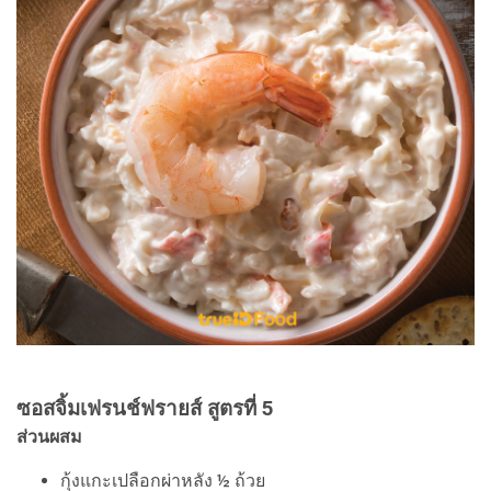
ซอสจิ้มเฟรนช์ฟรายส์ สูตรที่ 5
ส่วนผสม
กุ้งแกะเปลือกผ่าหลัง ½ ถ้วย