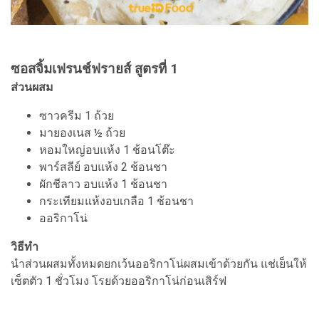
ซอสจิ้มเฟรนช์ฟรายส์ สูตรที่ 1
ส่วนผสม
ซาวครีม 1 ถ้วย
มายองเนส ½ ถ้วย
หอมใหญ่อบแห้ง 1 ช้อนโต๊ะ
พาร์สลีย์ อบแห้ง 2 ช้อนชา
ผักชีลาว อบแห้ง 1 ช้อนชา
กระเทียมแห้งอบเกลือ 1 ช้อนชา
ออริกาโน่
วิธีทำ
นำส่วนผสมทั้งหมดยกเว้นออริกาโน่ผสมเข้าด้วยกัน แช่เย็นให้
เซ็ตตัว 1 ชั่วโมง โรยด้วยออริกาโน่ก่อนเสิร์ฟ