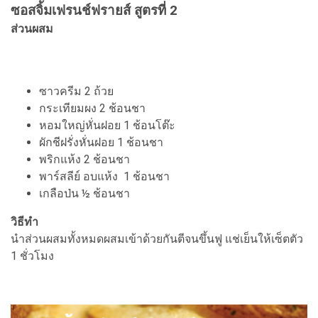
ซอสจิ้มเฟรนช์ฟรายส์ สูตรที่ 2
ส่วนผสม
ซาวครีม 2 ถ้วย
กระเทียมผง 2 ช้อนชา
หอมใหญ่หั่นฝอย 1 ช้อนโต๊ะ
ผักชีฝรั่งหั่นฝอย 1 ช้อนชา
พริกแห้ง 2 ช้อนชา
พาร์สลีย์ อบแห้ง 1 ช้อนชา
เกลือป่น ½ ช้อนชา
วิธีทำ
นำส่วนผสมทั้งหมดผสมเข้าด้วยกันตีจนขึ้นฟู แช่เย็นให้เซ็ตตัว
1 ชั่วโมง