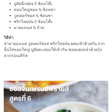
ปูอัดฉีกฝอย 3 ช้อนโต๊ะ
หอมใหญ่ซอย ½ ช้อนชา
วูสเตอร์ซอส ½ ช้อนชา
พริกไทยป่น 3 ช้อนโต๊ะ
มายองเนส ½ ถ้วย
วิธีทำ
นำมายองเนส วูสเตอร์ซอส พริกไทยป่น ผสมเข้าด้วยกัน จาก
นั้นใส่หอมใหญ่ ปูอัดตะล่อมให้เข้ากัน ซอยแต่งหน้าด้วยกุ้ง
ลวกก่อนเสิร์ฟ