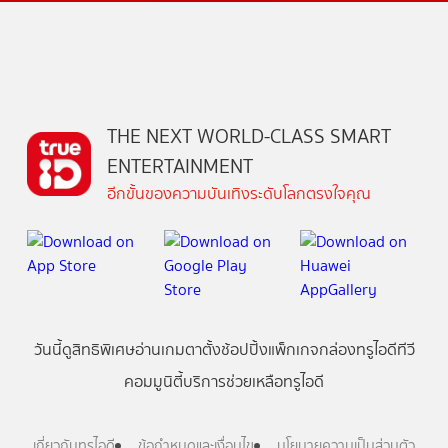
THE NEXT WORLD-CLASS SMART
ENTERTAINMENT
อีกขั้นของความบันเทิงระดับโลกตรงใจคุณ
วันนี้
ดู
สิทธิพิเศษ
อ่าน
เกม
ตาตั้ง
ช้อปปิ้ง
แพ็กเกจ
กล่องทรูไอดีทีวี
คอมมูนิตี้
บริการช่วยเหลือทรูไอดี
เกี่ยวกับทรูไอดี
ข้อกำหนดและเงื่อนไข
นโยบายความเป็นส่วนตัว