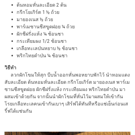
ต้นหอมหั่นละเอียด 2 ต้น
กรีกโยเกิร์ต 1 ½ ถ้วย
มายองเนส ½ ถ้วย
พาร์เมซานชีสขูดฝอย ¼ ถ้วย
ผักชีฝรั่งแห้ง ¼ ช้อนชา
กระเทียมผง 1/2 ช้อนชา
เกลือทะเลป่นหยาบ ½ ช้อนชา
พริกไทยดำป่น ¼ ช้อนชา
วิธีทำ
ลวกผักโขมให้สุก บีบน้ำออกหั่นพอหยาบพักไว้ นำหอมแดง
สับละเอียด ต้นหอมหั่นละเอียด กรีกโยเกิร์ต มายองเนส พาร์เม
ซานชีสขูดฝอย ผักชีฝรั่งแห้ง กระเทียมผง พริกไทยดำป่น มา
ผสมเข้าด้วยกัน จากนั้นนำผักโขมที่หั่นไว้มาผสมให้เข้ากัน
โรยเกลือทะเลคนเข้ากันเบาๆ เสิร์ฟได้ทันทีหรือแช่เย็นก่อนเส
ริ์ฟได้แช่นกัน