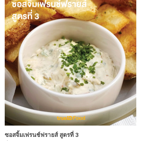
ซอสจิ้มเฟรนช์ฟรายส์ สูตรที่ 3