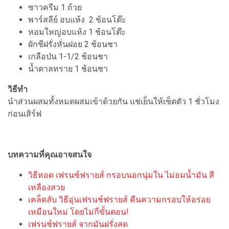
ซาวครีม 1 ถ้วย
พาร์สลีย์ อบแห้ง 2 ช้อนโต๊ะ
หอมใหญ่อบแห้ง 1 ช้อนโต๊ะ
ผักชีฝรั่งหั่นฝอย 2 ช้อนชา
เกลือป่น 1-1/2 ช้อนชา
น้ำตาลทราย 1 ช้อนชา
วิธีทำ
นำส่วนผสมทั้งหมดผสมเข้าด้วยกัน แช่เย็นให้เซ็ตตัว 1 ชั่วโมง
ก่อนเสิร์ฟ
บทความที่คุณอาจสนใจ
วิธีทอด เฟรนช์ฟรายส์ กรอบนอกนุ่มใน ไม่อมน้ำมัน สี
เหลืองสวย
เคล็ดลับ วิธีอุ่นเฟรนช์ฟรายส์ คืนความกรอบให้อร่อย
เหมือนใหม่ โดยไม่กี่ขั้นตอน!
เฟรนช์ฟรายส์ จากมันฝรั่งสด