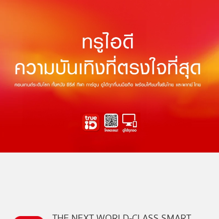
THE NEXT WORLD-CLASS SMART