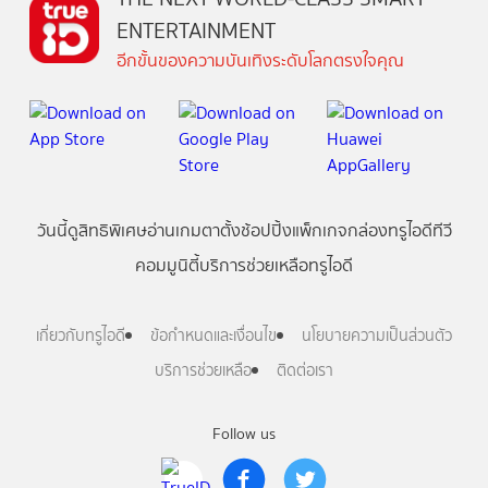
ENTERTAINMENT
อีกขั้นของความบันเทิงระดับโลกตรงใจคุณ
วันนี้
ดู
สิทธิพิเศษ
อ่าน
เกม
ตาตั้ง
ช้อปปิ้ง
แพ็กเกจ
กล่องทรูไอดีทีวี
คอมมูนิตี้
บริการช่วยเหลือทรูไอดี
เกี่ยวกับทรูไอดี
ข้อกำหนดและเงื่อนไข
นโยบายความเป็นส่วนตัว
บริการช่วยเหลือ
ติดต่อเรา
Follow us