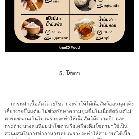
5. โซดา
การหมักเนื้อสัตว์ด้วยโซดา จะทําให้ได้เนื้อสัตว์อ่อนนุ่ม เด้ง
เคี้ยวง่ายขึ้นแต่จะไม่ช่วยรักษาความชุ่มชื้นในเนื้อสัตว์ แต่ไม่
ควรแช่นานเกินไป เพราะจะทำให้เนื้อสัตว์มีความจืด และ
กระด้าง บางคนนิยมนำโซดาหรือเครื่องดื่มโซดามาใช้เป็น
ส่วนผสมในการทำอาหารเลย เพราะจะทำให้สามารถได้เนื้อ