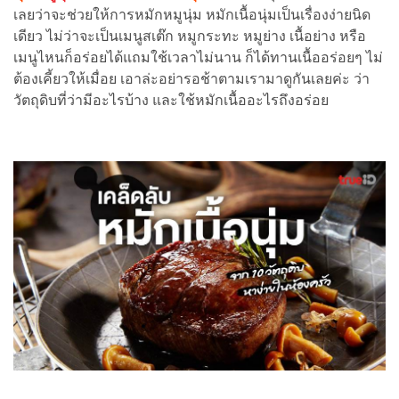
เลยว่าจะช่วยให้การหมักหมูนุ่ม หมักเนื้อนุ่มเป็นเรื่องง่ายนิด
เดียว ไม่ว่าจะเป็นเมนูสเต๊ก หมูกระทะ หมูย่าง เนื้อย่าง หรือ
เมนูไหนก็อร่อยได้แถมใช้เวลาไม่นาน ก็ได้ทานเนื้ออร่อยๆ ไม่
ต้องเคี้ยวให้เมื่อย เอาล่ะอย่ารอช้าตามเรามาดูกันเลยค่ะ ว่า
วัตถุดิบที่ว่ามีอะไรบ้าง และใช้หมักเนื้ออะไรถึงอร่อย