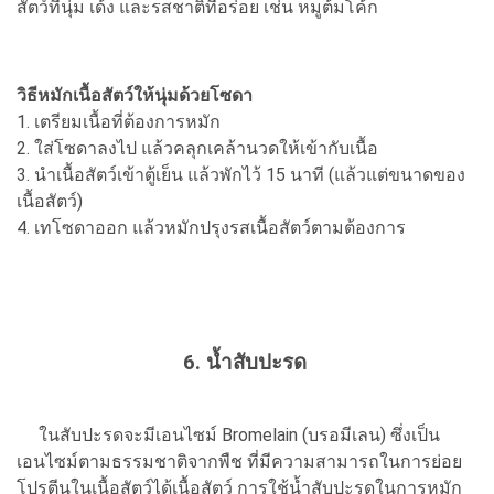
สัตว์ที่นุ่ม เด้ง และรสชาติที่อร่อย เช่น หมูต้มโค้ก
วิธีหมักเนื้อสัตว์ให้นุ่มด้วยโซดา
1. เตรียมเนื้อที่ต้องการหมัก
2. ใส่โซดาลงไป แล้วคลุกเคล้านวดให้เข้ากับเนื้อ
3. นำเนื้อสัตว์เข้าตู้เย็น แล้วพักไว้ 15 นาที (แล้วแต่ขนาดของ
เนื้อสัตว์)
4. เทโซดาออก แล้วหมักปรุงรสเนื้อสัตว์ตามต้องการ
6. น้ำสับปะรด
ในสับปะรดจะมีเอนไซม์ Bromelain (บรอมีเลน) ซึ่งเป็น
เอนไซม์ตามธรรมชาติจากพืช ที่มีความสามารถในการย่อย
โปรตีนในเนื้อสัตว์ได้เนื้อสัตว์ การใช้น้ำสับปะรดในการหมัก