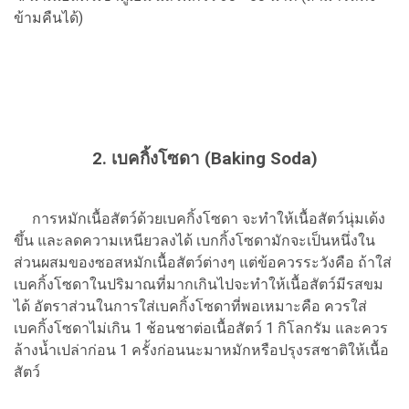
ข้ามคืนได้)
2. เบคกิ้งโซดา (Baking Soda)
การหมักเนื้อสัตว์ด้วยเบคกิ้งโซดา จะทําให้เนื้อสัตว์นุ่มเด้ง
ขึ้น และลดความเหนียวลงได้ เบกกิ้งโซดามักจะเป็นหนึ่งใน
ส่วนผสมของซอสหมักเนื้อสัตว์ต่างๆ แต่ข้อควรระวังคือ ถ้าใส่
เบคกิ้งโซดาในปริมาณที่มากเกินไปจะทำให้เนื้อสัตว์มีรสขม
ได้ อัตราส่วนในการใส่เบคกิ้งโซดาที่พอเหมาะคือ ควรใส่
เบคกิ้งโซดาไม่เกิน 1 ช้อนชาต่อเนื้อสัตว์ 1 กิโลกรัม และควร
ล้างน้ำเปล่าก่อน 1 ครั้งก่อนนะมาหมักหรือปรุงรสชาติให้เนื้อ
สัตว์