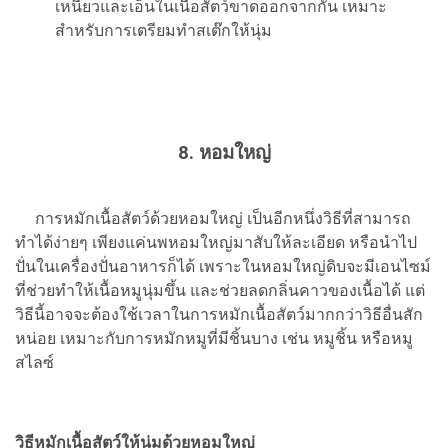
เหนียวและเอ็นในเนื้อสัตว์ขาดออกจากกัน เหมาะ
สำหรับการเตรียมทำสเต๊กให้นุ่ม
8. หอมใหญ่
การหมักเนื้อสัตว์ด้วยหอมใหญ่ เป็นอีกหนึ่งวิธีที่สามารถ
ทำได้ง่ายๆ เพียงแค่นพหอมใหญ่มาสับให้ละเอียด หรือนำไป
ปั่นในเครื่องปั่นอาหารก็ได้ เพราะในหอมใหญ่ดิบจะมีเอนไซม์
ที่ช่วยทำให้เนื้อหมูนุ่มขึ้น และช่วยลดกลิ่นคาวของเนื้อได้ แต่
วิธีนี้อาจจะต้องใช้เวลาในการหมักเนื้อสัตว์มากกว่าวิธีอื่นสัก
หน่อย เหมาะกับการหมักหมูที่มีชิ้นบาง เช่น หมูชิ้น หรือหมู
สไลซ์
วิธีหมักเนื้อสัตว์ให้นุ่มด้วยหอมใหญ่