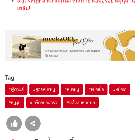
5 สูตรหมูย่าง หลากสไตล์ หมักง่าย หอมอร่อย หมูนุ่มกิน
เพลิน!
Tag
#
ฟู้ดทิปส์
#
สูตรหมักหมู
#
หมักหมู
#
หมักเนื้อ
#
หมักไก่
#
หมูนุ่ม
#
เคล็ดลับก้นครัว
#
เคล็ดลับหมักเนื้อ