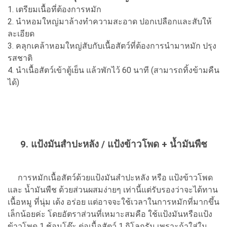
1. เตรียมเนื้อที่ต้องการหมัก
2. นำหอมใหญ่มาล้างทำความสะอาด ปอกเปลือกและสับให้
ละเอียด
3. คลุกเคล้าหอมใหญ่สับกับเนื้อสัตว์ที่ต้องการนำมาหมัก ปรุง
รสชาติ
4. นำเนื้อสัตว์เข้าตู้เย็น แล้วพักไว้ 60 นาที (สามารถทิ้งข้ามคืน
ได้)
9. แป้งมันสำปะหลัง / แป้งข้าวโพด + น้ำมันพืช
การหมักเนื้อสัตว์ด้วยแป้งมันสำปะหลัง หรือ แป้งข้าวโพด
และ น้ำมันพืช ด้วยส่วนผสมง่ายๆ เท่านี้แต่รับรองว่าจะได้ทาน
เนื้อหมู ที่นุ่ม เด้ง อร่อย แต่อาจจะใช้เวลาในการหมักที่มากขึ้น
เล็กน้อยค่ะ โดยอัตราส่วนที่เหมาะสมคือ ใช้แป้งมันหรือแป้ง
ข้าวโพด 1 ช้อนโต๊ะ ต่อเนื้อสัตว์ 1 กิโลกรัม เพราะถ้าใส่ใน