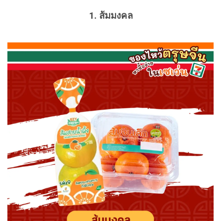
1. ส้มมงคล