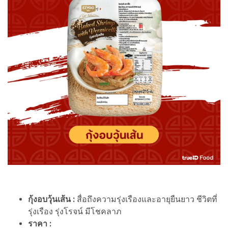
กุ้งอบวุ้นเส้น :
สื่อถึงความรุ่งเรืองและอายุยืนยาว ชีวิตที่
รุ่งเรือง รุ่งโรจน์ มีโชคลาภ
ราคา :