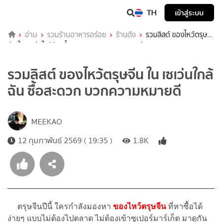
TH
เข้าสู่ระบบ
อ่าน
รวมร้านอาหารอร่อย
ร้านดัง
รวมลิสต์ ของไหว้ตรุษ
จีน ใน เซเว่นใกล้ฉัน ซื้อสะดวก บวกความหมายดี
รวมลิสต์ ของไหว้ตรุษจีน ใน เซเว่นใกล้
ฉัน ซื้อสะดวก บวกความหมายดี
MEEKAO
12 กุมภาพันธ์ 2569 ( 19:35 )
1.8K
ตรุษจีนปีนี้ ใครกำลังมองหา
ของไหว้ตรุษจีน
ที่หาซื้อได้
ง่ายๆ แบบไม่ต้องไปตลาด ไม่ต้องเข้าซูเปอร์มาร์เก็ต มาดูกัน