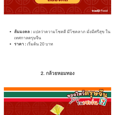
ส้มมงคล :
แปลว่าความโชคดี มีโชคลาภ มั่งมีศรีสุข ใน
เทศกาลตรุษจีน
ราคา :
เริ่มต้น 20 บาท
2. กล้วยหอมทอง