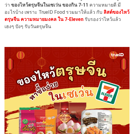
ว่า
ของไหว้ตรุษจีนในเซเว่น ของกิน 7-11
ความหมายดี มี
อะไรบ้าง เพราะ TrueID Food รวมมาให้แล้ว กับ
ลิสต์ของไหว้
ตรุษจีน ความหมายมงคล ใน 7-Eleven
รับรองว่าไหว้แล้ว
เฮงๆ ปังๆ รับวันตรุษจีน