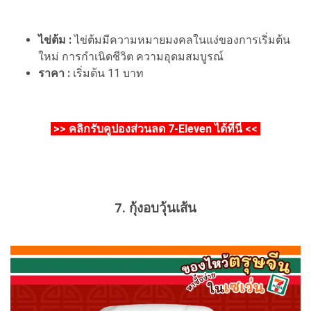
ไข่ต้ม :
ไข่ต้มมีความหมายมงคลในแง่ของการเริ่มต้น
ใหม่ การกำเนิดชีวิต ความอุดมสมบูรณ์
ราคา :
เริ่มต้น 11 บาท
>>
คลิกรับคูปองส่วนลด 7-Eleven ได้ที่นี่
<<
7. กุ้งอบวุ้นเส้น