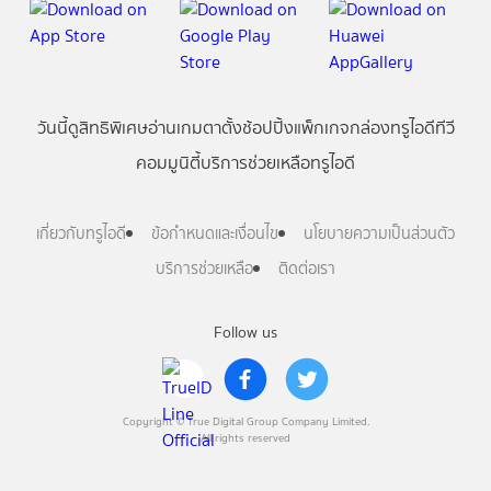
วันนี้
ดู
สิทธิพิเศษ
อ่าน
เกม
ตาตั้ง
ช้อปปิ้ง
แพ็กเกจ
กล่องทรูไอดีทีวี
คอมมูนิตี้
บริการช่วยเหลือทรูไอดี
เกี่ยวกับทรูไอดี
ข้อกำหนดและเงื่อนไข
นโยบายความเป็นส่วนตัว
บริการช่วยเหลือ
ติดต่อเรา
Follow us
Copyright © True Digital Group Company Limited.
All rights reserved