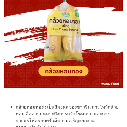
กล้วยหอมทอง :
เป็นสีมงคลของชาวจีน การไหว้กล้วย
หอม สื่อความหมายถึงการกวักโชคลาภ และการ
อวยพรให้ครอบครัวมีความเจริญงอกงาม