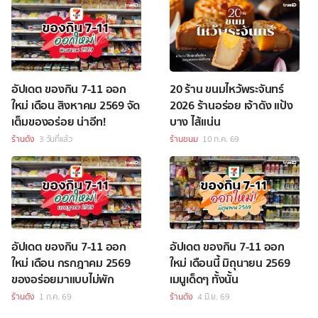
อัปเดต ของกิน 7-11 ออก
20 ร้าน ขนมไหว้พระจันทร์
ใหม่ เดือน สิงหาคม 2569 จัด
2026 ร้านอร่อย เจ้าดัง แป้ง
เต็มของอร่อย น่าอีท!
บาง ไส้แน่น
ร้านดัง
3 วันที่แล้ว
ร้านขนม
10 ก.ค. 69
อัปเดต ของกิน 7-11 ออก
อัปเดต ของกิน 7-11 ออก
ใหม่ เดือน กรกฎาคม 2569
ใหม่ เดือนนี้ มิถุนายน 2569
ของอร่อยมาแบบไม่พัก
เมนูเด็ดๆ ทั้งนั้น
ร้านดัง
1 ก.ค. 69
ร้านดัง
4 มิ.ย. 69