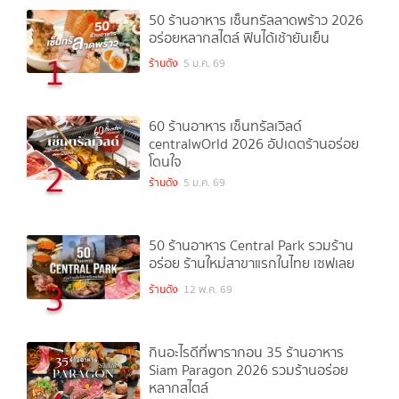
50 ร้านอาหาร เซ็นทรัลลาดพร้าว 2026
อร่อยหลากสไตล์ ฟินได้เช้ายันเย็น
1
ร้านดัง
5 ม.ค. 69
60 ร้านอาหาร เซ็นทรัลเวิลด์
centralwOrld 2026 อัปเดตร้านอร่อย
โดนใจ
2
ร้านดัง
5 ม.ค. 69
50 ร้านอาหาร Central Park รวมร้าน
อร่อย ร้านใหม่สาขาแรกในไทย เซฟเลย
3
ร้านดัง
12 พ.ค. 69
กินอะไรดีที่พารากอน 35 ร้านอาหาร
Siam Paragon 2026 รวมร้านอร่อย
หลากสไตล์