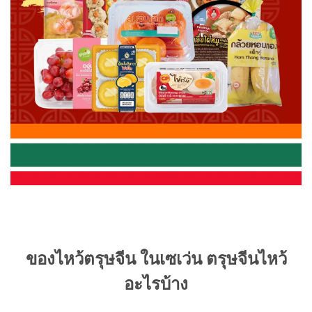
ของไหว้ตรุษจีน ในเซเว่น ตรุษจีนไหว้
อะไรบ้าง