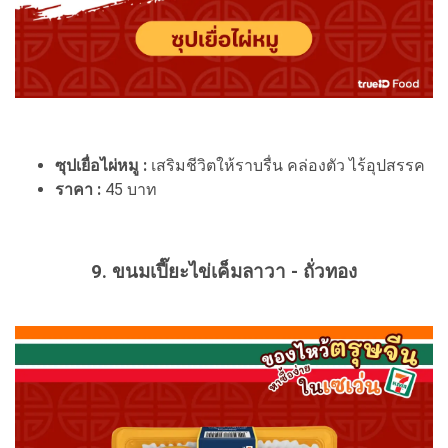
ซุปเยื่อไผ่หมู :
เสริมชีวิตให้ราบรื่น คล่องตัว ไร้อุปสรรค
ราคา :
45 บาท
9. ขนมเปี๊ยะไข่เค็มลาวา - ถั่วทอง