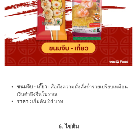
ขนมจีบ - เกี๊ยว :
สื่อถึงความมั่งคั่งร่ำรวยเปรียบเหมือน
เงินตำลึงจีนโบราณ
ราคา :
เริ่มต้น 24 บาท
6. ไข่ต้ม