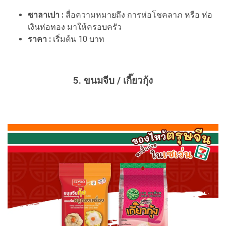
ซาลาเปา :
สื่อความหมายถึง การห่อโชคลาภ หรือ ห่อ
เงินห่อทอง มาให้ครอบครัว
ราคา :
เริ่มต้น 10 บาท
5. ขนมจีบ / เกี๊ยวกุ้ง