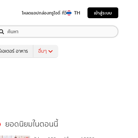
TH
เข้าสู่ระบบ
โหลดแอป
กล่องทรูไอดี ทีวี
ีเอเตอร์ อาหาร
อื่นๆ
ยอดนิยมในตอนนี้