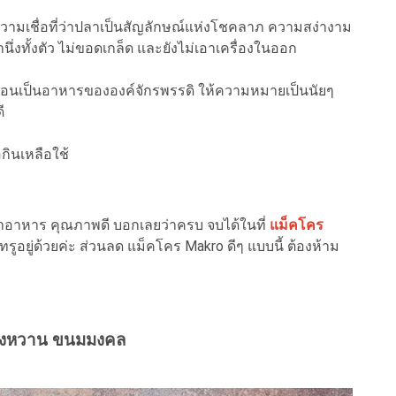
วามเชื่อที่ว่าปลาเป็นสัญลักษณ์แห่งโชคลาภ ความสง่างาม
นึ่งทั้งตัว ไม่ขอดเกล็ด และยังไม่เอาเครื่องในออก
ือนเป็นอาหารขององค์จักรพรรดิ ให้ความหมายเป็นนัยๆ
ี
กินเหลือใช้
ทำอาหาร คุณภาพดี บอกเลยว่าครบ จบได้ในที่
แม็คโคร
รูอยู่ด้วยค่ะ ส่วนลด แม็คโคร Makro ดีๆ แบบนี้ ต้องห้าม
งหวาน ขนมมงคล