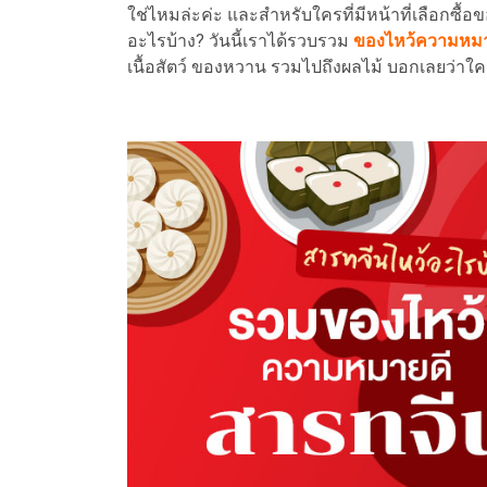
ใช่ไหมล่ะค่ะ และสำหรับใครที่มีหน้าที่เลือกซื้อ
อะไรบ้าง? วันนี้เราได้รวบรวม
ของไหว้ความหมายด
เนื้อสัตว์ ของหวาน รวมไปถึงผลไม้ บอกเลยว่าใคร