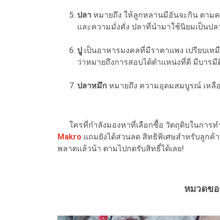
ปลา
หมายถึง ให้ลูกหลานมีอันจะกิน ตามค
และความมั่งคั่ง ปลาที่นำมาใช้นิยมเป็นปลา
ปู
เป็นอาหารมงคลที่มีราคาแพง เปรียบเหม
ว่าหมายถึงการสอบได้ตำแหน่งที่ดี มีบารมีด
ปลาหมึก
หมายถึง ความอุดมสมบูรณ์ เหลือ
ใครที่กำลังมองหาที่เลือกซื้อ วัตถุดิบในการ
Makro
แถมยังได้ส่วนลด สิทธิพิเศษสำหรับลูกค้าท
พลาดแล้วน้า ตามไปกดรับสิทธิ์ได้เลย!
หมวดขอ