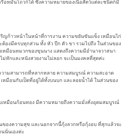
อหมั่นโถวก็ได้ ซึ่งความหมายของเนื้อสัตว์แต่ละชนิดก็มี
ิญก้าวหน้าในหน้าที่การงาน ความขยันขันแข็ง เหมือนไก่
จะต้องมีครบทุกส่วน ทั้ง หัว ปีก ตัว ขา รวมไปถึง ในส่วนของ
บเปรียบเหมือนหมวกของขุนนาง แสดงถึงความมีอำนาจวาสนา
กไม่หักและหนังสวยงามไม่ลอก จะเป็นมงคลที่สุดค่ะ
ความสามารถที่หลากหลาย ความสมบูรณ์ ความสะอาด
เหมือนกับเป็ดที่อยู่ได้ทั้งบนบก และลอยน้ำได้ ในส่วนของ
บเหมือนก้อนทอง มีความหมายถึงความมั่งคั่งอุดมสมบูรณ์
วแทนของความสุข และนอกจากนี้กุ้งลวกหรือกุ้งอบ ที่สุกแล้วจะ
นนั่นเองค่ะ