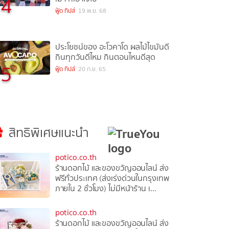
4
ฟู้ด ทิปส์
19 พ.ย. 68
ประโยชน์ของ อะโวคาโด ผลไม้ไขมันดี
กินทุกวันดีไหม กินตอนไหนดีสุด
5
ฟู้ด ทิปส์
20 ก.ย. 65
สิทธิพิเศษแนะนำ
potico.co.th
ร้านดอกไม้ และของขวัญออนไลน์ ส่ง
ฟรีทั่วประเทศ (ส่งเร่งด่วนในกรุงเทพ
ภายใน 2 ชั่วโมง) ไม่มีหน้าร้าน เ...
potico.co.th
ร้านดอกไม้ และของขวัญออนไลน์ ส่ง