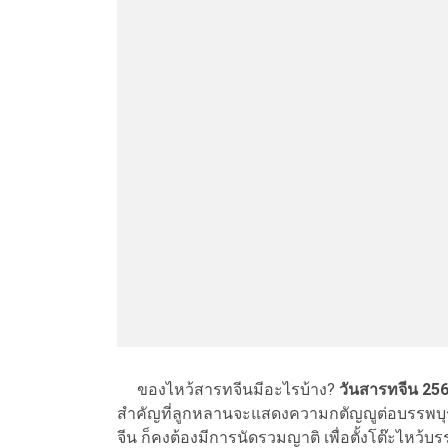
ของไหว้สารทจีนมีอะไรบ้าง?
วันสารทจีน 25
สำคัญที่ลูกหลานจะแสดงความกตัญญูต่อบรรพบุรุษ
จีน ก็คงต้องมีการนัดรวมญาติ เพื่อตั้งโต๊ะไหว้บ