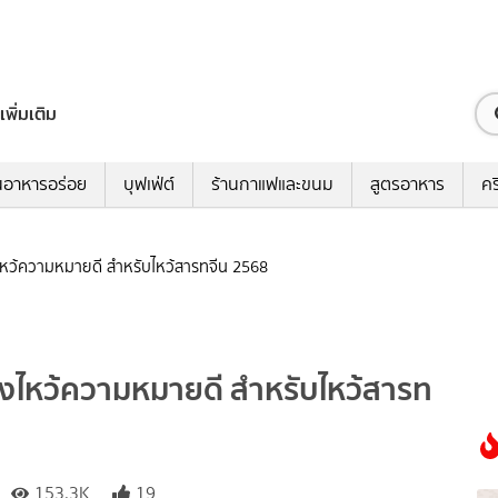
เพิ่มเติม
นอาหารอร่อย
บุฟเฟ่ต์
ร้านกาแฟและขนม
สูตรอาหาร
คร
ไหว้ความหมายดี สำหรับไหว้สารทจีน 2568
องไหว้ความหมายดี สำหรับไหว้สารท
153.3K
19