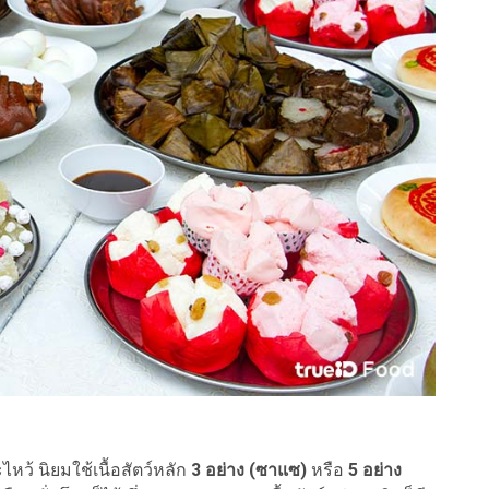
ว้ นิยมใช้เนื้อสัตว์หลัก
3 อย่าง (ซาแซ)
หรือ
5 อย่าง